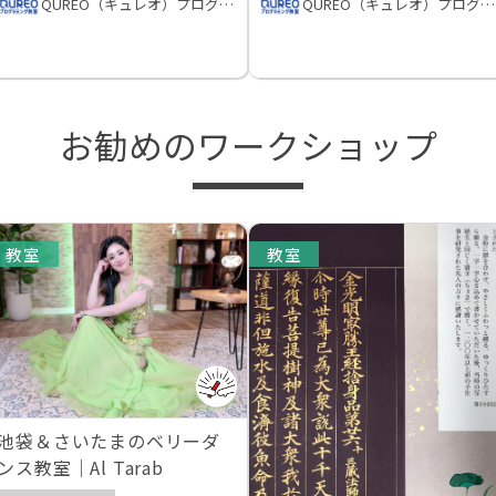
QUREO（キュレオ）プログラミング教室
QUREO（キュレオ）プログラミング教室
お勧めのワークショップ
教室
教室
池袋＆さいたまのベリーダ
ンス教室｜Al Tarab