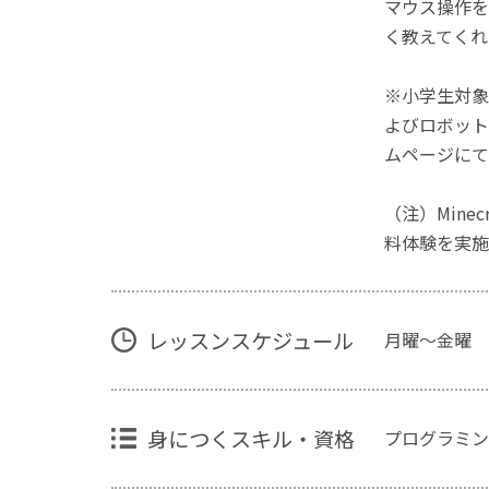
マウス操作を
く教えてくれ
※小学生対象
よびロボット
ムページにて
（注）Mine
料体験を実施
レッスンスケジュール
月曜～金曜 1
身につくスキル・資格
プログラミン