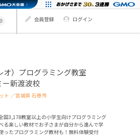
会員登録
ログイン
ュレオ）プログラミング教室
ミー新渡波校
ネット
／宮城県 石巻市
！全国3,178教室以上の小学生向けプログラミング
べる楽しい教材でお子さまが自分から進んで学
使ったプログラミング教材も！無料体験受付