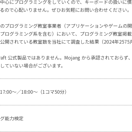
中心にプログラミングをしていくので、キーボードの扱いに慣
るので心配いりません。ぜひお気軽にお問い合わせください。
のプログラミング教室事業者（アプリケーションやゲームの開
プログラミング系を含む）において、プログラミング教室掲載数
公開されている教室数を当社にて調査した結果（2024年2575
craft 公式製品ではありません。Mojang から承認されておら
していない場合がございます。
7:00～／18:00～（1コマ50分）
グ能力検定