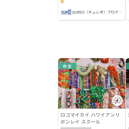
駅
QUREO（キュレオ）プログラミング教室
教室
ロコマイカイ ハワイアンリ
ボンレイ スクール