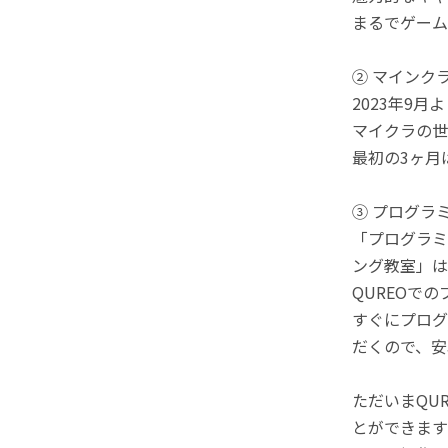
まるでゲーム
② マインク
2023年9
マイクラの世
最初の3ヶ月
③ プログラ
「プログラミ
ング教室」は
QUREOで
すぐにプログ
だくので、安
ただいまQU
とができます