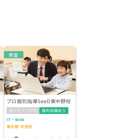
教室
プロ個別指導SeeD東中野校
オンライン不可
無料体験あり
IT・Web
東京都 中野区