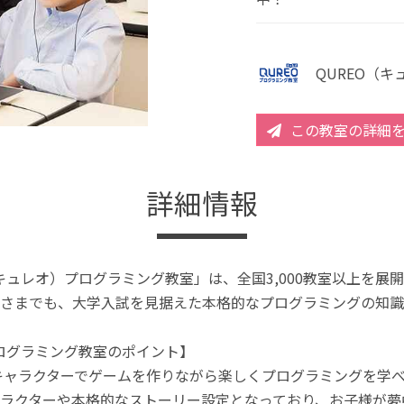
QUREO（
この教室の詳細
詳細情報
（キュレオ）プログラミング教室」は、全国3,000教室以上を
さまでも、大学入試を見据えた本格的なプログラミングの知識
プログラミング教室のポイント】
キャラクターでゲームを作りながら楽しくプログラミングを学
ラクターや本格的なストーリー設定となっており、お子様が夢