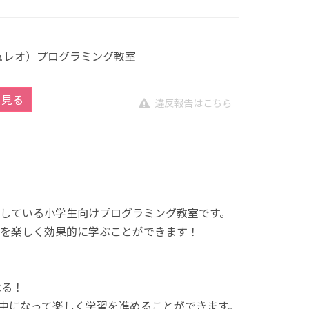
キュレオ）プログラミング教室
を見る
違反報告はこちら
展開している小学生向けプログラミング教室です。
を楽しく効果的に学ぶことができます！
べる！
中になって楽しく学習を進めることができます。