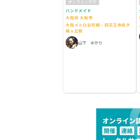
オンライン不可
ハンドメイド
大阪府 大阪市
大阪メトロ谷町線・四天王寺前夕
陽ヶ丘駅
山下 ゆかり