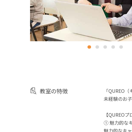
教室の特徴
「QUREO
未経験のお子
【QUREO
① 魅力的な
魅力的なキャ