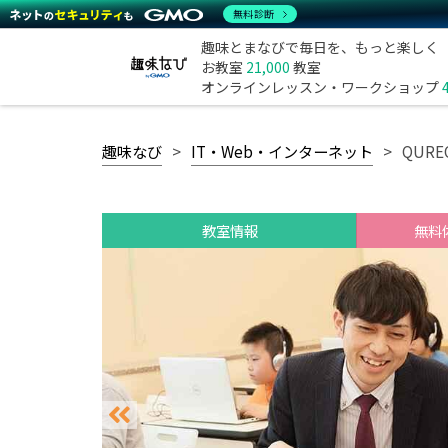
無料診断
趣味とまなびで毎日を、もっと楽しく
お教室
21,000
教室
オンラインレッスン・ワークショップ
趣味なび
IT・Web・インターネット
QUR
教室情報
無料