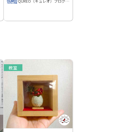
QUREO（キュレオ）プログラミング教室
教室