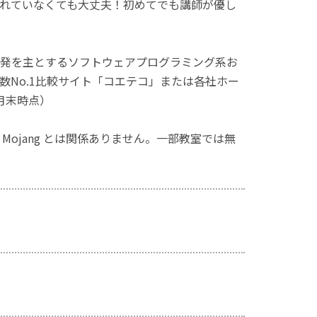
れていなくても大丈夫！初めてでも講師が優し
発を主とするソフトウェアプログラミング系お
No.1比較サイト「コエテコ」または各社ホー
月末時点）
ず、Mojang とは関係ありません。一部教室では無