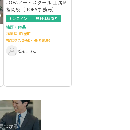
JOFAアートスクール 工房M
福岡校（JOFA事務局）
オンライン可
無料体験あり
絵画・陶芸
福岡県 粕屋町
福北ゆたか線・長者原駅
松尾まさこ