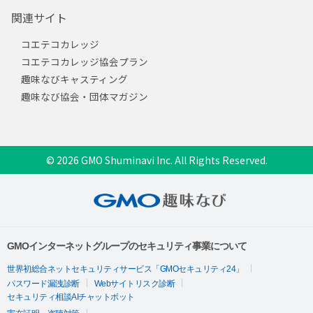
関連サイト
コエテコカレッジ
コエテコカレッジ協会プラン
趣味なびキャスティング
趣味なび協会・団体マガジン
© 2026 GMO Shuminavi Inc. All Rights Reserved.