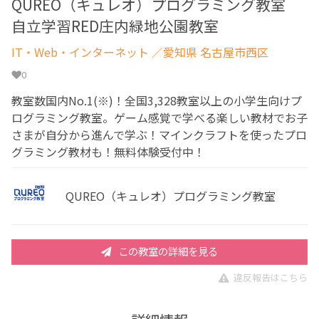
QUREO（キュレオ）プログラミング教室
自立学習RED庄内緑地公園教室
IT・Web・インターネット
／愛知県 名古屋市西区
0
教室数国内No.1(※)！全国3,328教室以上の小学生向けプ
ログラミング教室。ゲーム感覚で学べる楽しい教材でお子
さまが自分から進んで学ぶ！マインクラフトを使ったプロ
グラミング教材も！無料体験受付中！
QUREO（キュレオ）プログラミング教室
この教室の詳細を見る
違反報告はこちら