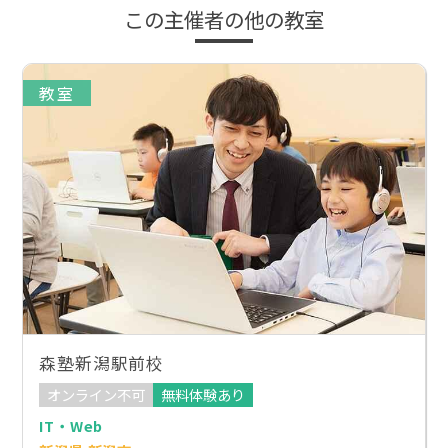
この主催者の他の教室
教室
森塾新潟駅前校
オンライン不可
無料体験あり
IT・Web