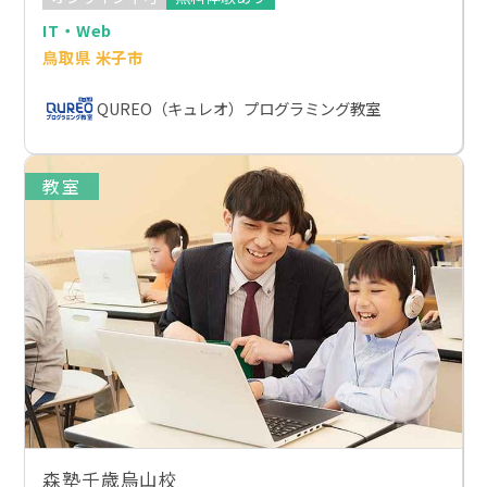
IT・Web
鳥取県 米子市
QUREO（キュレオ）プログラミング教室
教室
森塾千歳烏山校