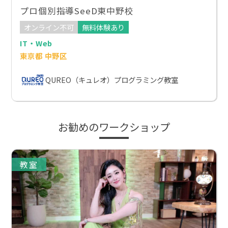
プロ個別指導SeeD東中野校
オンライン不可
無料体験あり
IT・Web
東京都 中野区
QUREO（キュレオ）プログラミング教室
お勧めのワークショップ
教室