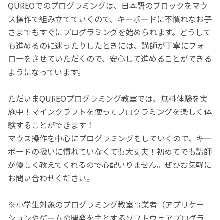
QUREOでのプログラミングは、日本語のブロックをマウ
ス操作で組み立てていくので、キーボードに不慣れなお子
さまでもすぐにプログラミングを始められます。どうして
も進めるのに迷ったりしたときには、講師が丁寧にフォ
ローをさせていただくので、安心して進めることができる
ようになっています。
ただいまQUREOプログラミング教室では、無料体験を実
施中！マインクラフトを使ってプログラミングを楽しく体
験することができます！
マウス操作を中心にプログラミングをしていくので、キー
ボードの扱いに慣れていなくても大丈夫！初めてでも講師
が優しく教えてくれるので心配いりません。ぜひお気軽に
お問い合わせください。
※小学生対象のプログラミング教室事業者（アプリケー
ションやゲームの開発を主とするソフトウェアプログラ