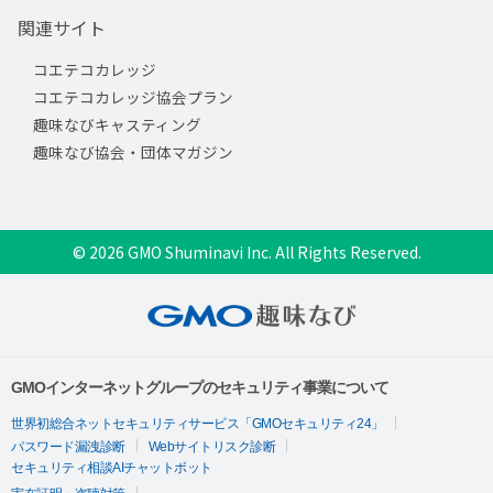
関連サイト
コエテコカレッジ
コエテコカレッジ協会プラン
趣味なびキャスティング
趣味なび協会・団体マガジン
© 2026 GMO Shuminavi Inc. All Rights Reserved.