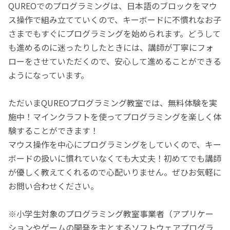
QUREOでのプログラミングは、日本語のブロックをマウ
ス操作で組み立てていくので、キーボードに不慣れなお子
さまでもすぐにプログラミングを始められます。どうして
も進めるのに迷ったりしたときには、講師が丁寧にフォ
ローをさせていただくので、安心して進めることができる
ようになっています。
ただいまQUREOプログラミング教室では、無料体験を実
施中！マインクラフトを使ってプログラミングを楽しく体
験することができます！
マウス操作を中心にプログラミングをしていくので、キー
ボードの扱いに慣れていなくても大丈夫！初めてでも講師
が優しく教えてくれるので心配いりません。ぜひお気軽に
お問い合わせください。
※小学生対象のプログラミング教室事業者（アプリケー
ションやゲームの開発を主とするソフトウェアプログラ