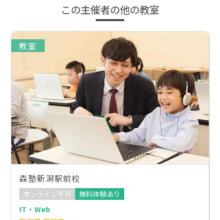
この主催者の他の教室
教室
森塾新潟駅前校
オンライン不可
無料体験あり
IT・Web