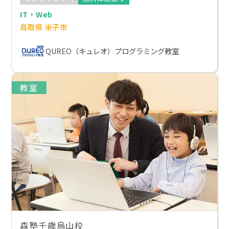
IT・Web
鳥取県 米子市
QUREO（キュレオ）プログラミング教室
教室
森塾千歳烏山校