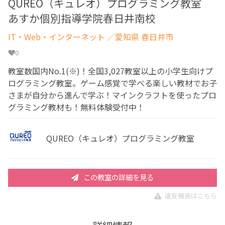
QUREO（キュレオ）プログラミング教室
あすか個別指導学院春日井南校
IT・Web・インターネット
／愛知県 春日井市
0
教室数国内No.1(※)！全国3,027教室以上の小学生向けプ
ログラミング教室。ゲーム感覚で学べる楽しい教材でお子
さまが自分から進んで学ぶ！マインクラフトを使ったプロ
グラミング教材も！無料体験受付中！
QUREO（キュレオ）プログラミング教室
この教室の詳細を見る
違反報告はこちら