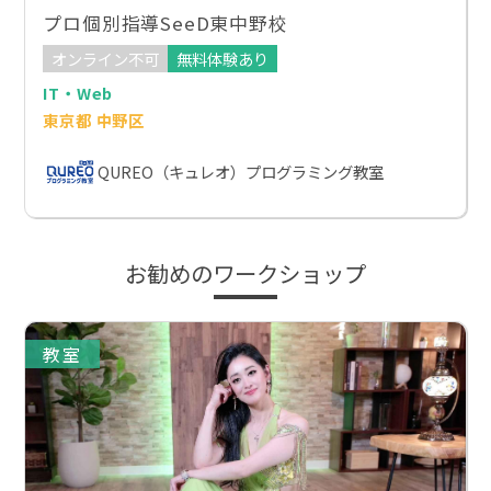
プロ個別指導SeeD東中野校
オンライン不可
無料体験あり
IT・Web
東京都 中野区
QUREO（キュレオ）プログラミング教室
お勧めのワークショップ
教室