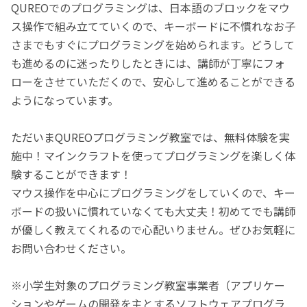
QUREOでのプログラミングは、日本語のブロックをマウ
ス操作で組み立てていくので、キーボードに不慣れなお子
さまでもすぐにプログラミングを始められます。どうして
も進めるのに迷ったりしたときには、講師が丁寧にフォ
ローをさせていただくので、安心して進めることができる
ようになっています。
ただいまQUREOプログラミング教室では、無料体験を実
施中！マインクラフトを使ってプログラミングを楽しく体
験することができます！
マウス操作を中心にプログラミングをしていくので、キー
ボードの扱いに慣れていなくても大丈夫！初めてでも講師
が優しく教えてくれるので心配いりません。ぜひお気軽に
お問い合わせください。
※小学生対象のプログラミング教室事業者（アプリケー
ションやゲームの開発を主とするソフトウェアプログラ