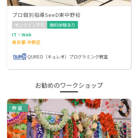
プロ個別指導SeeD東中野校
オンライン不可
無料体験あり
IT・Web
東京都 中野区
QUREO（キュレオ）プログラミング教室
お勧めのワークショップ
教室