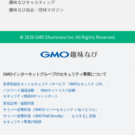
趣味なびキャスティング
趣味なび協会・団体マガジン
© 2026 GMO Shuminavi Inc. All Rights Reserved.