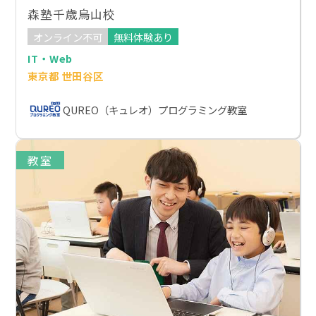
森塾千歳烏山校
オンライン不可
無料体験あり
IT・Web
東京都 世田谷区
QUREO（キュレオ）プログラミング教室
教室