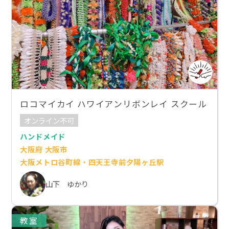
ロコマイカイ ハワイアンリボンレイ スクール
オンライン不可
ハンドメイド
大阪府 大阪市
大阪メトロ谷町線・四天王寺前夕陽ヶ丘駅
山下 ゆかり
教室