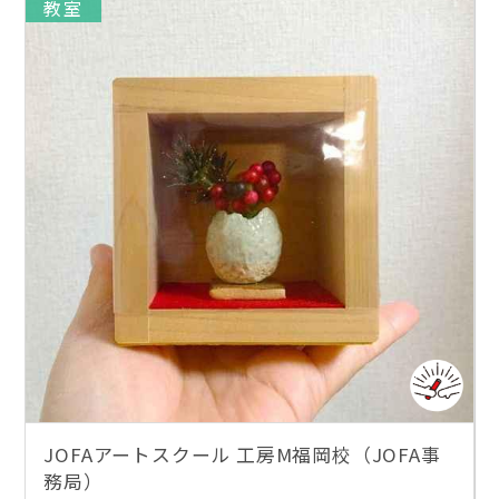
教室
JOFAアートスクール 工房M福岡校（JOFA事
務局）