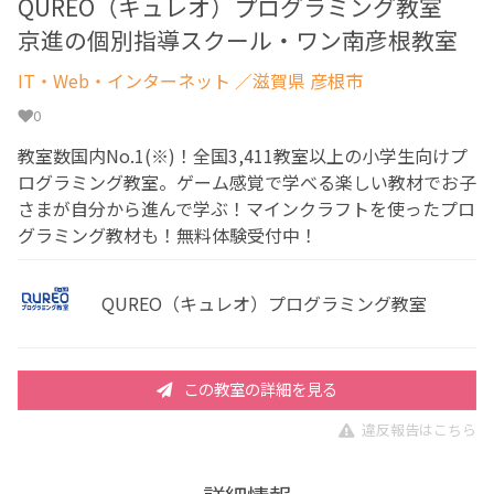
QUREO（キュレオ）プログラミング教室
京進の個別指導スクール・ワン南彦根教室
IT・Web・インターネット
／滋賀県 彦根市
0
教室数国内No.1(※)！全国3,411教室以上の小学生向けプ
ログラミング教室。ゲーム感覚で学べる楽しい教材でお子
さまが自分から進んで学ぶ！マインクラフトを使ったプロ
グラミング教材も！無料体験受付中！
QUREO（キュレオ）プログラミング教室
この教室の詳細を見る
違反報告はこちら