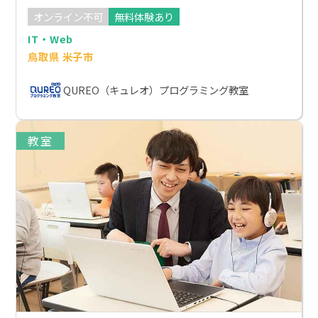
オンライン不可
無料体験あり
IT・Web
鳥取県 米子市
QUREO（キュレオ）プログラミング教室
教室