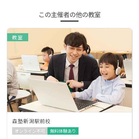
この主催者の他の教室
教室
森塾新潟駅前校
オンライン不可
無料体験あり