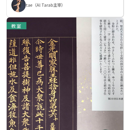
tae（Al Tarab主宰）
教室