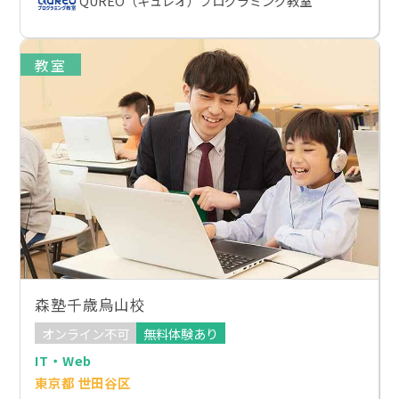
QUREO（キュレオ）プログラミング教室
教室
森塾千歳烏山校
オンライン不可
無料体験あり
IT・Web
東京都 世田谷区