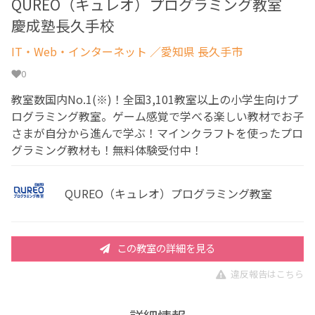
QUREO（キュレオ）プログラミング教室
慶成塾長久手校
IT・Web・インターネット
／愛知県 長久手市
0
教室数国内No.1(※)！全国3,101教室以上の小学生向けプ
ログラミング教室。ゲーム感覚で学べる楽しい教材でお子
さまが自分から進んで学ぶ！マインクラフトを使ったプロ
グラミング教材も！無料体験受付中！
QUREO（キュレオ）プログラミング教室
この教室の詳細を見る
違反報告はこちら