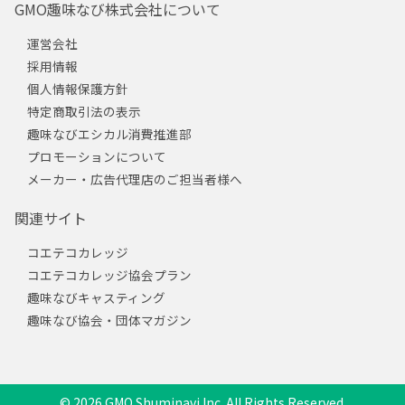
GMO趣味なび株式会社について
運営会社
採用情報
個人情報保護方針
特定商取引法の表示
趣味なびエシカル消費推進部
プロモーションについて
メーカー・広告代理店のご担当者様へ
関連サイト
コエテコカレッジ
コエテコカレッジ協会プラン
趣味なびキャスティング
趣味なび協会・団体マガジン
© 2026 GMO Shuminavi Inc. All Rights Reserved.