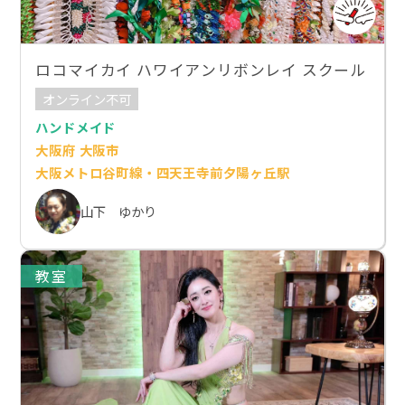
ロコマイカイ ハワイアンリボンレイ スクール
オンライン不可
ハンドメイド
大阪府 大阪市
大阪メトロ谷町線・四天王寺前夕陽ヶ丘駅
山下 ゆかり
教室