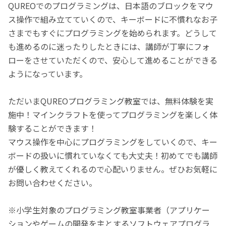
QUREOでのプログラミングは、日本語のブロックをマウ
ス操作で組み立てていくので、キーボードに不慣れなお子
さまでもすぐにプログラミングを始められます。どうして
も進めるのに迷ったりしたときには、講師が丁寧にフォ
ローをさせていただくので、安心して進めることができる
ようになっています。
ただいまQUREOプログラミング教室では、無料体験を実
施中！マインクラフトを使ってプログラミングを楽しく体
験することができます！
マウス操作を中心にプログラミングをしていくので、キー
ボードの扱いに慣れていなくても大丈夫！初めてでも講師
が優しく教えてくれるので心配いりません。ぜひお気軽に
お問い合わせください。
※小学生対象のプログラミング教室事業者（アプリケー
ションやゲームの開発を主とするソフトウェアプログラ