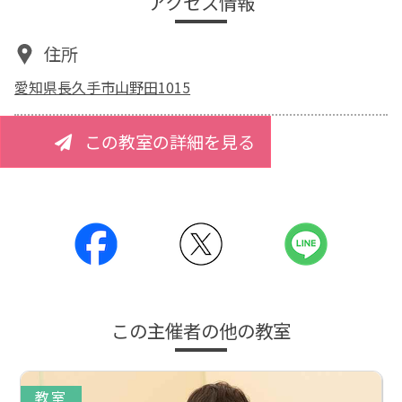
アクセス情報
住所
愛知県長久手市山野田1015
この教室の詳細を見る
この主催者の他の教室
教室