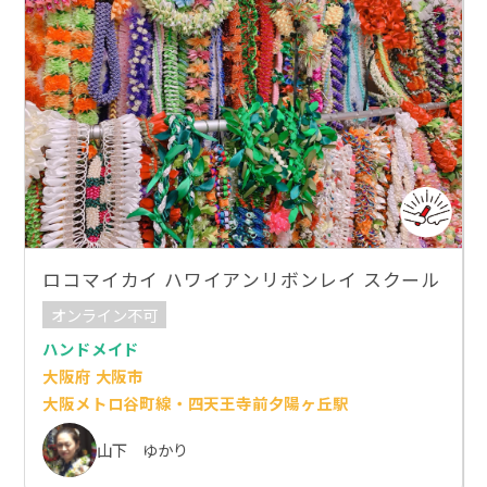
ロコマイカイ ハワイアンリボンレイ スクール
オンライン不可
ハンドメイド
大阪府 大阪市
大阪メトロ谷町線・四天王寺前夕陽ヶ丘駅
山下 ゆかり