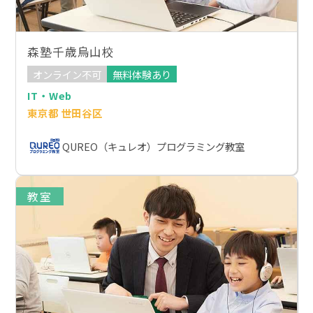
森塾千歳烏山校
オンライン不可
無料体験あり
IT・Web
東京都 世田谷区
QUREO（キュレオ）プログラミング教室
教室