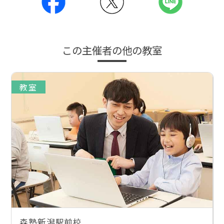
この主催者の他の教室
教室
森塾新潟駅前校