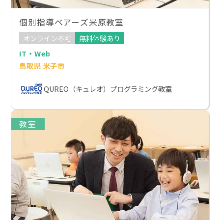
個別指導ベアーズ米原教室
オンライン不可
無料体験あり
IT・Web
鳥取県 米子市
QUREO（キュレオ）プログラミング教室
教室