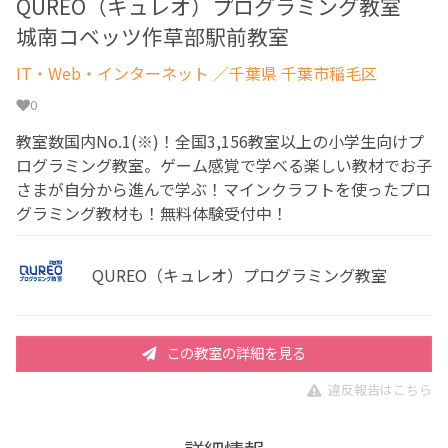
QUREO（キュレオ）プログラミング教室
城南コベッツ作草部駅前教室
IT・Web・インターネット
／千葉県 千葉市稲毛区
0
教室数国内No.1(※)！全国3,156教室以上の小学生向けプ
ログラミング教室。ゲーム感覚で学べる楽しい教材でお子
さまが自分から進んで学ぶ！マインクラフトを使ったプロ
グラミング教材も！無料体験受付中！
QUREO（キュレオ）プログラミング教室
この教室の詳細を見る
違反報告はこちら