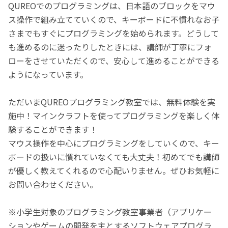
QUREOでのプログラミングは、日本語のブロックをマウ
ス操作で組み立てていくので、キーボードに不慣れなお子
さまでもすぐにプログラミングを始められます。どうして
も進めるのに迷ったりしたときには、講師が丁寧にフォ
ローをさせていただくので、安心して進めることができる
ようになっています。
ただいまQUREOプログラミング教室では、無料体験を実
施中！マインクラフトを使ってプログラミングを楽しく体
験することができます！
マウス操作を中心にプログラミングをしていくので、キー
ボードの扱いに慣れていなくても大丈夫！初めてでも講師
が優しく教えてくれるので心配いりません。ぜひお気軽に
お問い合わせください。
※小学生対象のプログラミング教室事業者（アプリケー
ションやゲームの開発を主とするソフトウェアプログラ