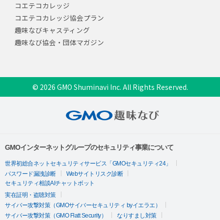
コエテコカレッジ
コエテコカレッジ協会プラン
趣味なびキャスティング
趣味なび協会・団体マガジン
© 2026 GMO Shuminavi Inc. All Rights Reserved.