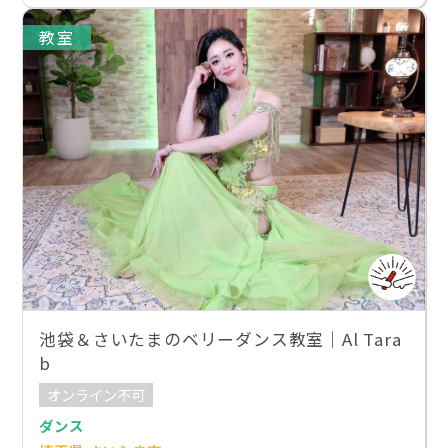
教室
池袋＆さいたまのベリーダンス教室｜Al Tara
b
オンライン不可
ダンス