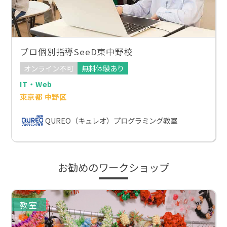
プロ個別指導SeeD東中野校
オンライン不可
無料体験あり
IT・Web
東京都 中野区
QUREO（キュレオ）プログラミング教室
お勧めのワークショップ
教室