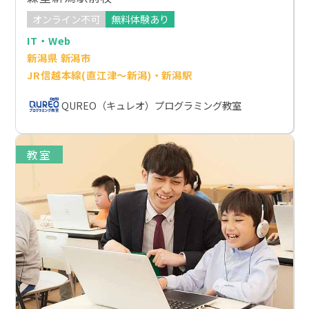
オンライン不可
無料体験あり
IT・Web
新潟県 新潟市
JR信越本線(直江津～新潟)・新潟駅
QUREO（キュレオ）プログラミング教室
教室