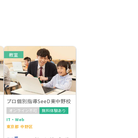
教室
プロ個別指導SeeD東中野校
オンライン不可
無料体験あり
IT・Web
東京都 中野区