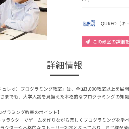
QUREO（
この教室の詳細
詳細情報
（キュレオ）プログラミング教室」は、全国3,000教室以上を
さまでも、大学入試を見据えた本格的なプログラミングの知識
プログラミング教室のポイント】
キャラクターでゲームを作りながら楽しくプログラミングを学
ラクターや本格的なストーリー設定となっており、お子様が夢