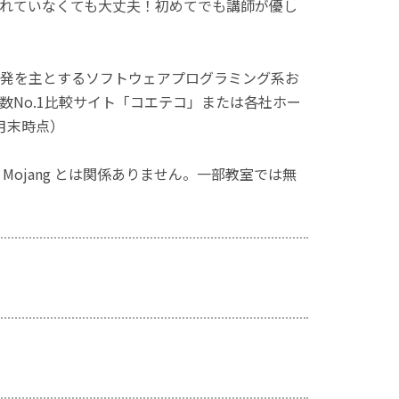
れていなくても大丈夫！初めてでも講師が優し
発を主とするソフトウェアプログラミング系お
No.1比較サイト「コエテコ」または各社ホー
月末時点）
ず、Mojang とは関係ありません。一部教室では無