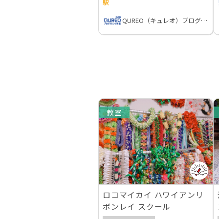
駅
QUREO（キュレオ）プログラミング教室
教室
ロコマイカイ ハワイアンリ
ボンレイ スクール