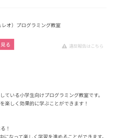
キュレオ）プログラミング教室
を見る
違反報告はこちら
展開している小学生向けプログラミング教室です。
を楽しく効果的に学ぶことができます！
べる！
中になって楽しく学習を進めることができます。