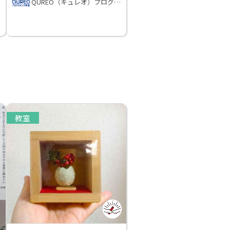
QUREO（キュレオ）プログラミング教室
教室