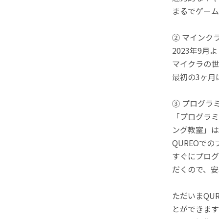
まるでゲーム
② マインク
2023年9
マイクラの世
最初の3ヶ月
③ プログラ
「プログラミ
ング教室」は
QUREOで
すぐにプログ
だくので、安
ただいまQU
とができます