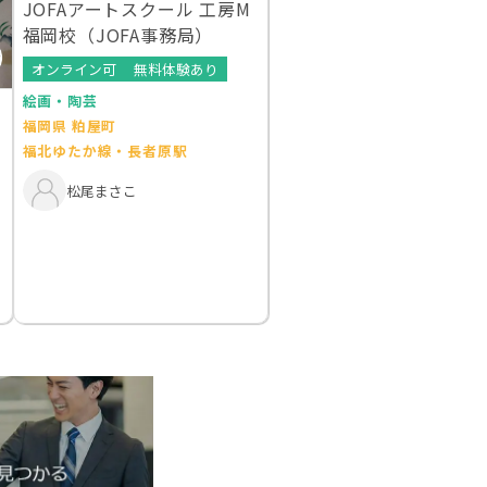
JOFAアートスクール 工房M
福岡校（JOFA事務局）
オンライン可
無料体験あり
絵画・陶芸
福岡県 粕屋町
福北ゆたか線・長者原駅
松尾まさこ