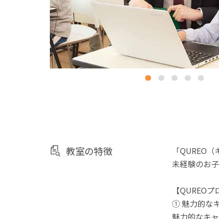
教室の特徴
「QUREO
未経験のお子
【QUREO
① 魅力的な
魅力的なキャ