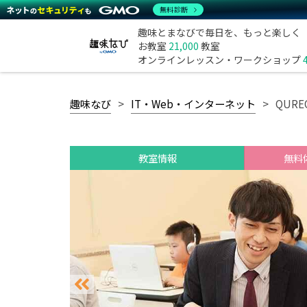
無料診断
趣味とまなびで毎日を、もっと楽しく
お教室
21,000
教室
オンラインレッスン・ワークショップ
趣味なび
IT・Web・インターネット
QUR
教室情報
無料