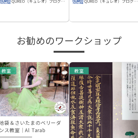
QUREO（キュレオ）プログラミング教室
QUREO（キュレオ）プログラミング教室
お勧めのワークショップ
教室
教室
池袋＆さいたまのベリーダ
ンス教室｜Al Tarab