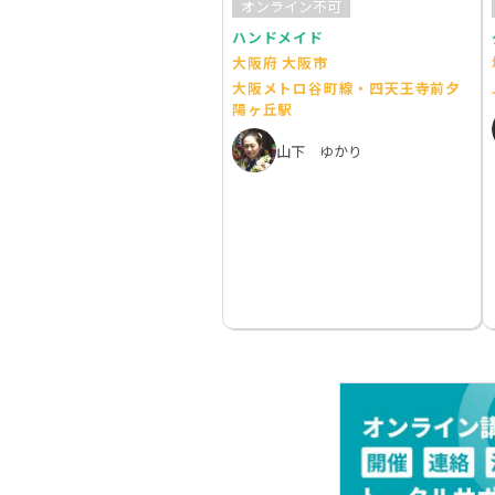
オンライン不可
ハンドメイド
大阪府 大阪市
大阪メトロ谷町線・四天王寺前夕
陽ヶ丘駅
山下 ゆかり