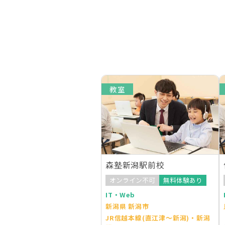
教室
森塾新潟駅前校
オンライン不可
無料体験あり
IT・Web
新潟県 新潟市
JR信越本線(直江津～新潟)・新潟