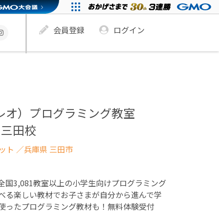
会員登録
ログイン
ュレオ）プログラミング教室
別三田校
ネット
／兵庫県 三田市
！全国3,081教室以上の小学生向けプログラミング
べる楽しい教材でお子さまが自分から進んで学
使ったプログラミング教材も！無料体験受付