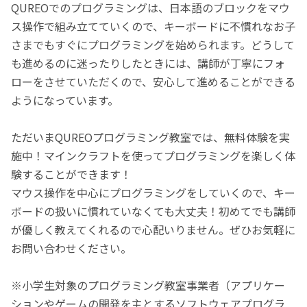
QUREOでのプログラミングは、日本語のブロックをマウ
ス操作で組み立てていくので、キーボードに不慣れなお子
さまでもすぐにプログラミングを始められます。どうして
も進めるのに迷ったりしたときには、講師が丁寧にフォ
ローをさせていただくので、安心して進めることができる
ようになっています。
ただいまQUREOプログラミング教室では、無料体験を実
施中！マインクラフトを使ってプログラミングを楽しく体
験することができます！
マウス操作を中心にプログラミングをしていくので、キー
ボードの扱いに慣れていなくても大丈夫！初めてでも講師
が優しく教えてくれるので心配いりません。ぜひお気軽に
お問い合わせください。
※小学生対象のプログラミング教室事業者（アプリケー
ションやゲームの開発を主とするソフトウェアプログラ