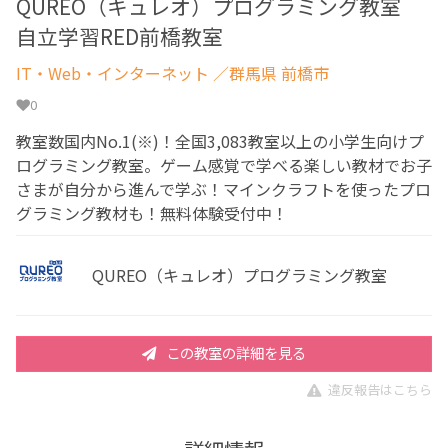
QUREO（キュレオ）プログラミング教室
自立学習RED前橋教室
IT・Web・インターネット
／群馬県 前橋市
0
教室数国内No.1(※)！全国3,083教室以上の小学生向けプ
ログラミング教室。ゲーム感覚で学べる楽しい教材でお子
さまが自分から進んで学ぶ！マインクラフトを使ったプロ
グラミング教材も！無料体験受付中！
QUREO（キュレオ）プログラミング教室
この教室の詳細を見る
違反報告はこちら