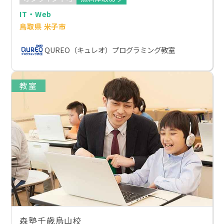
IT・Web
鳥取県 米子市
QUREO（キュレオ）プログラミング教室
教室
森塾千歳烏山校