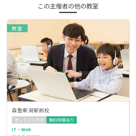
この主催者の他の教室
教室
森塾新潟駅前校
オンライン不可
無料体験あり
IT・Web