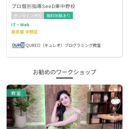
プロ個別指導SeeD東中野校
オンライン不可
無料体験あり
IT・Web
東京都 中野区
QUREO（キュレオ）プログラミング教室
お勧めのワークショップ
教室