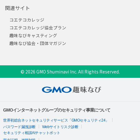
関連サイト
コエテコカレッジ
コエテコカレッジ協会プラン
趣味なびキャスティング
趣味なび協会・団体マガジン
© 2026 GMO Shuminavi Inc. All Rights Reserved.