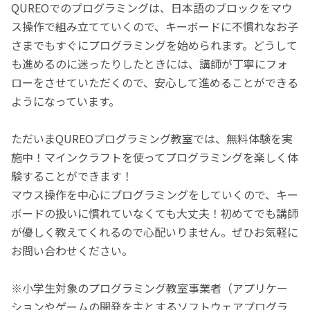
QUREOでのプログラミングは、日本語のブロックをマウ
ス操作で組み立てていくので、キーボードに不慣れなお子
さまでもすぐにプログラミングを始められます。どうして
も進めるのに迷ったりしたときには、講師が丁寧にフォ
ローをさせていただくので、安心して進めることができる
ようになっています。
ただいまQUREOプログラミング教室では、無料体験を実
施中！マインクラフトを使ってプログラミングを楽しく体
験することができます！
マウス操作を中心にプログラミングをしていくので、キー
ボードの扱いに慣れていなくても大丈夫！初めてでも講師
が優しく教えてくれるので心配いりません。ぜひお気軽に
お問い合わせください。
※小学生対象のプログラミング教室事業者（アプリケー
ションやゲームの開発を主とするソフトウェアプログラ