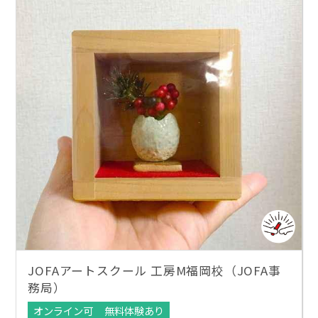
JOFAアートスクール 工房M福岡校（JOFA事
務局）
オンライン可
無料体験あり