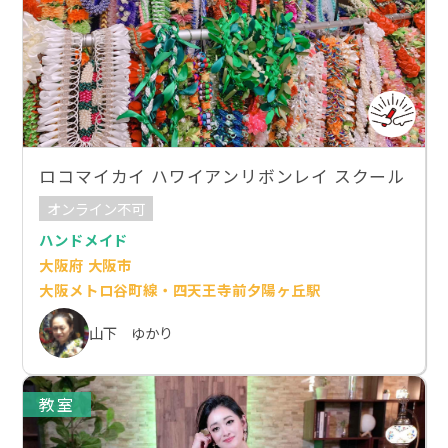
ロコマイカイ ハワイアンリボンレイ スクール
オンライン不可
ハンドメイド
大阪府 大阪市
大阪メトロ谷町線・四天王寺前夕陽ヶ丘駅
山下 ゆかり
教室