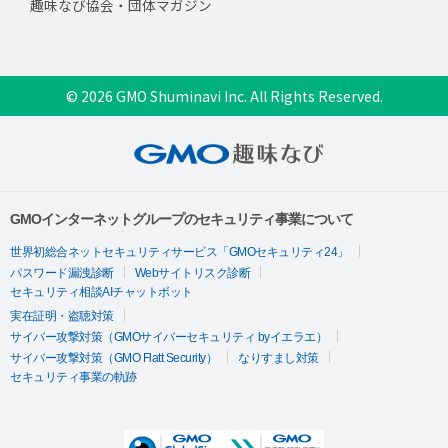
趣味なび協会・団体マガジン
© 2026 GMO Shuminavi Inc. All Rights Reserved.