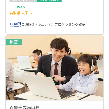
IT・Web
鳥取県 米子市
QUREO（キュレオ）プログラミング教室
教室
森塾千歳烏山校