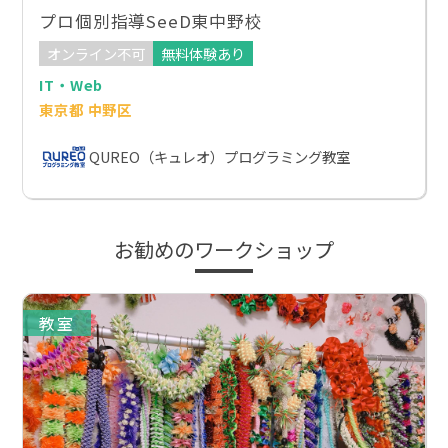
プロ個別指導SeeD東中野校
オンライン不可
無料体験あり
IT・Web
東京都 中野区
QUREO（キュレオ）プログラミング教室
お勧めのワークショップ
教室