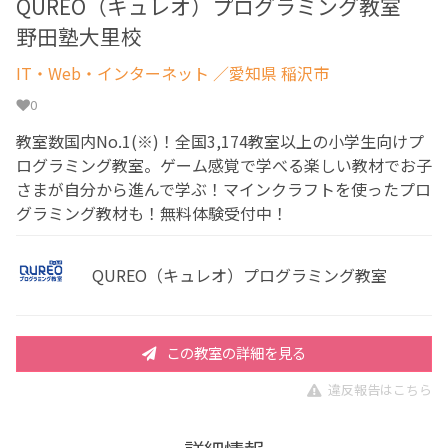
QUREO（キュレオ）プログラミング教室
野田塾大里校
IT・Web・インターネット
／愛知県 稲沢市
0
教室数国内No.1(※)！全国3,174教室以上の小学生向けプ
ログラミング教室。ゲーム感覚で学べる楽しい教材でお子
さまが自分から進んで学ぶ！マインクラフトを使ったプロ
グラミング教材も！無料体験受付中！
QUREO（キュレオ）プログラミング教室
この教室の詳細を見る
違反報告はこちら