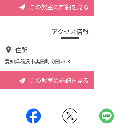
この教室の詳細を見る
アクセス情報
住所
愛知県稲沢市奥田町切田73-3
この教室の詳細を見る