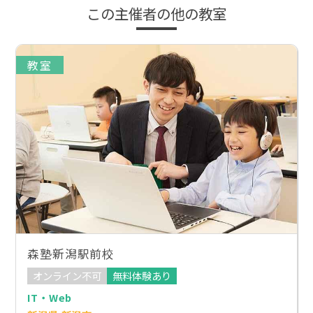
この主催者の他の教室
教室
森塾新潟駅前校
オンライン不可
無料体験あり
IT・Web