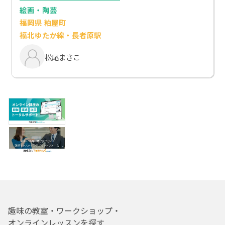
絵画・陶芸
福岡県 粕屋町
福北ゆたか線・長者原駅
松尾まさこ
趣味の教室・ワークショップ・
オンラインレッスンを探す