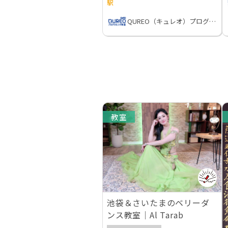
駅
QUREO（キュレオ）プログラミング教室
教室
池袋＆さいたまのベリーダ
ンス教室｜Al Tarab