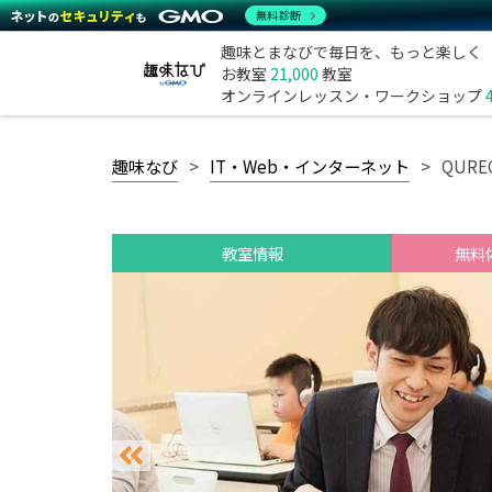
無料診断
趣味とまなびで毎日を、もっと楽しく
お教室
21,000
教室
オンラインレッスン・ワークショップ
趣味なび
IT・Web・インターネット
QUR
教室情報
無料