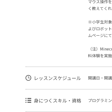
マウス操作を
く教えてくれ
※小学生対象
よびロボット
ムページにて
（注）Mine
料体験を実施
レッスンスケジュール
開講日・開講
身につくスキル・資格
プログラミン