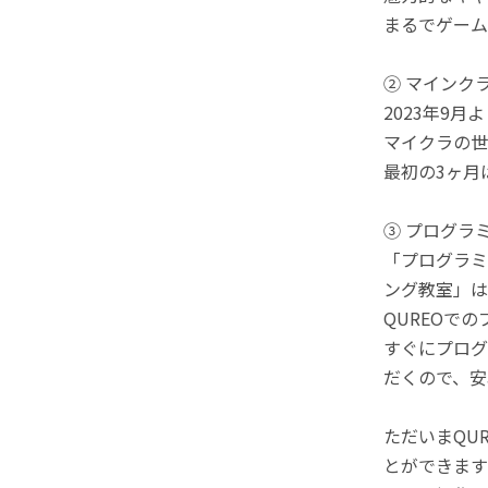
まるでゲーム
② マインク
2023年9
マイクラの世
最初の3ヶ月
③ プログラ
「プログラミ
ング教室」は
QUREOで
すぐにプログ
だくので、安
ただいまQU
とができます