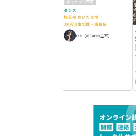
オンライン不可
ダンス
埼玉県 さいたま市
JR京浜東北線・浦和駅
tae（Al Tarab主宰）