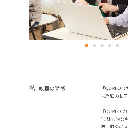
教室の特徴
「QUREO
未経験のお子
【QUREO
① 魅力的な
魅力的なキャ