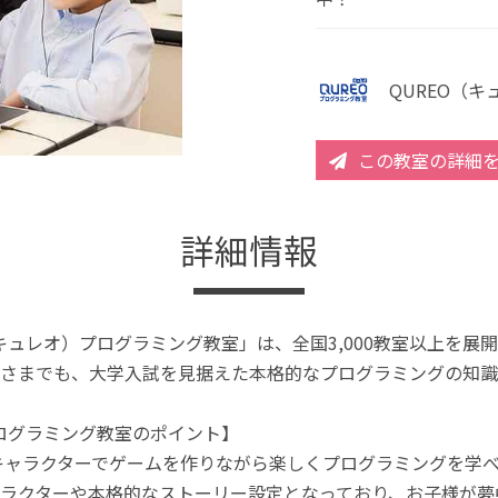
QUREO（
この教室の詳細
詳細情報
（キュレオ）プログラミング教室」は、全国3,000教室以上を
さまでも、大学入試を見据えた本格的なプログラミングの知識
プログラミング教室のポイント】
キャラクターでゲームを作りながら楽しくプログラミングを学
ラクターや本格的なストーリー設定となっており、お子様が夢