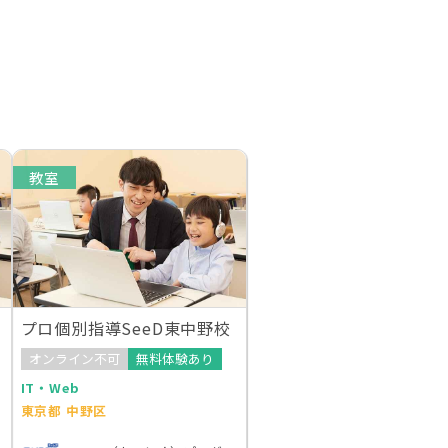
教室
プロ個別指導SeeD東中野校
オンライン不可
無料体験あり
IT・Web
東京都 中野区