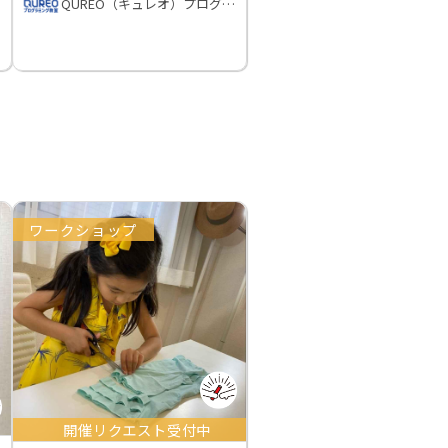
QUREO（キュレオ）プログラミング教室
ワークショップ
開催リクエスト受付中