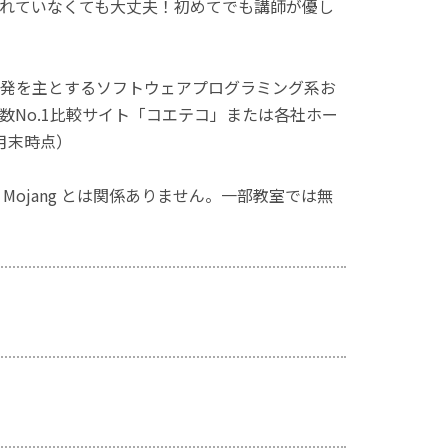
れていなくても大丈夫！初めてでも講師が優し
発を主とするソフトウェアプログラミング系お
No.1比較サイト「コエテコ」または各社ホー
月末時点）
ず、Mojang とは関係ありません。一部教室では無