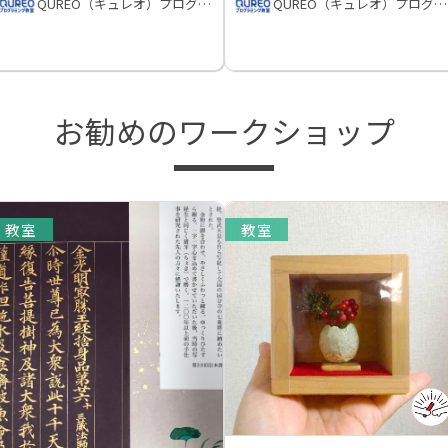
QUREO（キュレオ）プログラミング教室
QUREO（キュレオ）プログラミング教室
お勧めのワークショップ
教室
教室