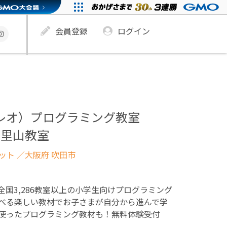
会員登録
ログイン
ュレオ）プログラミング教室
千里山教室
ネット
／大阪府 吹田市
！全国3,286教室以上の小学生向けプログラミング
べる楽しい教材でお子さまが自分から進んで学
使ったプログラミング教材も！無料体験受付