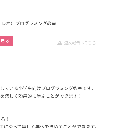
キュレオ）プログラミング教室
を見る
違反報告はこちら
展開している小学生向けプログラミング教室です。
を楽しく効果的に学ぶことができます！
べる！
中になって楽しく学習を進めることができます。