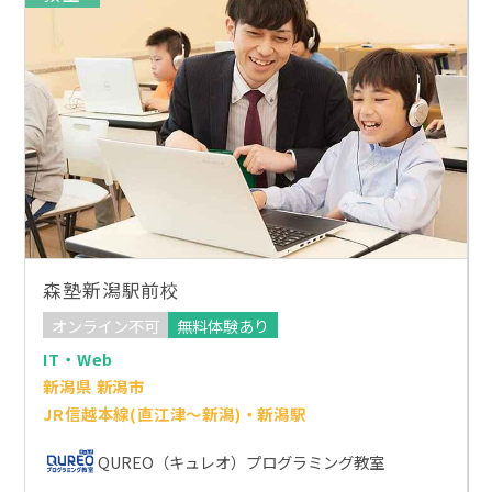
森塾新潟駅前校
オンライン不可
無料体験あり
IT・Web
新潟県 新潟市
JR信越本線(直江津～新潟)・新潟駅
QUREO（キュレオ）プログラミング教室