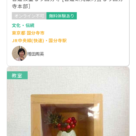
寺本部］
オンライン不可
無料体験あり
文化・伝統
東京都 国分寺市
JR中央線(快速)・国分寺駅
増田周英
教室