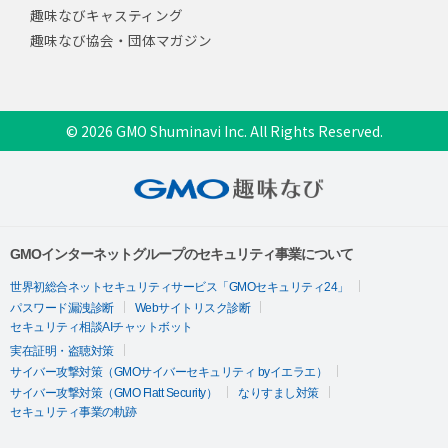
趣味なびキャスティング
趣味なび協会・団体マガジン
© 2026 GMO Shuminavi Inc. All Rights Reserved.