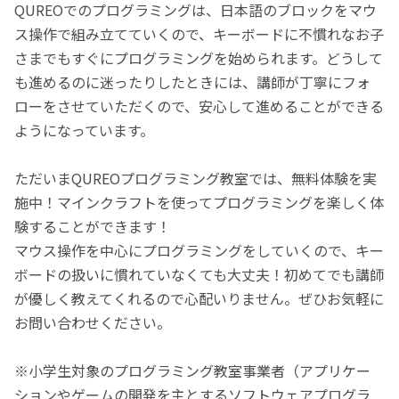
QUREOでのプログラミングは、日本語のブロックをマウ
ス操作で組み立てていくので、キーボードに不慣れなお子
さまでもすぐにプログラミングを始められます。どうして
も進めるのに迷ったりしたときには、講師が丁寧にフォ
ローをさせていただくので、安心して進めることができる
ようになっています。
ただいまQUREOプログラミング教室では、無料体験を実
施中！マインクラフトを使ってプログラミングを楽しく体
験することができます！
マウス操作を中心にプログラミングをしていくので、キー
ボードの扱いに慣れていなくても大丈夫！初めてでも講師
が優しく教えてくれるので心配いりません。ぜひお気軽に
お問い合わせください。
※小学生対象のプログラミング教室事業者（アプリケー
ションやゲームの開発を主とするソフトウェアプログラ