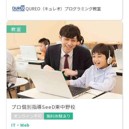
QUREO（キュレオ）プログラミング教室
教室
プロ個別指導SeeD東中野校
オンライン不可
無料体験あり
IT・Web