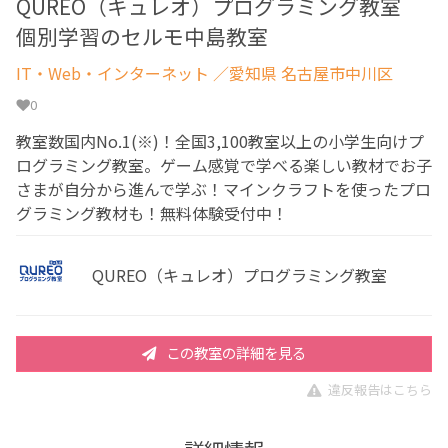
QUREO（キュレオ）プログラミング教室
個別学習のセルモ中島教室
IT・Web・インターネット
／愛知県 名古屋市中川区
0
教室数国内No.1(※)！全国3,100教室以上の小学生向けプ
ログラミング教室。ゲーム感覚で学べる楽しい教材でお子
さまが自分から進んで学ぶ！マインクラフトを使ったプロ
グラミング教材も！無料体験受付中！
QUREO（キュレオ）プログラミング教室
この教室の詳細を見る
違反報告はこちら