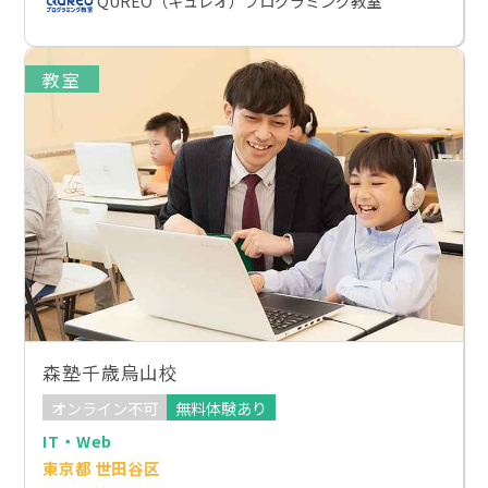
QUREO（キュレオ）プログラミング教室
教室
森塾千歳烏山校
オンライン不可
無料体験あり
IT・Web
東京都 世田谷区