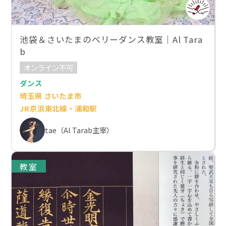
池袋＆さいたまのベリーダンス教室｜Al Tara
b
オンライン不可
ダンス
埼玉県 さいたま市
JR京浜東北線・浦和駅
tae（Al Tarab主宰）
教室