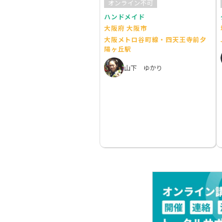
オンライン不可
ハンドメイド
大阪府 大阪市
大阪メトロ谷町線・四天王寺前夕
陽ヶ丘駅
山下 ゆかり