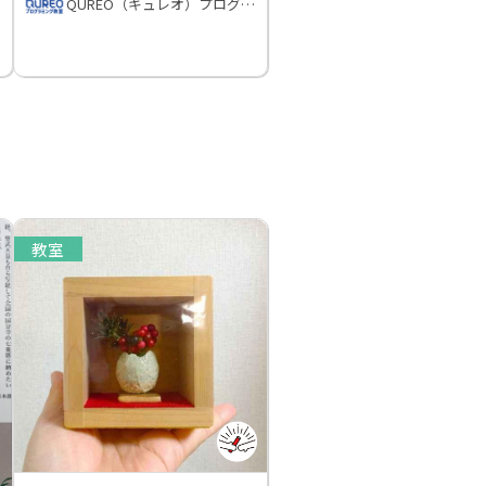
QUREO（キュレオ）プログラミング教室
教室