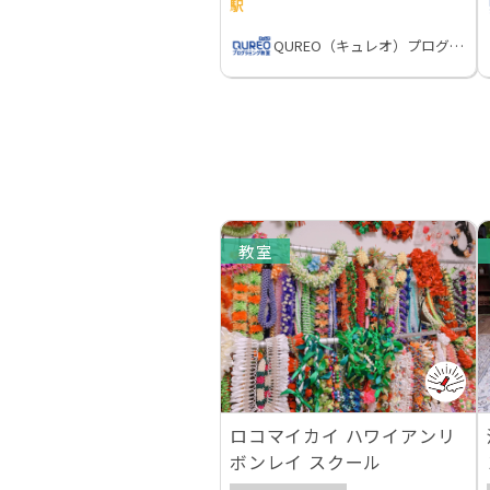
駅
QUREO（キュレオ）プログラミング教室
教室
ロコマイカイ ハワイアンリ
ボンレイ スクール