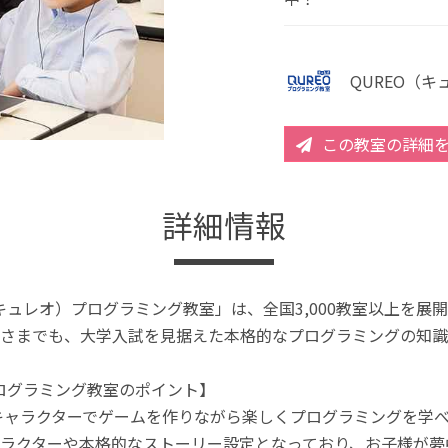
QUREO（
この教室の詳細
詳細情報
（キュレオ）プログラミング教室」は、全国3,000教室以上を
さまでも、大学入試を見据えた本格的なプログラミングの知識
プログラミング教室のポイント】
キャラクターでゲームを作りながら楽しくプログラミングを学
ラクターや本格的なストーリー設定となっており、お子様が夢