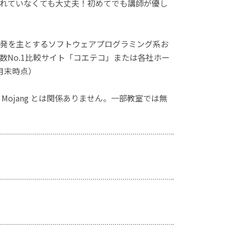
れていなくても大丈夫！初めてでも講師が優し
発を主とするソフトウェアプログラミング系お
No.1比較サイト「コエテコ」または各社ホー
月末時点）
ず、Mojang とは関係ありません。一部教室では無