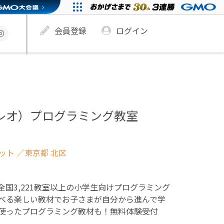
会員登録
ログイン
ュレオ）プログラミング教室
ネット
／東京都 北区
！全国3,221教室以上の小学生向けプログラミング
べる楽しい教材でお子さまが自分から進んで学
使ったプログラミング教材も！無料体験受付