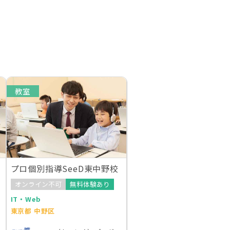
教室
プロ個別指導SeeD東中野校
オンライン不可
無料体験あり
IT・Web
東京都 中野区