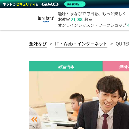
無料診断
趣味とまなびで毎日を、もっと楽しく
お教室
21,000
教室
オンラインレッスン・ワークショップ
趣味なび
IT・Web・インターネット
QUR
教室情報
無料