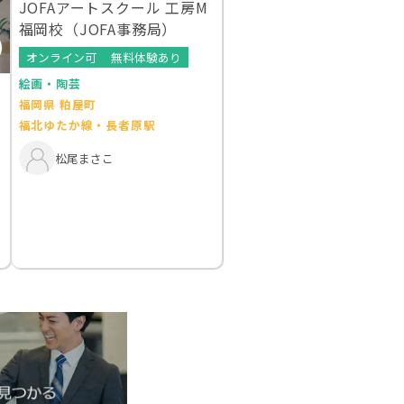
JOFAアートスクール 工房M
福岡校（JOFA事務局）
オンライン可
無料体験あり
絵画・陶芸
福岡県 粕屋町
福北ゆたか線・長者原駅
松尾まさこ