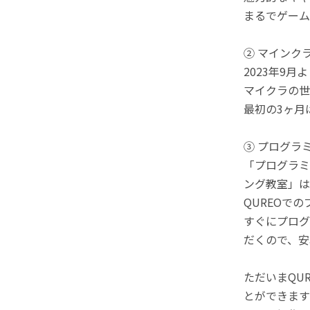
まるでゲーム
② マインク
2023年9
マイクラの世
最初の3ヶ月
③ プログラ
「プログラミ
ング教室」は
QUREOで
すぐにプログ
だくので、安
ただいまQU
とができます