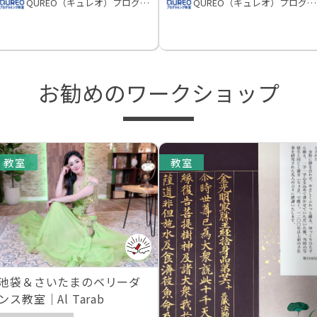
QUREO（キュレオ）プログラミング教室
QUREO（キュレオ）プログラミング教室
お勧めのワークショップ
教室
教室
池袋＆さいたまのベリーダ
ンス教室｜Al Tarab