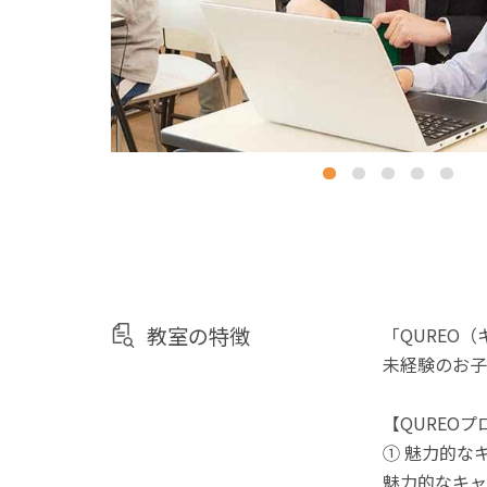
教室の特徴
「QUREO
未経験のお子
【QUREO
① 魅力的な
魅力的なキャ