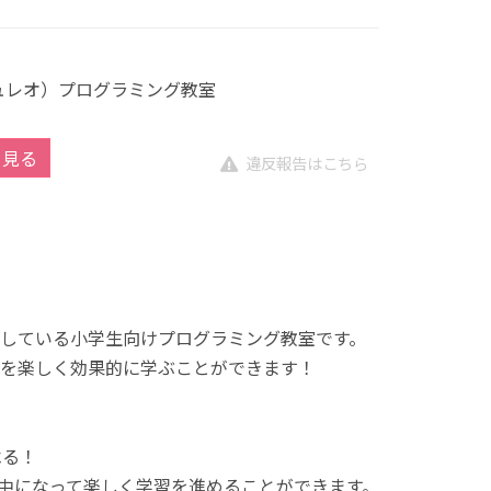
キュレオ）プログラミング教室
を見る
違反報告はこちら
展開している小学生向けプログラミング教室です。
を楽しく効果的に学ぶことができます！
べる！
中になって楽しく学習を進めることができます。