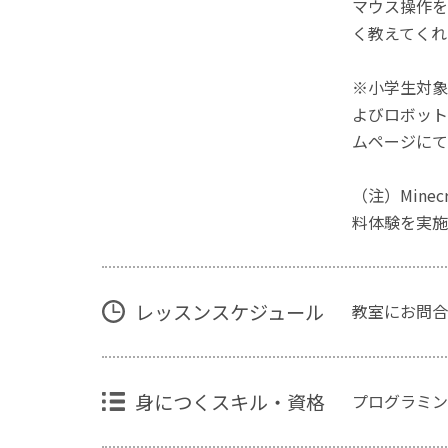
マウス操作を
く教えてくれ
※小学生対象
よびロボット
ムページにて
（注）Mine
料体験を実施
レッスンスケジュール
教室にお問合
身につくスキル・資格
プログラミン