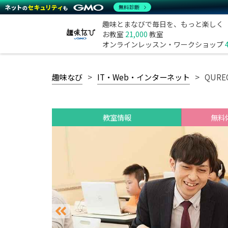
無料診断
趣味とまなびで毎日を、もっと楽しく
お教室
21,000
教室
オンラインレッスン・ワークショップ
趣味なび
IT・Web・インターネット
QUR
教室情報
無料