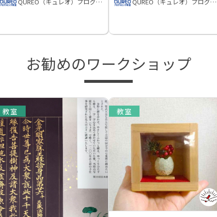
QUREO（キュレオ）プログラミング教室
QUREO（キュレオ）プログラミング教室
お勧めのワークショップ
教室
教室