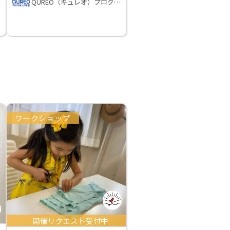
QUREO（キュレオ）プログラミング教室
ワークショップ
開催リクエスト受付中