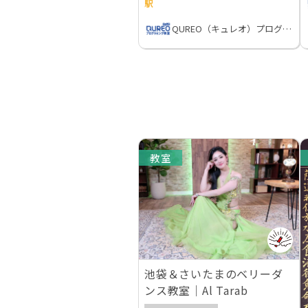
駅
QUREO（キュレオ）プログラミング教室
教室
池袋＆さいたまのベリーダ
ンス教室｜Al Tarab