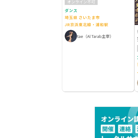
オンライン不可
ダンス
埼玉県 さいたま市
JR京浜東北線・浦和駅
tae（Al Tarab主宰）