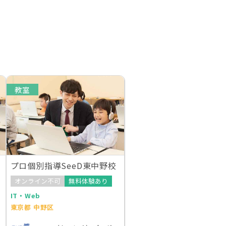
教室
プロ個別指導SeeD東中野校
オンライン不可
無料体験あり
IT・Web
東京都 中野区