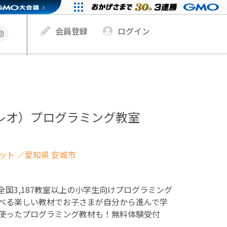
会員登録
ログイン
ュレオ）プログラミング教室
ネット
／愛知県 安城市
！全国3,187教室以上の小学生向けプログラミング
べる楽しい教材でお子さまが自分から進んで学
使ったプログラミング教材も！無料体験受付