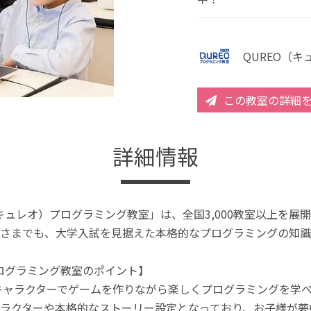
QUREO（
この教室の詳細
詳細情報
（キュレオ）プログラミング教室」は、全国3,000教室以上を
さまでも、大学入試を見据えた本格的なプログラミングの知識
プログラミング教室のポイント】
キャラクターでゲームを作りながら楽しくプログラミングを学
ラクターや本格的なストーリー設定となっており、お子様が夢