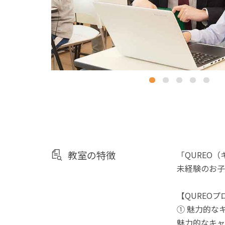
教室の特徴
「QUREO
未経験のお子
【QUREO
① 魅力的な
魅力的なキャ