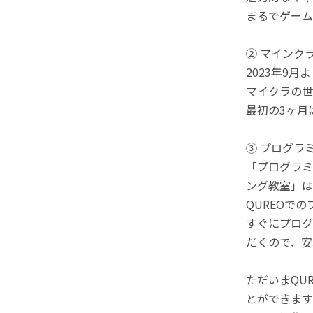
まるでゲーム
② マインク
2023年9
マイクラの世
最初の3ヶ月
③ プログラ
「プログラミ
ング教室」は
QUREOで
すぐにプログ
だくので、安
ただいまQU
とができます