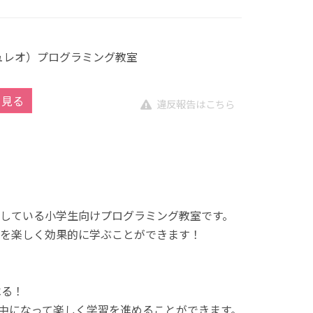
キュレオ）プログラミング教室
を見る
違反報告はこちら
展開している小学生向けプログラミング教室です。
を楽しく効果的に学ぶことができます！
べる！
中になって楽しく学習を進めることができます。