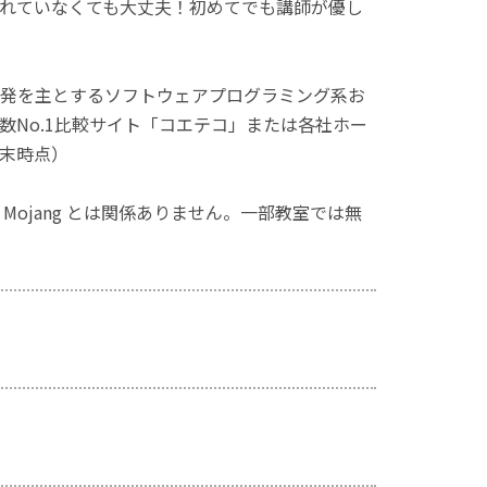
れていなくても大丈夫！初めてでも講師が優し
発を主とするソフトウェアプログラミング系お
No.1比較サイト「コエテコ」または各社ホー
月末時点）
ず、Mojang とは関係ありません。一部教室では無