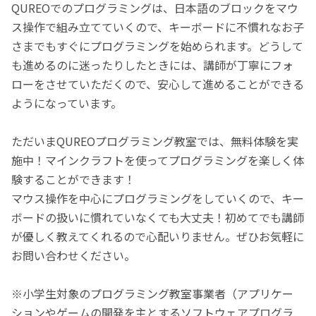
QUREOでのプログラミングは、日本語のブロックをマウ
ス操作で組み立てていくので、キーボードに不慣れなお子
さまでもすぐにプログラミングを始められます。どうして
も進めるのに迷ったりしたときには、講師が丁寧にフォ
ローをさせていただくので、安心して進めることができる
ようになっています。
ただいまQUREOプログラミング教室では、無料体験を実
施中！マインクラフトを使ってプログラミングを楽しく体
験することができます！
マウス操作を中心にプログラミングをしていくので、キー
ボードの扱いに慣れていなくても大丈夫！初めてでも講師
が優しく教えてくれるので心配いりません。ぜひお気軽に
お問い合わせください。
※小学生対象のプログラミング教室事業者（アプリケー
ションやゲームの開発を主とするソフトウェアプログラ