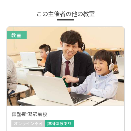
この主催者の他の教室
教室
森塾新潟駅前校
オンライン不可
無料体験あり