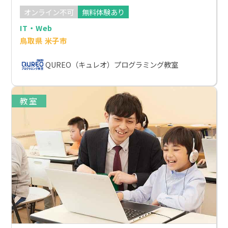
オンライン不可
無料体験あり
IT・Web
鳥取県 米子市
QUREO（キュレオ）プログラミング教室
教室