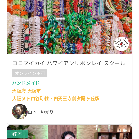
ロコマイカイ ハワイアンリボンレイ スクール
オンライン不可
ハンドメイド
大阪府 大阪市
大阪メトロ谷町線・四天王寺前夕陽ヶ丘駅
山下 ゆかり
教室