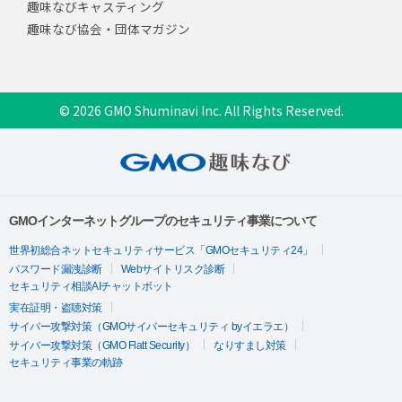
趣味なびキャスティング
趣味なび協会・団体マガジン
© 2026 GMO Shuminavi Inc. All Rights Reserved.