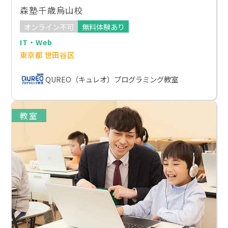
森塾千歳烏山校
オンライン不可
無料体験あり
IT・Web
東京都 世田谷区
QUREO（キュレオ）プログラミング教室
教室