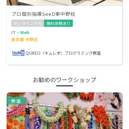
プロ個別指導SeeD東中野校
オンライン不可
無料体験あり
IT・Web
東京都 中野区
QUREO（キュレオ）プログラミング教室
お勧めのワークショップ
教室