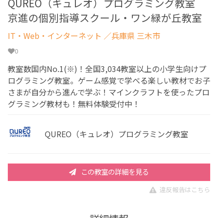
QUREO（キュレオ）プログラミング教室
京進の個別指導スクール・ワン緑が丘教室
IT・Web・インターネット
／兵庫県 三木市
0
教室数国内No.1(※)！全国3,034教室以上の小学生向けプ
ログラミング教室。ゲーム感覚で学べる楽しい教材でお子
さまが自分から進んで学ぶ！マインクラフトを使ったプロ
グラミング教材も！無料体験受付中！
QUREO（キュレオ）プログラミング教室
この教室の詳細を見る
違反報告はこちら