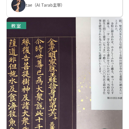
tae（Al Tarab主宰）
教室