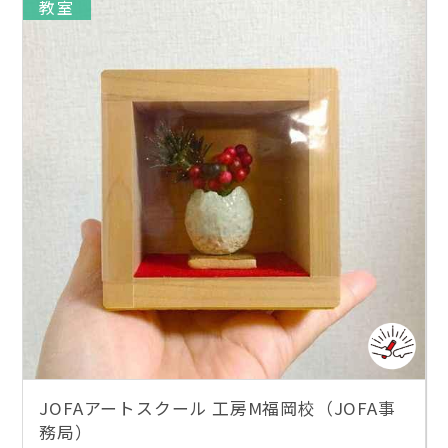
教室
JOFAアートスクール 工房M福岡校（JOFA事
務局）