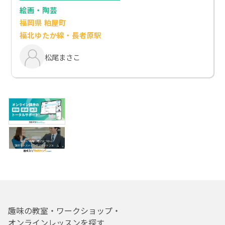
絵画・陶芸
福岡県 粕屋町
福北ゆたか線・長者原駅
松尾まさこ
趣味の教室・ワークショップ・
オンラインレッスンを探す