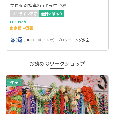
プロ個別指導SeeD東中野校
オンライン不可
無料体験あり
IT・Web
東京都 中野区
QUREO（キュレオ）プログラミング教室
お勧めのワークショップ
教室