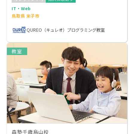
IT・Web
鳥取県 米子市
QUREO（キュレオ）プログラミング教室
教室
森塾千歳烏山校