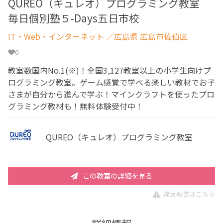
QUREO（キュレオ）プログラミング教室
毎日個別塾５-Days五日市校
IT・Web・インターネット
／広島県 広島市佐伯区
0
教室数国内No.1(※)！全国3,127教室以上の小学生向けプ
ログラミング教室。ゲーム感覚で学べる楽しい教材でお子
さまが自分から進んで学ぶ！マインクラフトを使ったプロ
グラミング教材も！無料体験受付中！
QUREO（キュレオ）プログラミング教室
この教室の詳細を見る
違反報告はこちら