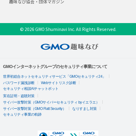
趣味なび協会・団体マガジン
© 2026 GMO Shuminavi Inc. All Rights Reserved.