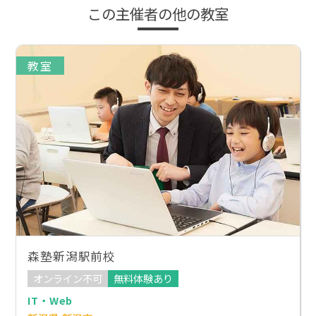
この主催者の他の教室
教室
森塾新潟駅前校
オンライン不可
無料体験あり
IT・Web