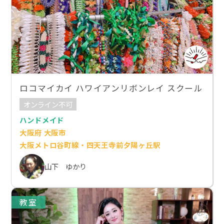
ロコマイカイ ハワイアンリボンレイ スクール
オンライン不可
ハンドメイド
大阪府 大阪市
大阪メトロ谷町線・四天王寺前夕陽ヶ丘駅
山下 ゆかり
教室