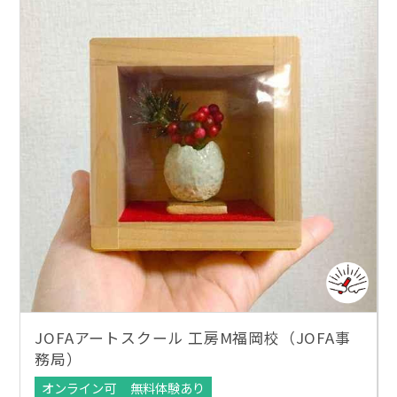
JOFAアートスクール 工房M福岡校（JOFA事
務局）
オンライン可
無料体験あり