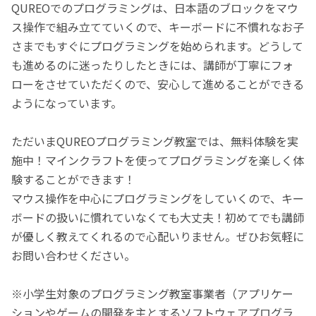
QUREOでのプログラミングは、日本語のブロックをマウ
ス操作で組み立てていくので、キーボードに不慣れなお子
さまでもすぐにプログラミングを始められます。どうして
も進めるのに迷ったりしたときには、講師が丁寧にフォ
ローをさせていただくので、安心して進めることができる
ようになっています。
ただいまQUREOプログラミング教室では、無料体験を実
施中！マインクラフトを使ってプログラミングを楽しく体
験することができます！
マウス操作を中心にプログラミングをしていくので、キー
ボードの扱いに慣れていなくても大丈夫！初めてでも講師
が優しく教えてくれるので心配いりません。ぜひお気軽に
お問い合わせください。
※小学生対象のプログラミング教室事業者（アプリケー
ションやゲームの開発を主とするソフトウェアプログラ