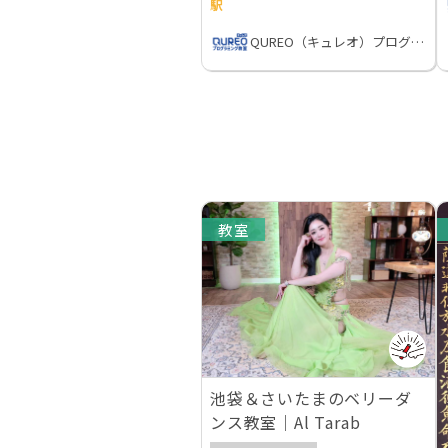
駅
QUREO（キュレオ）プログラミング教室
教室
池袋＆さいたまのベリーダ
ンス教室｜Al Tarab