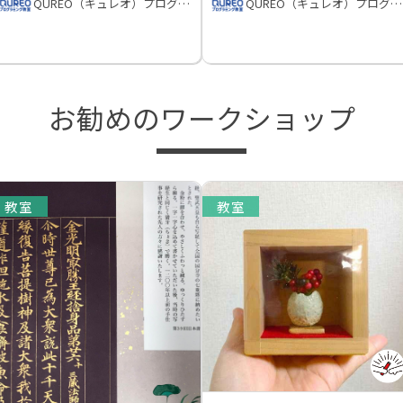
QUREO（キュレオ）プログラミング教室
QUREO（キュレオ）プログラミング教室
お勧めのワークショップ
教室
教室