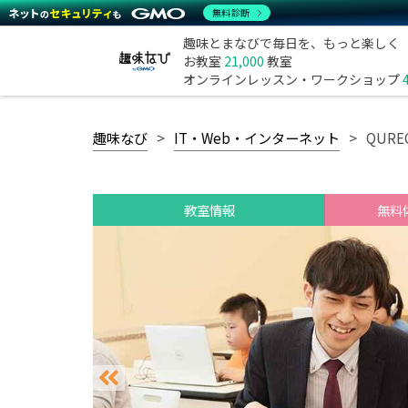
無料診断
趣味とまなびで毎日を、もっと楽しく
お教室
21,000
教室
オンラインレッスン・ワークショップ
趣味なび
IT・Web・インターネット
QUR
教室情報
無料