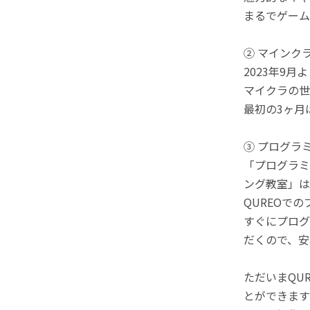
まるでゲーム
② マインク
2023年9
マイクラの世
最初の3ヶ月
③ プログラ
「プログラミ
ング教室」は
QUREOで
すぐにプログ
だくので、安
ただいまQU
とができます