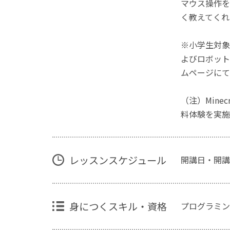
マウス操作を
く教えてくれ
※小学生対象
よびロボット
ムページにて
（注）Mine
料体験を実施
レッスンスケジュール
開講日・開講
身につくスキル・資格
プログラミン