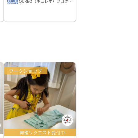
QUREO（キュレオ）プログラミング教室
ワークショップ
開催リクエスト受付中