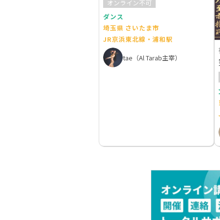
オンライン不可
ダンス
埼玉県 さいたま市
JR京浜東北線・浦和駅
tae（Al Tarab主宰）