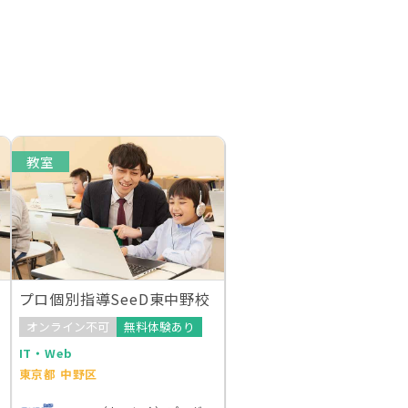
教室
プロ個別指導SeeD東中野校
オンライン不可
無料体験あり
IT・Web
東京都 中野区