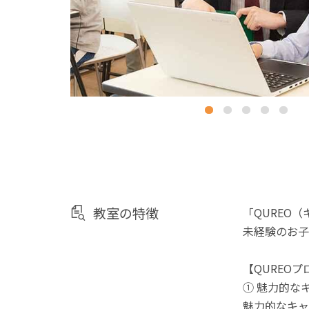
教室の特徴
「QUREO
未経験のお子
【QUREO
① 魅力的な
魅力的なキャ