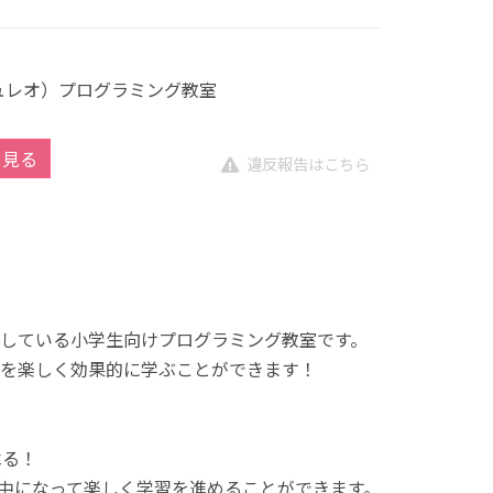
キュレオ）プログラミング教室
を見る
違反報告はこちら
展開している小学生向けプログラミング教室です。
を楽しく効果的に学ぶことができます！
べる！
中になって楽しく学習を進めることができます。