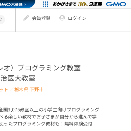
会員登録
ログイン
ュレオ）プログラミング教室
自治医大教室
ネット
／栃木県 下野市
！全国3,075教室以上の小学生向けプログラミング
べる楽しい教材でお子さまが自分から進んで学
使ったプログラミング教材も！無料体験受付