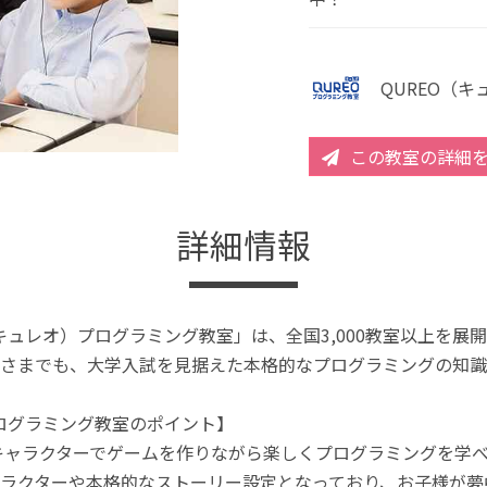
QUREO（
この教室の詳細
詳細情報
（キュレオ）プログラミング教室」は、全国3,000教室以上を
さまでも、大学入試を見据えた本格的なプログラミングの知識
プログラミング教室のポイント】
キャラクターでゲームを作りながら楽しくプログラミングを学
ラクターや本格的なストーリー設定となっており、お子様が夢