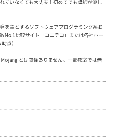
れていなくても大丈夫！初めてでも講師が優し
発を主とするソフトウェアプログラミング系お
No.1比較サイト「コエテコ」または各社ホー
末時点）
ず、Mojang とは関係ありません。一部教室では無