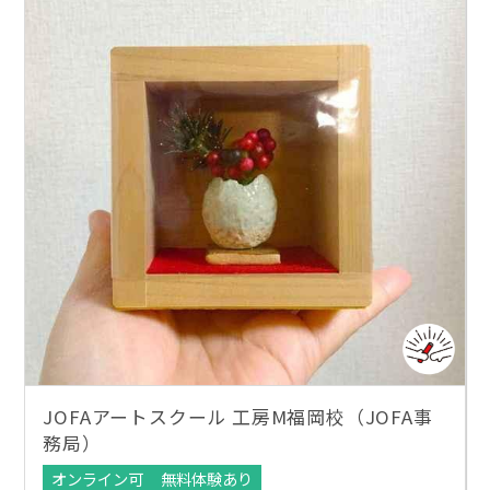
JOFAアートスクール 工房M福岡校（JOFA事
務局）
オンライン可
無料体験あり