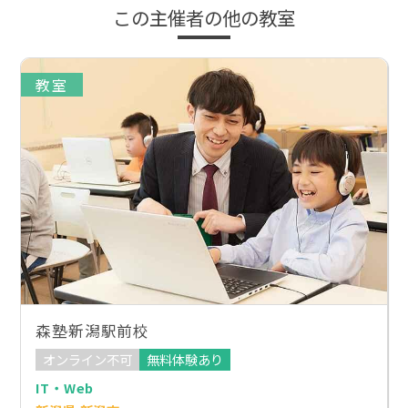
この主催者の他の教室
教室
森塾新潟駅前校
オンライン不可
無料体験あり
IT・Web