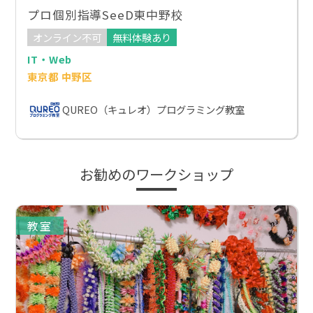
プロ個別指導SeeD東中野校
オンライン不可
無料体験あり
IT・Web
東京都 中野区
QUREO（キュレオ）プログラミング教室
お勧めのワークショップ
教室