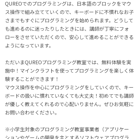
QUREOでのプログラミングは、日本語のブロックをマウ
ス操作で組み立てていくので、キーボードに不慣れなお子
さまでもすぐにプログラミングを始められます。どうして
も進めるのに迷ったりしたときには、講師が丁寧にフォ
ローをさせていただくので、安心して進めることができる
ようになっています。
ただいまQUREOプログラミング教室では、無料体験を実
施中！マインクラフトを使ってプログラミングを楽しく体
験することができます！
マウス操作を中心にプログラミングをしていくので、キー
ボードの扱いに慣れていなくても大丈夫！初めてでも講師
が優しく教えてくれるので心配いりません。ぜひお気軽に
お問い合わせください。
※小学生対象のプログラミング教室事業者（アプリケー
ションやゲームの開発を主とするソフトウェアプログラ