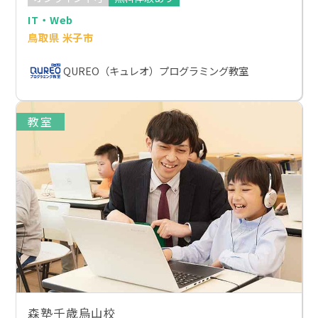
IT・Web
鳥取県 米子市
QUREO（キュレオ）プログラミング教室
教室
森塾千歳烏山校