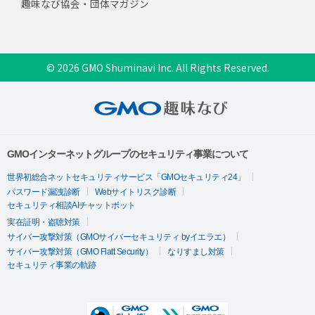
趣味なび協会・団体マガジン
© 2026 GMO Shuminavi Inc. All Rights Reserved.