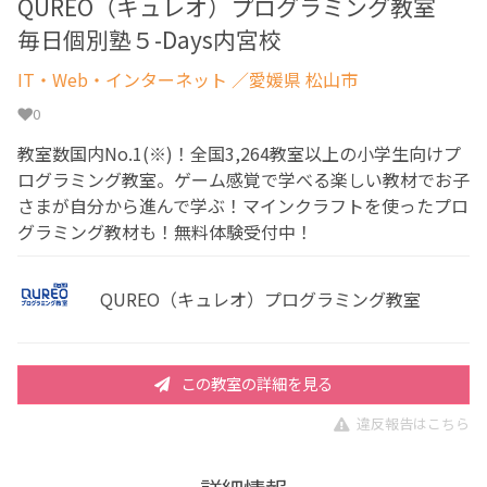
QUREO（キュレオ）プログラミング教室
毎日個別塾５-Days内宮校
IT・Web・インターネット
／愛媛県 松山市
0
教室数国内No.1(※)！全国3,264教室以上の小学生向けプ
ログラミング教室。ゲーム感覚で学べる楽しい教材でお子
さまが自分から進んで学ぶ！マインクラフトを使ったプロ
グラミング教材も！無料体験受付中！
QUREO（キュレオ）プログラミング教室
この教室の詳細を見る
違反報告はこちら