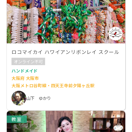
ロコマイカイ ハワイアンリボンレイ スクール
オンライン不可
ハンドメイド
大阪府 大阪市
大阪メトロ谷町線・四天王寺前夕陽ヶ丘駅
山下 ゆかり
教室