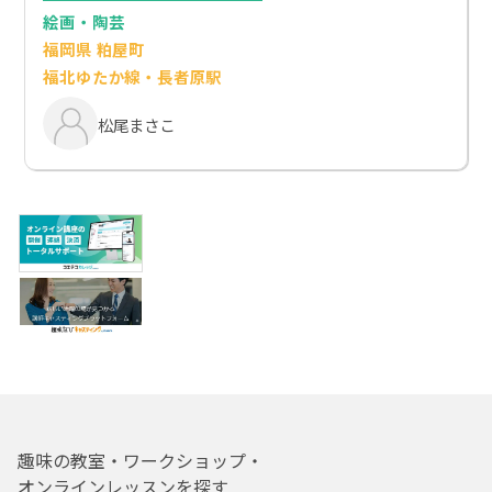
絵画・陶芸
福岡県 粕屋町
福北ゆたか線・長者原駅
松尾まさこ
趣味の教室・ワークショップ・
オンラインレッスンを探す