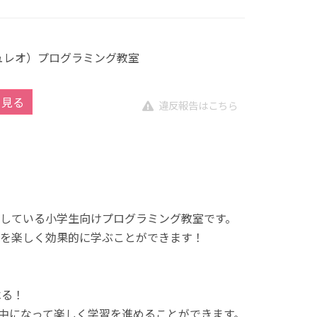
キュレオ）プログラミング教室
を見る
違反報告はこちら
展開している小学生向けプログラミング教室です。
を楽しく効果的に学ぶことができます！
べる！
中になって楽しく学習を進めることができます。