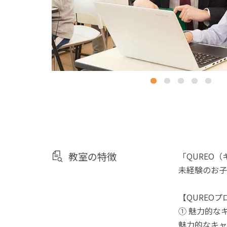
教室の特徴
「QUREO
未経験のお子
【QUREO
① 魅力的な
魅力的なキャ