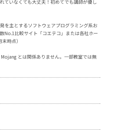
れていなくても大丈夫！初めてでも講師が優し
発を主とするソフトウェアプログラミング系お
No.1比較サイト「コエテコ」または各社ホー
月末時点）
ず、Mojang とは関係ありません。一部教室では無