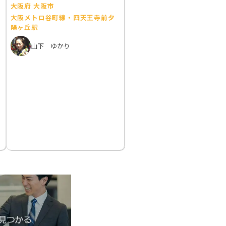
大阪府 大阪市
大阪メトロ谷町線・四天王寺前夕
陽ヶ丘駅
山下 ゆかり