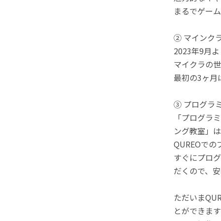
まるでゲーム
② マインク
2023年9
マイクラの世
最初の3ヶ月
③ プログラ
「プログラミ
ング教室」は
QUREOで
すぐにプログ
だくので、安
ただいまQU
とができます