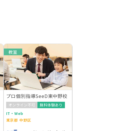
教室
プロ個別指導SeeD東中野校
オンライン不可
無料体験あり
IT・Web
東京都 中野区