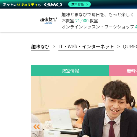
無料診断
趣味とまなびで毎日を、もっと楽しく
お教室
21,000
教室
オンラインレッスン・ワークショップ
趣味なび
IT・Web・インターネット
QUR
教室情報
無料