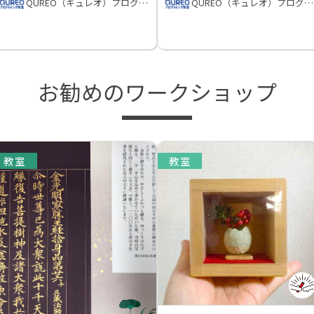
QUREO（キュレオ）プログラミング教室
QUREO（キュレオ）プログラミング教室
お勧めのワークショップ
教室
教室