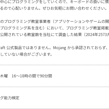
中心にプログラミングをしていくので、キーボードの扱いに慣
るので心配いりません。ぜひお気軽にお問い合わせください。
のプログラミング教室事業者（アプリケーションやゲームの開
プログラミング系を含む）において、プログラミング教室掲載数
公開されている教室数を当社にて調査した結果（2024年2573
craft 公式製品ではありません。Mojang から承認されておら
していない場合がございます。
木曜 16～18時の間で90分間
グ能力検定