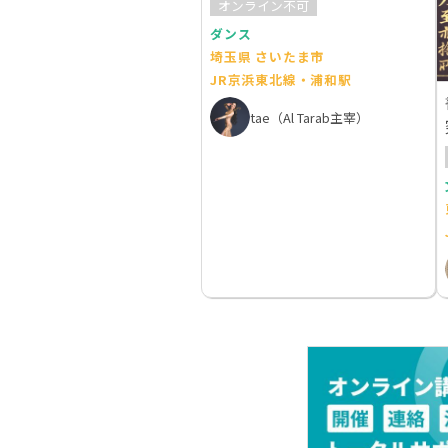
オンライン不可
ダンス
埼玉県 さいたま市
JR京浜東北線・浦和駅
tae（Al Tarab主宰）