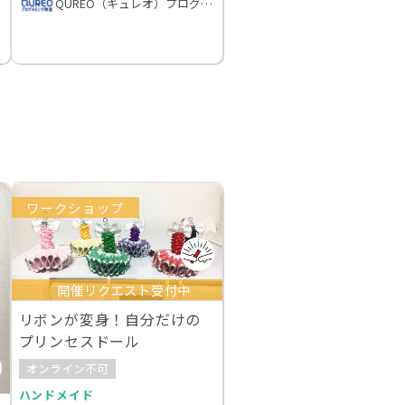
QUREO（キュレオ）プログラミング教室
ワークショップ
開催リクエスト受付中
リボンが変身！自分だけの
プリンセスドール
オンライン不可
ハンドメイド