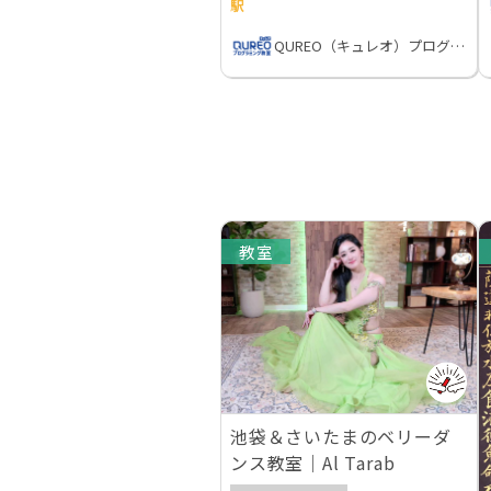
駅
QUREO（キュレオ）プログラミング教室
教室
池袋＆さいたまのベリーダ
ンス教室｜Al Tarab