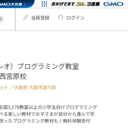
会員登録
ログイン
ュレオ）プログラミング教室
さか西宮原校
ネット
／大阪府 大阪市淀川区
！全国3,176教室以上の小学生向けプログラミング
べる楽しい教材でお子さまが自分から進んで学
使ったプログラミング教材も！無料体験受付