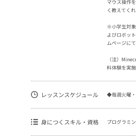
マウス操作を
く教えてくれ
※小学生対象
よびロボット
ムページにて
（注）Mine
料体験を実施
レッスンスケジュール
◆毎週火曜・
身につくスキル・資格
プログラミン