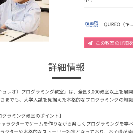
QUREO（
この教室の詳細
詳細情報
（キュレオ）プログラミング教室」は、全国3,000教室以上を
さまでも、大学入試を見据えた本格的なプログラミングの知識
プログラミング教室のポイント】
キャラクターでゲームを作りながら楽しくプログラミングを学
ラクターや本格的なストーリー設定となっており、お子様が夢