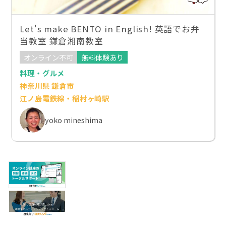
Let's make BENTO in English! 英語でお弁
当教室 鎌倉湘南教室
オンライン不可
無料体験あり
料理・グルメ
神奈川県 鎌倉市
江ノ島電鉄線・稲村ヶ崎駅
yoko mineshima