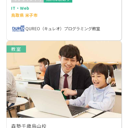
IT・Web
鳥取県 米子市
QUREO（キュレオ）プログラミング教室
教室
森塾千歳烏山校