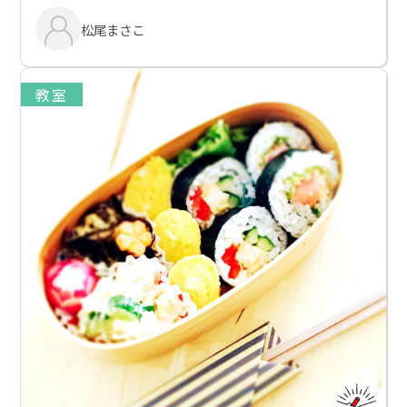
松尾まさこ
教室