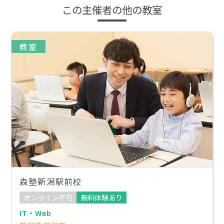
この主催者の他の教室
教室
森塾新潟駅前校
オンライン不可
無料体験あり
IT・Web