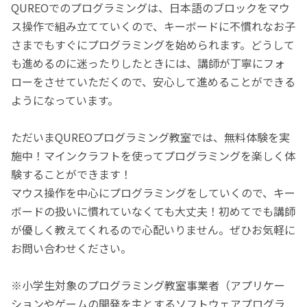
QUREOでのプログラミングは、日本語のブロックをマウ
ス操作で組み立てていくので、キーボードに不慣れなお子
さまでもすぐにプログラミングを始められます。どうして
も進めるのに迷ったりしたときには、講師が丁寧にフォ
ローをさせていただくので、安心して進めることができる
ようになっています。
ただいまQUREOプログラミング教室では、無料体験を実
施中！マインクラフトを使ってプログラミングを楽しく体
験することができます！
マウス操作を中心にプログラミングをしていくので、キー
ボードの扱いに慣れていなくても大丈夫！初めてでも講師
が優しく教えてくれるので心配いりません。ぜひお気軽に
お問い合わせください。
※小学生対象のプログラミング教室事業者（アプリケー
ションやゲームの開発を主とするソフトウェアプログラ