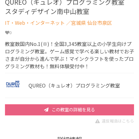
QUREO（キュレオ）プログラミング教室
スタディデザイン南中山教室
IT・Web・インターネット
／宮城県 仙台市泉区
0
教室数国内No.1(※)！全国3,345教室以上の小学生向けプ
ログラミング教室。ゲーム感覚で学べる楽しい教材でお子
さまが自分から進んで学ぶ！マインクラフトを使ったプロ
グラミング教材も！無料体験受付中！
QUREO（キュレオ）プログラミング教室
この教室の詳細を見る
違反報告はこちら