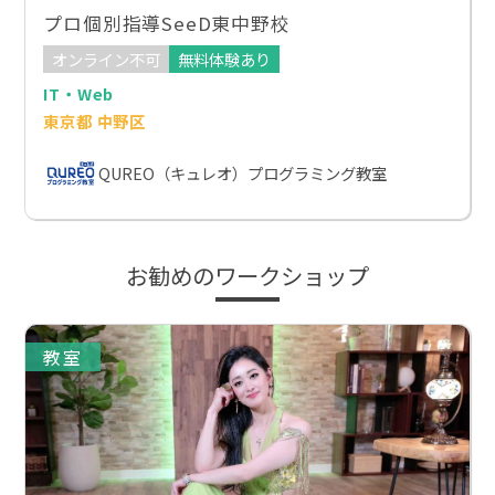
プロ個別指導SeeD東中野校
オンライン不可
無料体験あり
IT・Web
東京都 中野区
QUREO（キュレオ）プログラミング教室
お勧めのワークショップ
教室