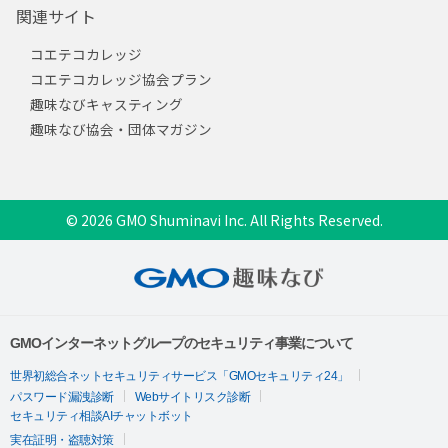
関連サイト
コエテコカレッジ
コエテコカレッジ協会プラン
趣味なびキャスティング
趣味なび協会・団体マガジン
© 2026 GMO Shuminavi Inc. All Rights Reserved.