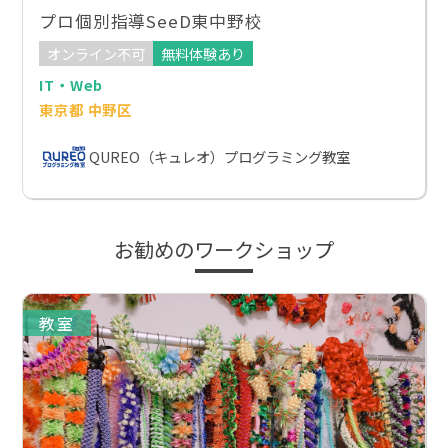
プロ個別指導SeeD東中野校
オンライン不可
無料体験あり
IT・Web
東京都 中野区
QUREO（キュレオ）プログラミング教室
お勧めのワークショップ
教室