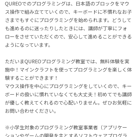
QUREOでのプログラミングは、日本語のブロックをマウ
ス操作で組み立てていくので、キーボードに不慣れなお子
さまでもすぐにプログラミングを始められます。どうして
も進めるのに迷ったりしたときには、講師が丁寧にフォ
ローをさせていただくので、安心して進めることができる
ようになっています。
ただいまQUREOプログラミング教室では、無料体験を実
施中！マインクラフトを使ってプログラミングを楽しく体
験することができます！
マウス操作を中心にプログラミングをしていくので、キー
ボードの扱いに慣れていなくても大丈夫！初めてでも講師
が優しく教えてくれるので心配いりません。ぜひお気軽に
お問い合わせください。
※小学生対象のプログラミング教室事業者（アプリケー
ションやゲームの開発を主とするソフトウェアプログラ