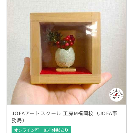
JOFAアートスクール 工房M福岡校（JOFA事
務局）
オンライン可
無料体験あり