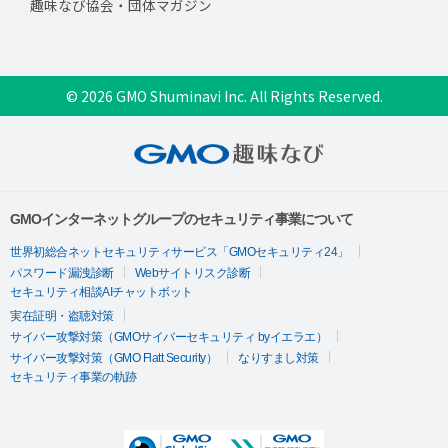
趣味なび協会・団体マガジン
© 2026 GMO Shuminavi Inc. All Rights Reserved.