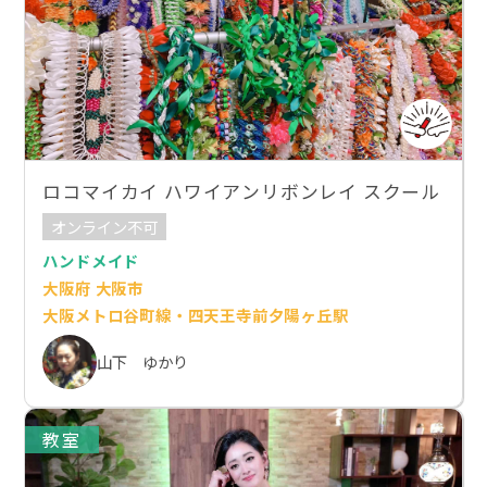
ロコマイカイ ハワイアンリボンレイ スクール
オンライン不可
ハンドメイド
大阪府 大阪市
大阪メトロ谷町線・四天王寺前夕陽ヶ丘駅
山下 ゆかり
教室