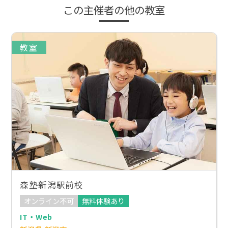
この主催者の他の教室
教室
森塾新潟駅前校
オンライン不可
無料体験あり
IT・Web