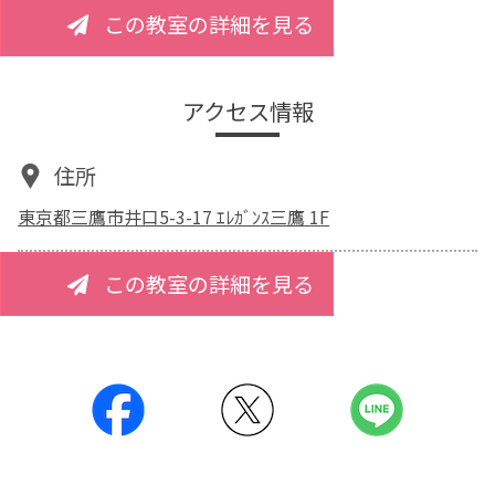
この教室の詳細を見る
アクセス情報
住所
東京都三鷹市井口5-3-17 ｴﾚｶﾞﾝｽ三鷹 1F
この教室の詳細を見る