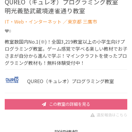
QUREO（キュレオ）プログラミング教室
明光義塾武蔵境連雀通り教室
IT・Web・インターネット
／東京都 三鷹市
0
教室数国内No.1(※)！全国3,219教室以上の小学生向けプ
ログラミング教室。ゲーム感覚で学べる楽しい教材でお子
さまが自分から進んで学ぶ！マインクラフトを使ったプロ
グラミング教材も！無料体験受付中！
QUREO（キュレオ）プログラミング教室
この教室の詳細を見る
違反報告はこちら