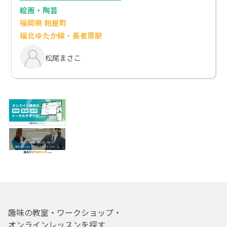
絵画・陶芸
福岡県 粕屋町
福北ゆたか線・長者原駅
松尾まさこ
趣味の教室・ワークショップ・
オンラインレッスンを探す