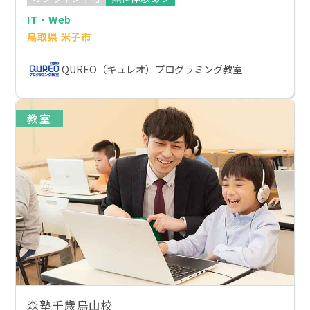
IT・Web
鳥取県 米子市
QUREO（キュレオ）プログラミング教室
教室
森塾千歳烏山校