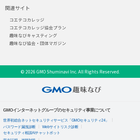
関連サイト
コエテコカレッジ
コエテコカレッジ協会プラン
趣味なびキャスティング
趣味なび協会・団体マガジン
© 2026 GMO Shuminavi Inc. All Rights Reserved.