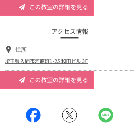
この教室の詳細を見る
アクセス情報
住所
埼玉県入間市河原町1-25 和田ビル 3F
この教室の詳細を見る