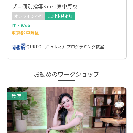
プロ個別指導SeeD東中野校
オンライン不可
無料体験あり
IT・Web
東京都 中野区
QUREO（キュレオ）プログラミング教室
お勧めのワークショップ
教室