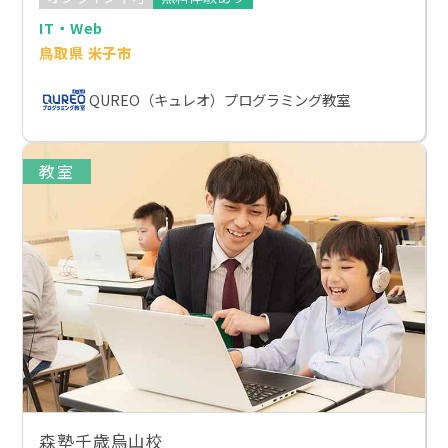
IT・Web
鳥取県 米子市
QUREO（キュレオ）プログラミング教室
教室
森塾千歳烏山校