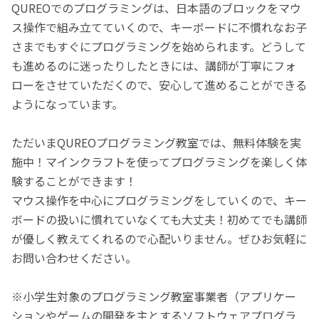
QUREOでのプログラミングは、日本語のブロックをマウ
ス操作で組み立てていくので、キーボードに不慣れなお子
さまでもすぐにプログラミングを始められます。どうして
も進めるのに迷ったりしたときには、講師が丁寧にフォ
ローをさせていただくので、安心して進めることができる
ようになっています。
ただいまQUREOプログラミング教室では、無料体験を実
施中！マインクラフトを使ってプログラミングを楽しく体
験することができます！
マウス操作を中心にプログラミングをしていくので、キー
ボードの扱いに慣れていなくても大丈夫！初めてでも講師
が優しく教えてくれるので心配いりません。ぜひお気軽に
お問い合わせください。
※小学生対象のプログラミング教室事業者（アプリケー
ションやゲームの開発を主とするソフトウェアプログラ