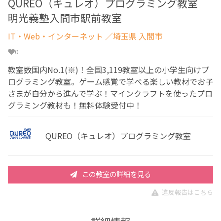
QUREO（キュレオ）プログラミング教室
明光義塾入間市駅前教室
IT・Web・インターネット
／埼玉県 入間市
0
教室数国内No.1(※)！全国3,119教室以上の小学生向けプ
ログラミング教室。ゲーム感覚で学べる楽しい教材でお子
さまが自分から進んで学ぶ！マインクラフトを使ったプロ
グラミング教材も！無料体験受付中！
QUREO（キュレオ）プログラミング教室
この教室の詳細を見る
違反報告はこちら