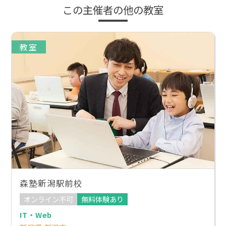
この主催者の他の教室
教室
森塾新潟駅前校
オンライン不可
無料体験あり
IT・Web