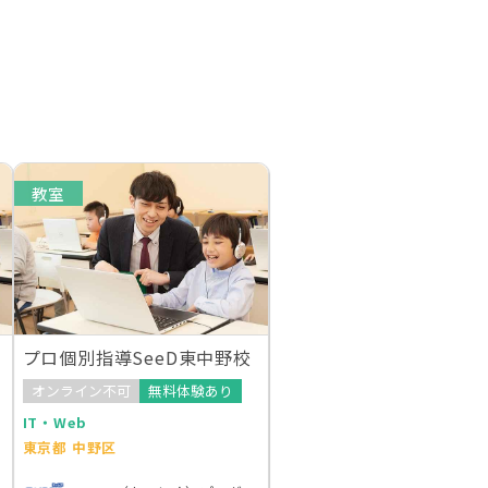
教室
プロ個別指導SeeD東中野校
オンライン不可
無料体験あり
IT・Web
東京都 中野区