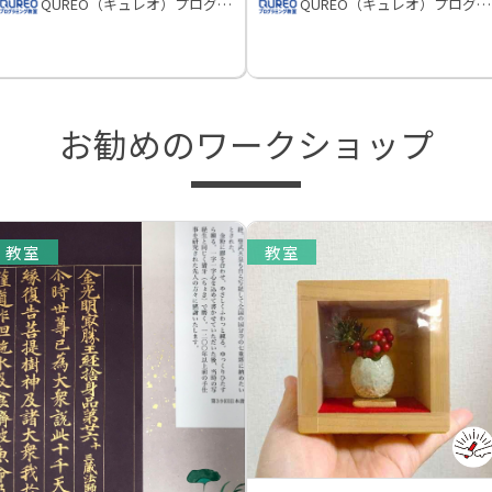
QUREO（キュレオ）プログラミング教室
QUREO（キュレオ）プログラミング教室
お勧めのワークショップ
教室
教室