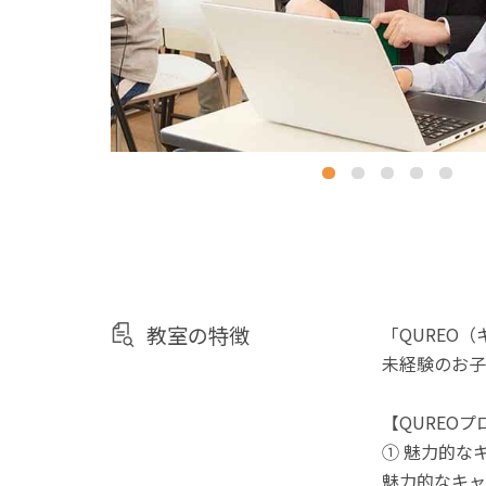
教室の特徴
「QUREO
未経験のお子
【QUREO
① 魅力的な
魅力的なキャ