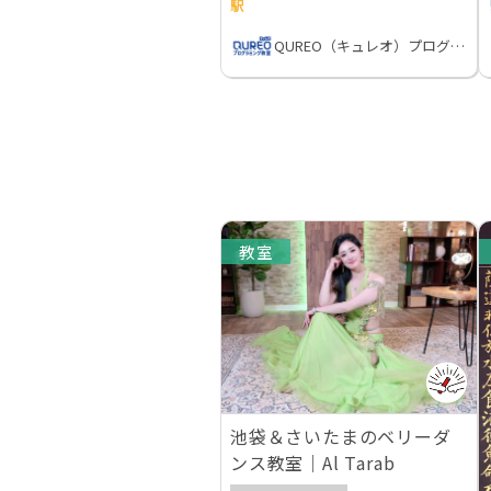
駅
QUREO（キュレオ）プログラミング教室
教室
池袋＆さいたまのベリーダ
ンス教室｜Al Tarab