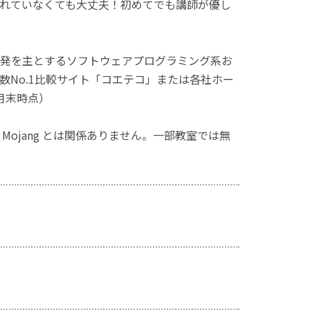
れていなくても大丈夫！初めてでも講師が優し
発を主とするソフトウェアプログラミング系お
No.1比較サイト「コエテコ」または各社ホー
月末時点）
ず、Mojang とは関係ありません。一部教室では無