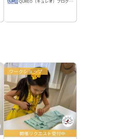
QUREO（キュレオ）プログラミング教室
ワークショップ
開催リクエスト受付中