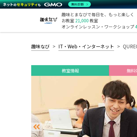
無料診断
趣味とまなびで毎日を、もっと楽しく
お教室
21,000
教室
オンラインレッスン・ワークショップ
趣味なび
IT・Web・インターネット
QUR
教室情報
無料