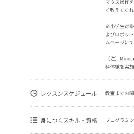
マウス操作を
く教えてくれ
※小学生対象
よびロボット
ムページにて
（注）Mine
料体験を実施
レッスンスケジュール
教室までお問
身につくスキル・資格
プログラミン