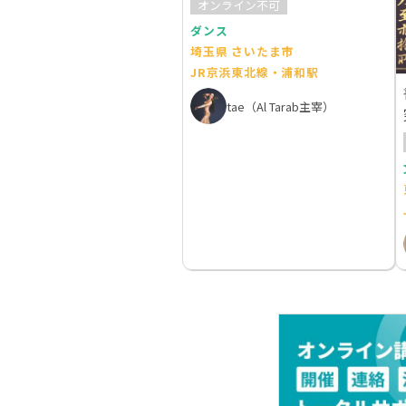
オンライン不可
ダンス
埼玉県 さいたま市
JR京浜東北線・浦和駅
tae（Al Tarab主宰）