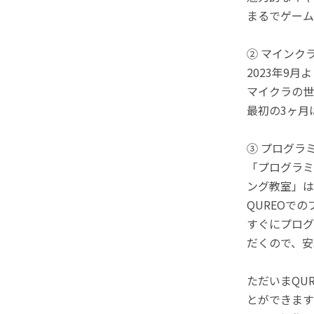
まるでゲーム
② マインク
2023年9
マイクラの世
最初の3ヶ月
③ プログラ
「プログラミ
ング教室」は
QUREOで
すぐにプログ
だくので、安
ただいまQU
とができます