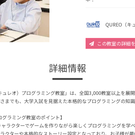
QUREO（
この教室の詳細
詳細情報
（キュレオ）プログラミング教室」は、全国3,000教室以上を
さまでも、大学入試を見据えた本格的なプログラミングの知識
プログラミング教室のポイント】
キャラクターでゲームを作りながら楽しくプログラミングを学
ラクターや本格的なストーリー設定となっており、お子様が夢