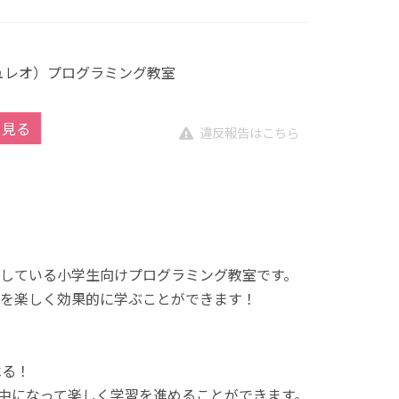
キュレオ）プログラミング教室
を見る
違反報告はこちら
展開している小学生向けプログラミング教室です。
を楽しく効果的に学ぶことができます！
べる！
中になって楽しく学習を進めることができます。