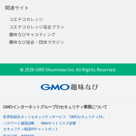
関連サイト
コエテコカレッジ
コエテコカレッジ協会プラン
趣味なびキャスティング
趣味なび協会・団体マガジン
© 2026 GMO Shuminavi Inc. All Rights Reserved.