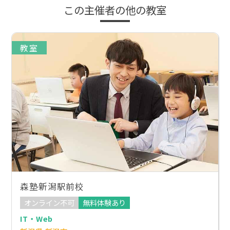
この主催者の他の教室
教室
森塾新潟駅前校
オンライン不可
無料体験あり
IT・Web