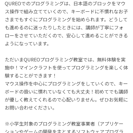
QUREOでのプログラミングは、日本語のブロックをマウ
ス操作で組み立てていくので、キーボードに不慣れなお子
さまでもすぐにプログラミングを始められます。どうして
も進めるのに迷ったりしたときには、講師が丁寧にフォ
ローをさせていただくので、安心して進めることができる
ようになっています。
ただいまQUREOプログラミング教室では、無料体験を実
施中！マインクラフトを使ってプログラミングを楽しく体
験することができます！
マウス操作を中心にプログラミングをしていくので、キー
ボードの扱いに慣れていなくても大丈夫！初めてでも講師
が優しく教えてくれるので心配いりません。ぜひお気軽に
お問い合わせください。
※小学生対象のプログラミング教室事業者（アプリケー
ションやゲームの開発を主とするソフトウェアプログラ