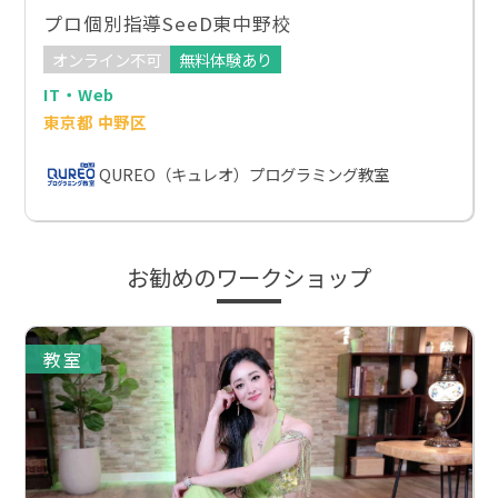
プロ個別指導SeeD東中野校
オンライン不可
無料体験あり
IT・Web
東京都 中野区
QUREO（キュレオ）プログラミング教室
お勧めのワークショップ
教室