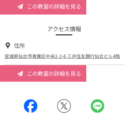
この教室の詳細を見る
アクセス情報
住所
宮城県仙台市青葉区中央2-2-6 三井住友銀行仙台ビル4階
この教室の詳細を見る