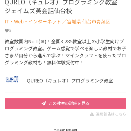
QUREO（キュレオ）プログラミング教室
ジェイムズ英会話仙台校
IT・Web・インターネット
／宮城県 仙台市青葉区
0
教室数国内No.1(※)！全国3,285教室以上の小学生向けプ
ログラミング教室。ゲーム感覚で学べる楽しい教材でお子
さまが自分から進んで学ぶ！マインクラフトを使ったプロ
グラミング教材も！無料体験受付中！
QUREO（キュレオ）プログラミング教室
この教室の詳細を見る
違反報告はこちら