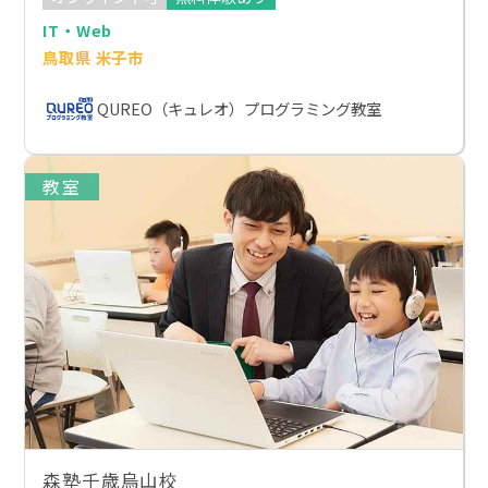
IT・Web
鳥取県 米子市
QUREO（キュレオ）プログラミング教室
教室
森塾千歳烏山校