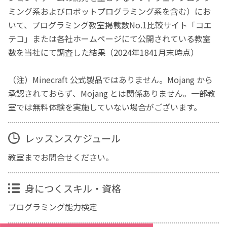
ミング系およびロボットプログラミング系を含む）にお
いて、プログラミング教室掲載数No.1比較サイト「コエ
テコ」または各社ホームページにて公開されている教室
数を当社にて調査した結果（2024年1841月末時点）
（注）Minecraft 公式製品ではありません。Mojang から
承認されておらず、Mojang とは関係ありません。一部教
室では無料体験を実施していない場合がございます。
レッスンスケジュール
教室までお問合せください。
身につくスキル・資格
プログラミング能力検定