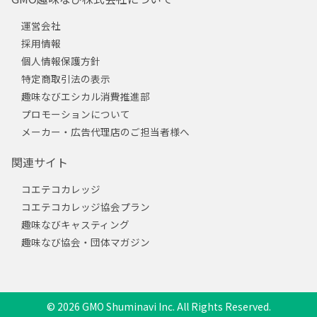
運営会社
採用情報
個人情報保護方針
特定商取引法の表示
趣味なびエシカル消費推進部
プロモーションについて
メーカー・広告代理店のご担当者様へ
関連サイト
コエテコカレッジ
コエテコカレッジ協会プラン
趣味なびキャスティング
趣味なび協会・団体マガジン
© 2026 GMO Shuminavi Inc. All Rights Reserved.