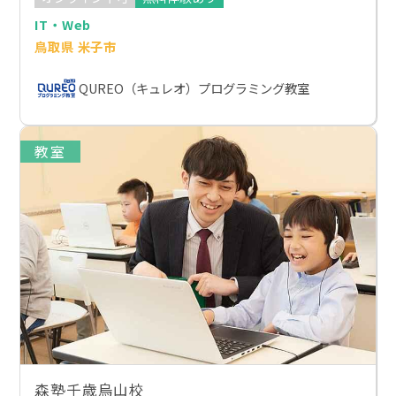
IT・Web
鳥取県 米子市
QUREO（キュレオ）プログラミング教室
教室
森塾千歳烏山校