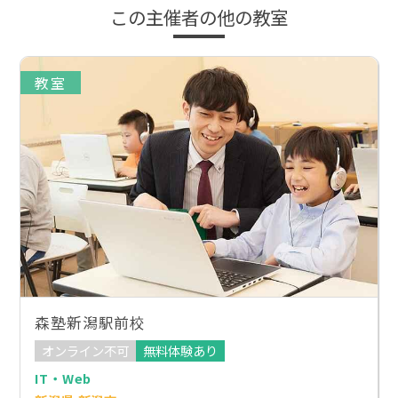
この主催者の他の教室
教室
森塾新潟駅前校
オンライン不可
無料体験あり
IT・Web