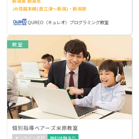
新潟県 新潟市
JR信越本線(直江津～新潟)・新潟駅
QUREO（キュレオ）プログラミング教室
教室
個別指導ベアーズ米原教室
オンライン不可
無料体験あり