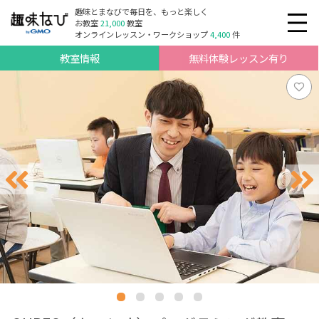
趣味とまなびで毎日を、もっと楽しく
お教室
21,000
教室
オンラインレッスン・ワークショップ
4,400
件
教室情報
無料体験レッスン有り