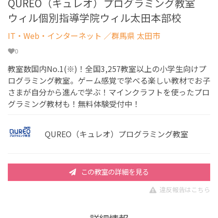
QUREO（キュレオ）プログラミング教室
ウィル個別指導学院ウィル太田本部校
IT・Web・インターネット
／群馬県 太田市
0
教室数国内No.1(※)！全国3,257教室以上の小学生向けプ
ログラミング教室。ゲーム感覚で学べる楽しい教材でお子
さまが自分から進んで学ぶ！マインクラフトを使ったプロ
グラミング教材も！無料体験受付中！
QUREO（キュレオ）プログラミング教室
この教室の詳細を見る
違反報告はこちら