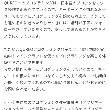
QUREOでのプログラミングは、日本語のブロックをマウ
ス操作で組み立てていくので、キーボードに不慣れなお子
さまでもすぐにプログラミングを始められます。どうして
も進めるのに迷ったりしたときには、講師が丁寧にフォ
ローをさせていただくので、安心して進めることができる
ようになっています。
ただいまQUREOプログラミング教室では、無料体験を実
施中！マインクラフトを使ってプログラミングを楽しく体
験することができます！
マウス操作を中心にプログラミングをしていくので、キー
ボードの扱いに慣れていなくても大丈夫！初めてでも講師
が優しく教えてくれるので心配いりません。ぜひお気軽に
お問い合わせください。
※小学生対象のプログラミング教室事業者（アプリケー
ションやゲームの開発を主とするソフトウェアプログラ