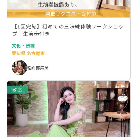
開催リクエスト受付中
【1回完結】初めての三味線体験ワークショッ
プ｜生演奏付き
文化・伝統
愛知県 名古屋市
稻舟那寿美
教室