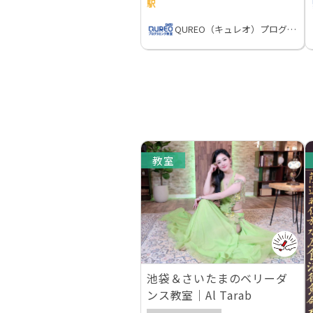
駅
QUREO（キュレオ）プログラミング教室
教室
池袋＆さいたまのベリーダ
ンス教室｜Al Tarab