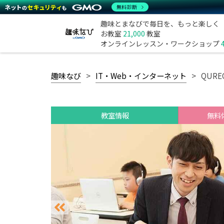
無料診断
趣味とまなびで毎日を、もっと楽しく
お教室
21,000
教室
オンラインレッスン・ワークショップ
趣味なび
IT・Web・インターネット
QUR
教室情報
無料