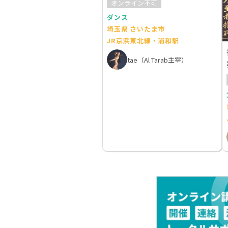
オンライン不可
ダンス
埼玉県 さいたま市
JR京浜東北線・浦和駅
tae（Al Tarab主宰）