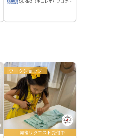
QUREO（キュレオ）プログラミング教室
ワークショップ
開催リクエスト受付中