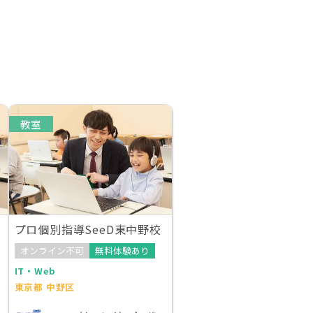
教室
プロ個別指導SeeD東中野校
オンライン不可
無料体験あり
IT・Web
東京都 中野区