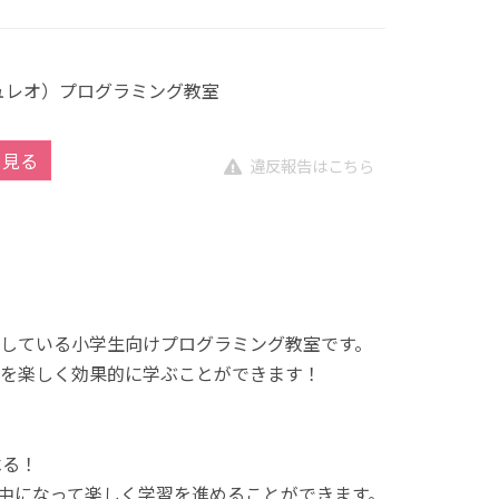
キュレオ）プログラミング教室
を見る
違反報告はこちら
展開している小学生向けプログラミング教室です。
を楽しく効果的に学ぶことができます！
べる！
中になって楽しく学習を進めることができます。