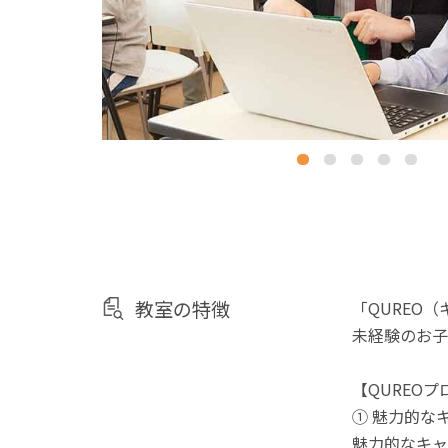
教室の特徴
「QUREO
未経験のお子
【QUREO
① 魅力的な
魅力的なキャ