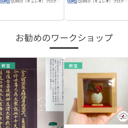
QUREO（キュレオ）プログラミング教室
QUREO（キュレオ）プログラミング教室
お勧めのワークショップ
教室
教室