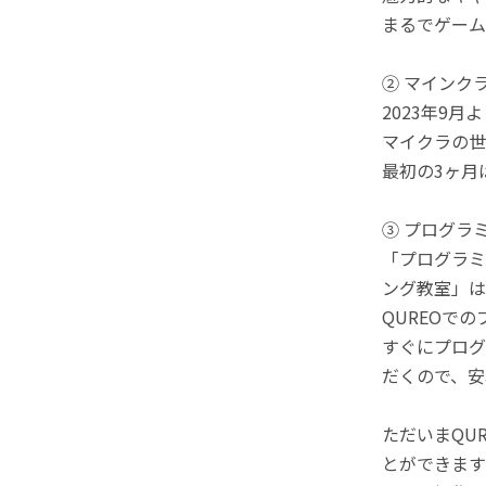
まるでゲーム
② マインク
2023年9
マイクラの世
最初の3ヶ月
③ プログラ
「プログラミ
ング教室」は
QUREOで
すぐにプログ
だくので、安
ただいまQU
とができます