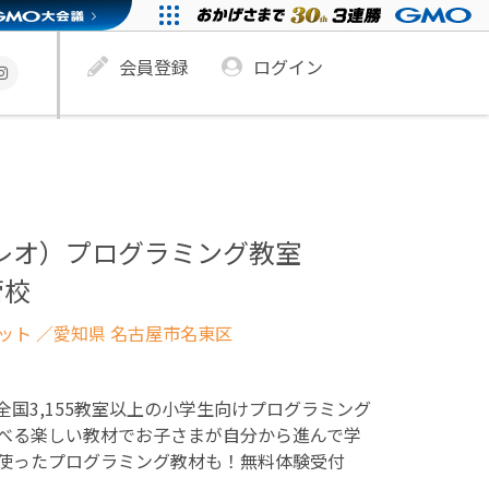
会員登録
ログイン
ュレオ）プログラミング教室
菅校
ネット
／愛知県 名古屋市名東区
！全国3,155教室以上の小学生向けプログラミング
べる楽しい教材でお子さまが自分から進んで学
使ったプログラミング教材も！無料体験受付