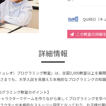
QUREO（
この教室の詳細
詳細情報
（キュレオ）プログラミング教室」は、全国3,000教室以上を
さまでも、大学入試を見据えた本格的なプログラミングの知識
プログラミング教室のポイント】
キャラクターでゲームを作りながら楽しくプログラミングを学
ラクターや本格的なストーリー設定となっており、お子様が夢