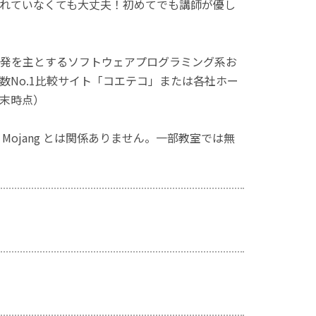
れていなくても大丈夫！初めてでも講師が優し
発を主とするソフトウェアプログラミング系お
No.1比較サイト「コエテコ」または各社ホー
月末時点）
ず、Mojang とは関係ありません。一部教室では無