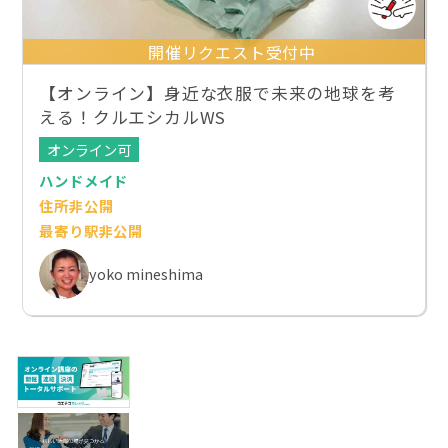
開催リクエスト受付中
【オンライン】身近な衣服で未来の地球を考
える！クルエシカルWS
オンライン可
ハンドメイド
住所非公開
最寄り駅非公開
yoko mineshima