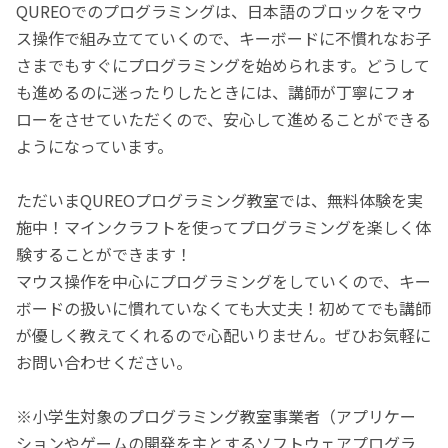
QUREOでのプログラミングは、日本語のブロックをマウ
ス操作で組み立てていくので、キーボードに不慣れなお子
さまでもすぐにプログラミングを始められます。どうして
も進めるのに迷ったりしたときには、講師が丁寧にフォ
ローをさせていただくので、安心して進めることができる
ようになっています。
ただいまQUREOプログラミング教室では、無料体験を実
施中！マインクラフトを使ってプログラミングを楽しく体
験することができます！
マウス操作を中心にプログラミングをしていくので、キー
ボードの扱いに慣れていなくても大丈夫！初めてでも講師
が優しく教えてくれるので心配いりません。ぜひお気軽に
お問い合わせください。
※小学生対象のプログラミング教室事業者（アプリケー
ションやゲームの開発を主とするソフトウェアプログラ