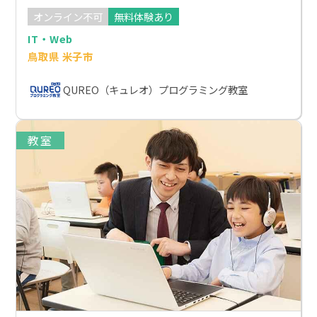
オンライン不可
無料体験あり
IT・Web
鳥取県 米子市
QUREO（キュレオ）プログラミング教室
教室