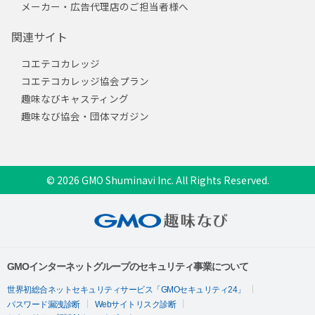
メーカー・広告代理店のご担当者様へ
関連サイト
コエテコカレッジ
コエテコカレッジ協会プラン
趣味なびキャスティング
趣味なび協会・団体マガジン
© 2026 GMO Shuminavi Inc. All Rights Reserved.