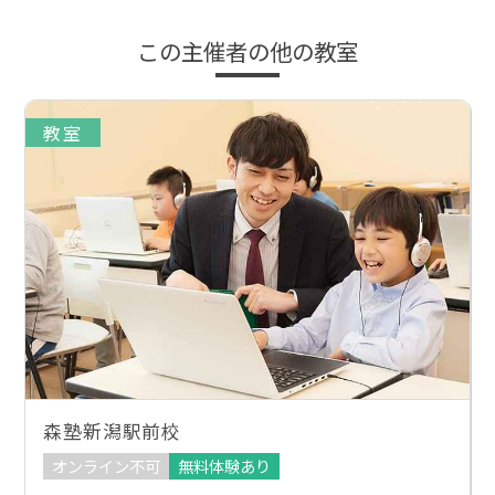
この主催者の他の教室
教室
森塾新潟駅前校
オンライン不可
無料体験あり