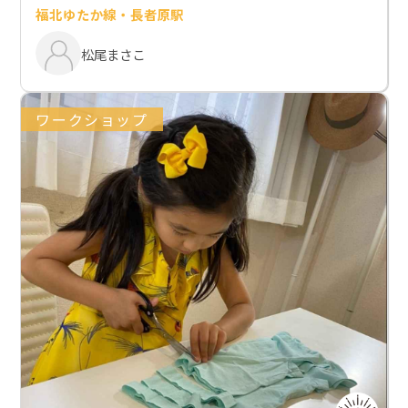
福北ゆたか線・長者原駅
松尾まさこ
ワークショップ