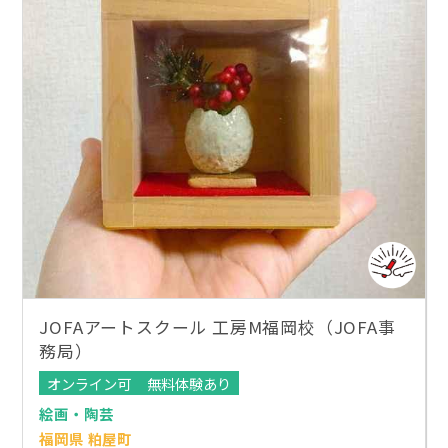
JOFAアートスクール 工房M福岡校（JOFA事
務局）
オンライン可
無料体験あり
絵画・陶芸
福岡県 粕屋町