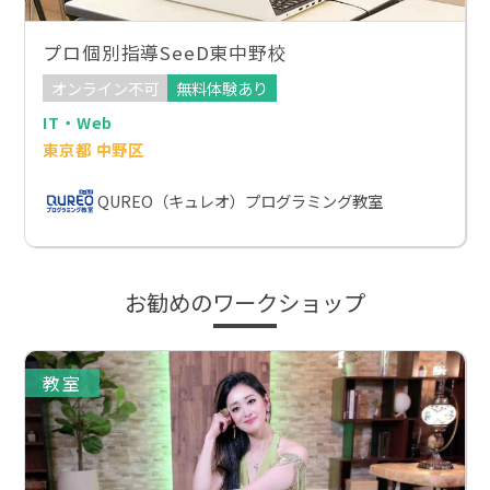
プロ個別指導SeeD東中野校
オンライン不可
無料体験あり
IT・Web
東京都 中野区
QUREO（キュレオ）プログラミング教室
お勧めのワークショップ
教室