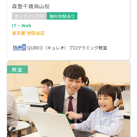
森塾千歳烏山校
オンライン不可
無料体験あり
IT・Web
東京都 世田谷区
QUREO（キュレオ）プログラミング教室
教室