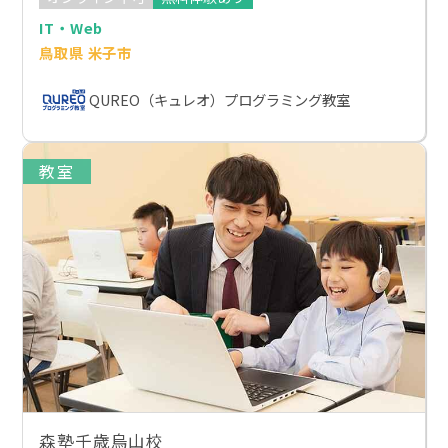
IT・Web
鳥取県 米子市
QUREO（キュレオ）プログラミング教室
教室
森塾千歳烏山校