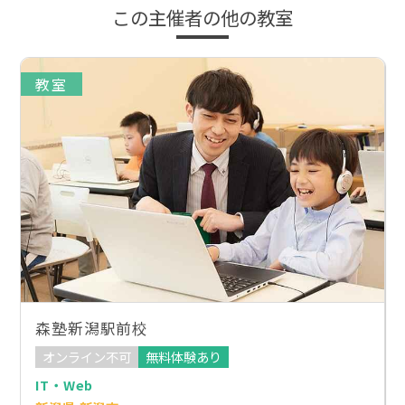
この主催者の他の教室
教室
森塾新潟駅前校
オンライン不可
無料体験あり
IT・Web