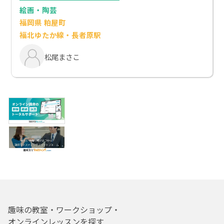
絵画・陶芸
福岡県 粕屋町
福北ゆたか線・長者原駅
松尾まさこ
趣味の教室・ワークショップ・
オンラインレッスンを探す