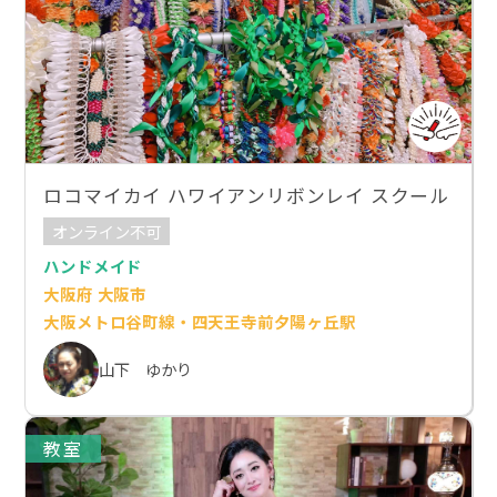
ロコマイカイ ハワイアンリボンレイ スクール
オンライン不可
ハンドメイド
大阪府 大阪市
大阪メトロ谷町線・四天王寺前夕陽ヶ丘駅
山下 ゆかり
教室