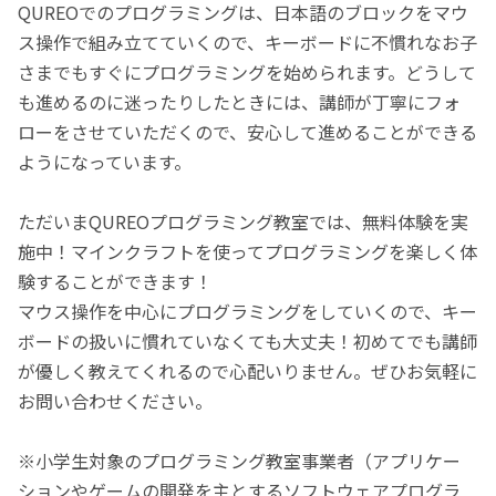
QUREOでのプログラミングは、日本語のブロックをマウ
ス操作で組み立てていくので、キーボードに不慣れなお子
さまでもすぐにプログラミングを始められます。どうして
も進めるのに迷ったりしたときには、講師が丁寧にフォ
ローをさせていただくので、安心して進めることができる
ようになっています。
ただいまQUREOプログラミング教室では、無料体験を実
施中！マインクラフトを使ってプログラミングを楽しく体
験することができます！
マウス操作を中心にプログラミングをしていくので、キー
ボードの扱いに慣れていなくても大丈夫！初めてでも講師
が優しく教えてくれるので心配いりません。ぜひお気軽に
お問い合わせください。
※小学生対象のプログラミング教室事業者（アプリケー
ションやゲームの開発を主とするソフトウェアプログラ