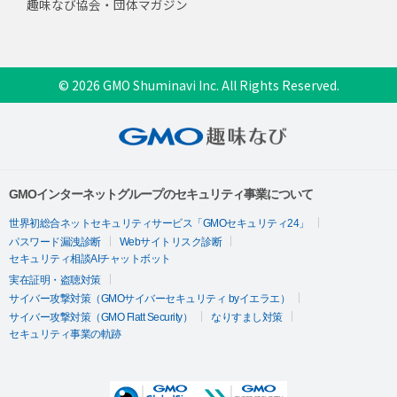
趣味なび協会・団体マガジン
© 2026 GMO Shuminavi Inc. All Rights Reserved.