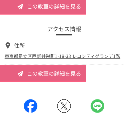
この教室の詳細を見る
アクセス情報
住所
東京都足立区西新井栄町1-18-33 レコシティグランデ1階
この教室の詳細を見る