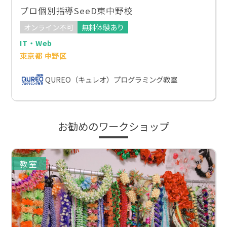
プロ個別指導SeeD東中野校
オンライン不可
無料体験あり
IT・Web
東京都 中野区
QUREO（キュレオ）プログラミング教室
お勧めのワークショップ
教室