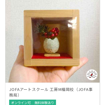
JOFAアートスクール 工房M福岡校（JOFA事
務局）
オンライン可
無料体験あり