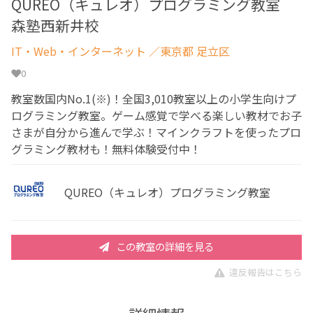
QUREO（キュレオ）プログラミング教室
森塾西新井校
IT・Web・インターネット
／東京都 足立区
0
教室数国内No.1(※)！全国3,010教室以上の小学生向けプ
ログラミング教室。ゲーム感覚で学べる楽しい教材でお子
さまが自分から進んで学ぶ！マインクラフトを使ったプロ
グラミング教材も！無料体験受付中！
QUREO（キュレオ）プログラミング教室
この教室の詳細を見る
違反報告はこちら