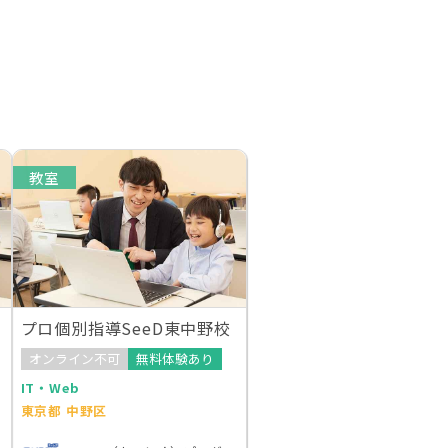
教室
プロ個別指導SeeD東中野校
オンライン不可
無料体験あり
IT・Web
東京都 中野区