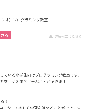
キュレオ）プログラミング教室
を見る
違反報告はこちら
展開している小学生向けプログラミング教室です。
を楽しく効果的に学ぶことができます！
べる！
中になって楽しく学習を進めることができます。