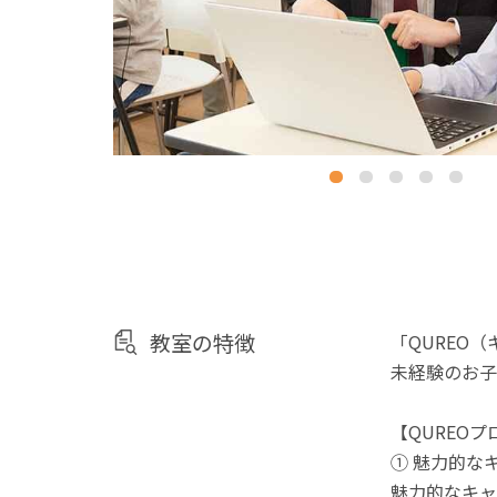
教室の特徴
「QUREO
未経験のお子
【QUREO
① 魅力的な
魅力的なキャ