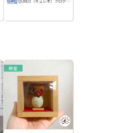
QUREO（キュレオ）プログラミング教室
教室