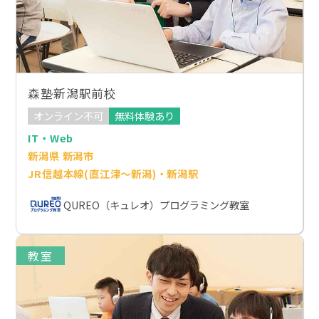
森塾新潟駅前校
オンライン不可
無料体験あり
IT・Web
新潟県 新潟市
JR信越本線(直江津～新潟)・新潟駅
QUREO（キュレオ）プログラミング教室
教室