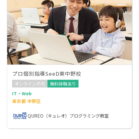
プロ個別指導SeeD東中野校
オンライン不可
無料体験あり
IT・Web
東京都 中野区
QUREO（キュレオ）プログラミング教室