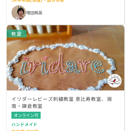
増田周英
教室
イリダーレビーズ刺繍教室 恵比寿教室、湘
南・鎌倉教室
オンライン可
ハンドメイド