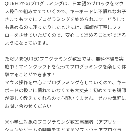
QUREOでのプログラミングは、日本語のブロックをマウ
ス操作で組み立てていくので、キーボードに不慣れなお子
さまでもすぐにプログラミングを始められます。どうして
も進めるのに迷ったりしたときには、講師が丁寧にフォ
ローをさせていただくので、安心して進めることができる
ようになっています。
ただいまQUREOプログラミング教室では、無料体験を実
施中！マインクラフトを使ってプログラミングを楽しく体
験することができます！
マウス操作を中心にプログラミングをしていくので、キー
ボードの扱いに慣れていなくても大丈夫！初めてでも講師
が優しく教えてくれるので心配いりません。ぜひお気軽に
お問い合わせください。
※小学生対象のプログラミング教室事業者（アプリケー
ションやゲームの開発を主とするソフトウェアプログラ