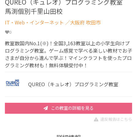
QUREO（キュレオ）プログラミング教室
馬渕個別千里山田校
IT・Web・インターネット
／大阪府 吹田市
0
教室数国内No.1(※)！全国3,163教室以上の小学生向けプ
ログラミング教室。ゲーム感覚で学べる楽しい教材でお子
さまが自分から進んで学ぶ！マインクラフトを使ったプロ
グラミング教材も！無料体験受付中！
QUREO（キュレオ）プログラミング教室
この教室の詳細を見る
違反報告はこちら