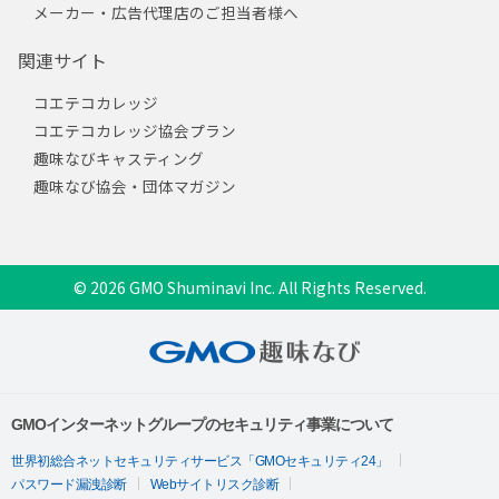
メーカー・広告代理店のご担当者様へ
関連サイト
コエテコカレッジ
コエテコカレッジ協会プラン
趣味なびキャスティング
趣味なび協会・団体マガジン
© 2026 GMO Shuminavi Inc. All Rights Reserved.