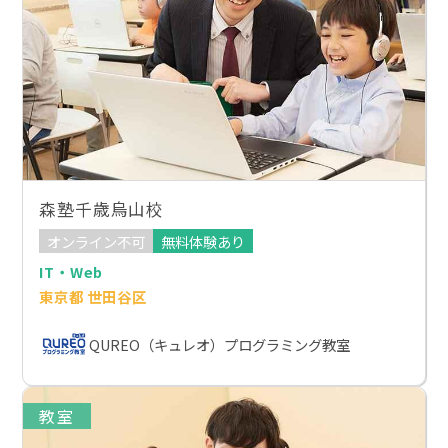
森塾千歳烏山校
オンライン不可
無料体験あり
IT・Web
東京都 世田谷区
QUREO（キュレオ）プログラミング教室
教室