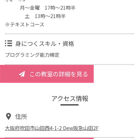
月～金曜 17時～21時半
土 13時～21時半
※テキストコース
身につくスキル・資格
プログラミング能力検定
この教室の詳細を見る
アクセス情報
住所
大阪府吹田市山田西4-1-2 Dew阪急山田2F