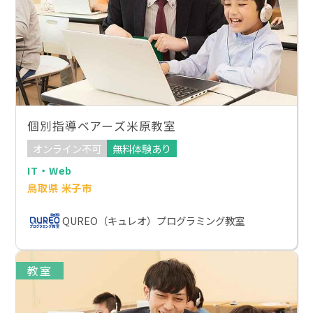
個別指導ベアーズ米原教室
オンライン不可
無料体験あり
IT・Web
鳥取県 米子市
QUREO（キュレオ）プログラミング教室
教室