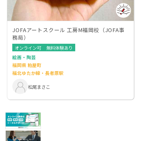
JOFAアートスクール 工房M福岡校（JOFA事
務局）
オンライン可
無料体験あり
絵画・陶芸
福岡県 粕屋町
福北ゆたか線・長者原駅
松尾まさこ