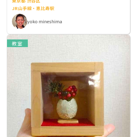
東京都 渋谷区
JR山手線・恵比寿駅
yoko mineshima
教室