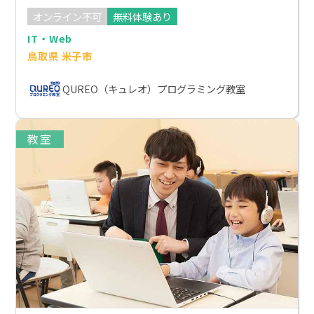
オンライン不可
無料体験あり
IT・Web
鳥取県 米子市
QUREO（キュレオ）プログラミング教室
教室