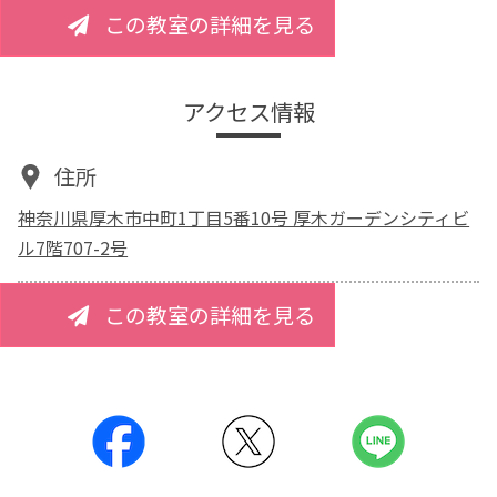
この教室の詳細を見る
アクセス情報
住所
神奈川県厚木市中町1丁目5番10号 厚木ガーデンシティビ
ル7階707-2号
この教室の詳細を見る