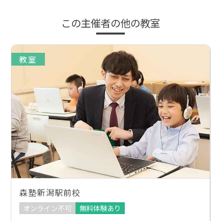
この主催者の他の教室
教室
森塾新潟駅前校
オンライン不可
無料体験あり