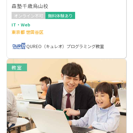
森塾千歳烏山校
オンライン不可
無料体験あり
IT・Web
東京都 世田谷区
QUREO（キュレオ）プログラミング教室
教室