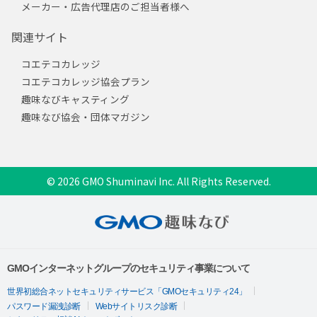
メーカー・広告代理店のご担当者様へ
関連サイト
コエテコカレッジ
コエテコカレッジ協会プラン
趣味なびキャスティング
趣味なび協会・団体マガジン
© 2026 GMO Shuminavi Inc. All Rights Reserved.