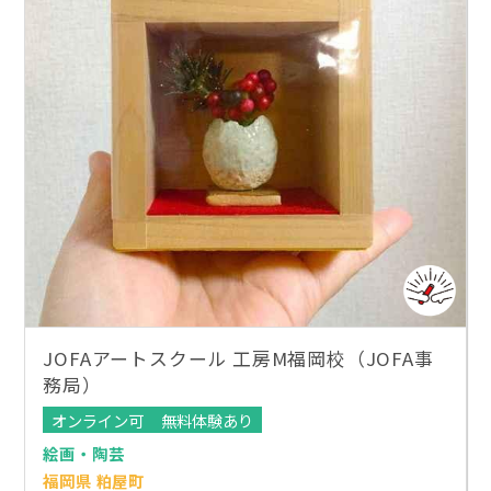
JOFAアートスクール 工房M福岡校（JOFA事
務局）
オンライン可
無料体験あり
絵画・陶芸
福岡県 粕屋町