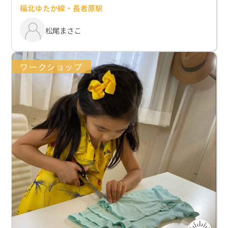
福北ゆたか線・長者原駅
松尾まさこ
ワークショップ