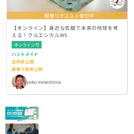
開催リクエスト受付中
【オンライン】身近な衣服で未来の地球を考
える！クルエシカルWS
オンライン可
ハンドメイド
住所非公開
最寄り駅非公開
yoko mineshima