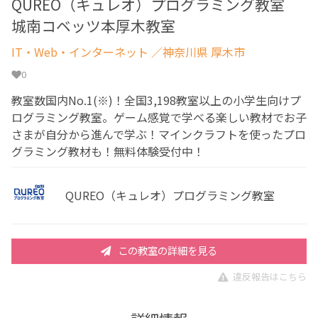
QUREO（キュレオ）プログラミング教室
城南コベッツ本厚木教室
IT・Web・インターネット
／神奈川県 厚木市
0
教室数国内No.1(※)！全国3,198教室以上の小学生向けプ
ログラミング教室。ゲーム感覚で学べる楽しい教材でお子
さまが自分から進んで学ぶ！マインクラフトを使ったプロ
グラミング教材も！無料体験受付中！
QUREO（キュレオ）プログラミング教室
この教室の詳細を見る
違反報告はこちら