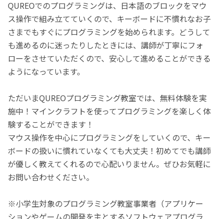
QUREOでのプログラミングは、日本語のブロックをマウ
ス操作で組み立てていくので、キーボードに不慣れなお子
さまでもすぐにプログラミングを始められます。どうして
も進めるのに迷ったりしたときには、講師が丁寧にフォ
ローをさせていただくので、安心して進めることができる
ようになっています。
ただいまQUREOプログラミング教室では、無料体験を実
施中！マインクラフトを使ってプログラミングを楽しく体
験することができます！
マウス操作を中心にプログラミングをしていくので、キー
ボードの扱いに慣れていなくても大丈夫！初めてでも講師
が優しく教えてくれるので心配いりません。ぜひお気軽に
お問い合わせください。
※小学生対象のプログラミング教室事業者（アプリケー
ションやゲームの開発を主とするソフトウェアプログラ