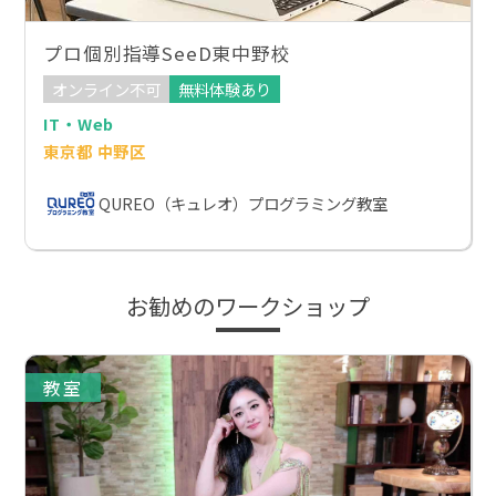
プロ個別指導SeeD東中野校
オンライン不可
無料体験あり
IT・Web
東京都 中野区
QUREO（キュレオ）プログラミング教室
お勧めのワークショップ
教室