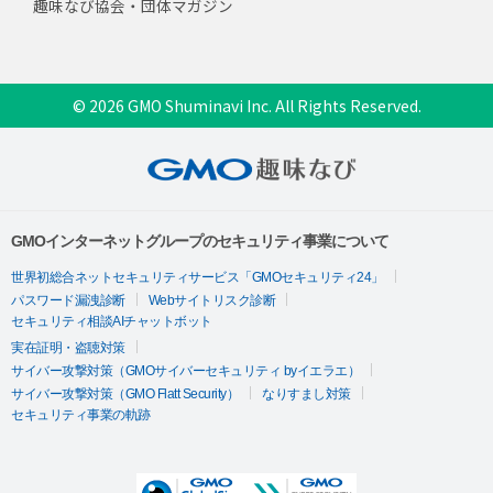
趣味なび協会・団体マガジン
© 2026 GMO Shuminavi Inc. All Rights Reserved.