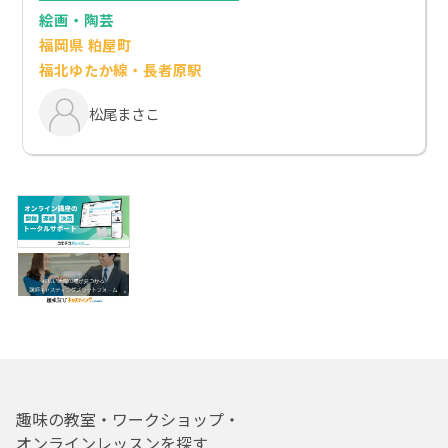
絵画・陶芸
福岡県 粕屋町
福北ゆたか線・長者原駅
松尾まさこ
趣味の教室・ワークショップ・
オンラインレッスンを探す