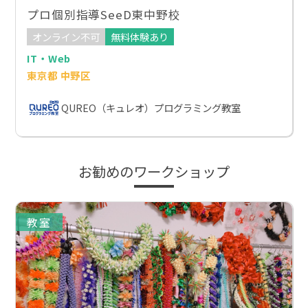
プロ個別指導SeeD東中野校
オンライン不可
無料体験あり
IT・Web
東京都 中野区
QUREO（キュレオ）プログラミング教室
お勧めのワークショップ
教室