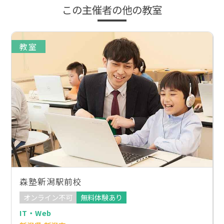
この主催者の他の教室
教室
森塾新潟駅前校
オンライン不可
無料体験あり
IT・Web