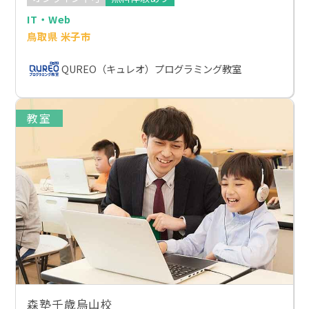
IT・Web
鳥取県 米子市
QUREO（キュレオ）プログラミング教室
教室
森塾千歳烏山校