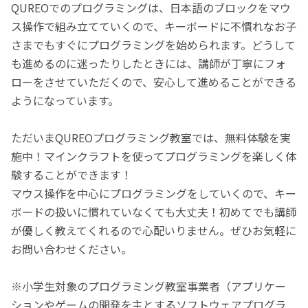
QUREOでのプログラミングは、日本語のブロックをマウ
ス操作で組み立てていくので、キーボードに不慣れなお子
さまでもすぐにプログラミングを始められます。どうして
も進めるのに迷ったりしたときには、講師が丁寧にフォ
ローをさせていただくので、安心して進めることができる
ようになっています。
ただいまQUREOプログラミング教室では、無料体験を実
施中！マインクラフトを使ってプログラミングを楽しく体
験することができます！
マウス操作を中心にプログラミングをしていくので、キー
ボードの扱いに慣れていなくても大丈夫！初めてでも講師
が優しく教えてくれるので心配いりません。ぜひお気軽に
お問い合わせください。
※小学生対象のプログラミング教室事業者（アプリケー
ションやゲームの開発を主とするソフトウェアプログラ