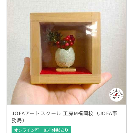
JOFAアートスクール 工房M福岡校（JOFA事
務局）
オンライン可
無料体験あり