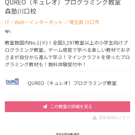
QUREO（キュレオ）プログラミング教室
森塾川口校
IT・Web・インターネット
／埼玉県 川口市
0
教室数国内No.1(※)！全国3,197教室以上の小学生向けプ
ログラミング教室。ゲーム感覚で学べる楽しい教材でお子
さまが自分から進んで学ぶ！マインクラフトを使ったプロ
グラミング教材も！無料体験受付中！
QUREO（キュレオ）プログラミング教室
この教室の詳細を見る
違反報告はこちら