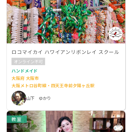
ロコマイカイ ハワイアンリボンレイ スクール
オンライン不可
ハンドメイド
大阪府 大阪市
大阪メトロ谷町線・四天王寺前夕陽ヶ丘駅
山下 ゆかり
教室