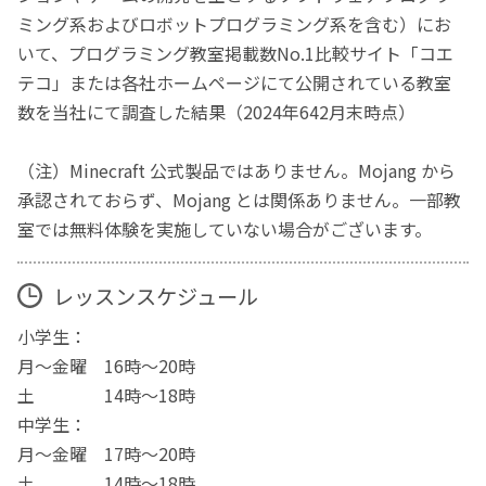
ミング系およびロボットプログラミング系を含む）にお
いて、プログラミング教室掲載数No.1比較サイト「コエ
テコ」または各社ホームページにて公開されている教室
数を当社にて調査した結果（2024年642月末時点）
（注）Minecraft 公式製品ではありません。Mojang から
承認されておらず、Mojang とは関係ありません。一部教
室では無料体験を実施していない場合がございます。
レッスンスケジュール
小学生：
月～金曜 16時～20時
土 14時～18時
中学生：
月～金曜 17時～20時
土 14時～18時