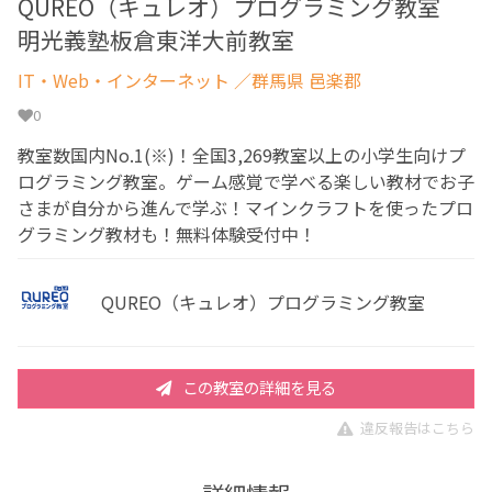
QUREO（キュレオ）プログラミング教室
明光義塾板倉東洋大前教室
IT・Web・インターネット
／群馬県 邑楽郡
0
教室数国内No.1(※)！全国3,269教室以上の小学生向けプ
ログラミング教室。ゲーム感覚で学べる楽しい教材でお子
さまが自分から進んで学ぶ！マインクラフトを使ったプロ
グラミング教材も！無料体験受付中！
QUREO（キュレオ）プログラミング教室
この教室の詳細を見る
違反報告はこちら