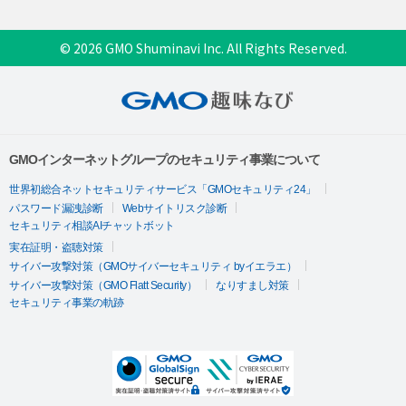
© 2026 GMO Shuminavi Inc. All Rights Reserved.