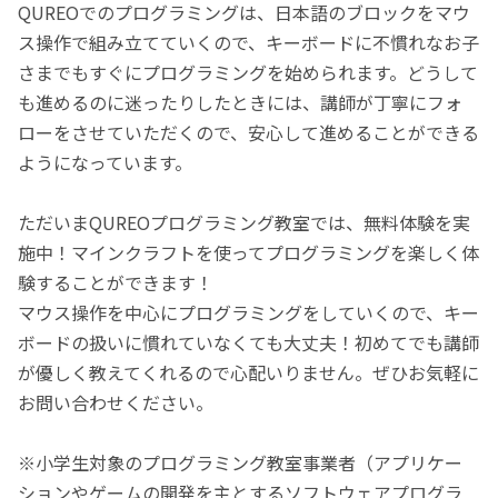
QUREOでのプログラミングは、日本語のブロックをマウ
ス操作で組み立てていくので、キーボードに不慣れなお子
さまでもすぐにプログラミングを始められます。どうして
も進めるのに迷ったりしたときには、講師が丁寧にフォ
ローをさせていただくので、安心して進めることができる
ようになっています。
ただいまQUREOプログラミング教室では、無料体験を実
施中！マインクラフトを使ってプログラミングを楽しく体
験することができます！
マウス操作を中心にプログラミングをしていくので、キー
ボードの扱いに慣れていなくても大丈夫！初めてでも講師
が優しく教えてくれるので心配いりません。ぜひお気軽に
お問い合わせください。
※小学生対象のプログラミング教室事業者（アプリケー
ションやゲームの開発を主とするソフトウェアプログラ