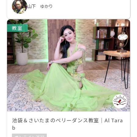
山下 ゆかり
教室
池袋＆さいたまのベリーダンス教室｜Al Tara
b