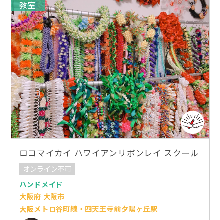
教室
ロコマイカイ ハワイアンリボンレイ スクール
オンライン不可
ハンドメイド
大阪府 大阪市
大阪メトロ谷町線・四天王寺前夕陽ヶ丘駅