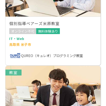
個別指導ベアーズ米原教室
オンライン不可
無料体験あり
IT・Web
鳥取県 米子市
QUREO（キュレオ）プログラミング教室
教室