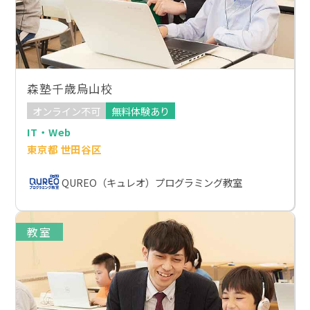
森塾千歳烏山校
オンライン不可
無料体験あり
IT・Web
東京都 世田谷区
QUREO（キュレオ）プログラミング教室
教室