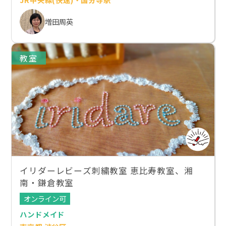
増田周英
教室
イリダーレビーズ刺繍教室 恵比寿教室、湘
南・鎌倉教室
オンライン可
ハンドメイド