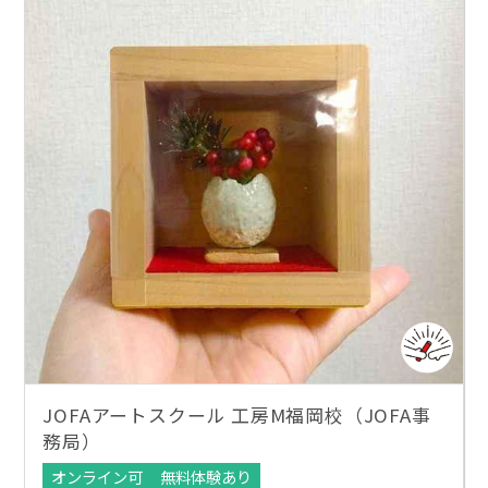
JOFAアートスクール 工房M福岡校（JOFA事
務局）
オンライン可
無料体験あり