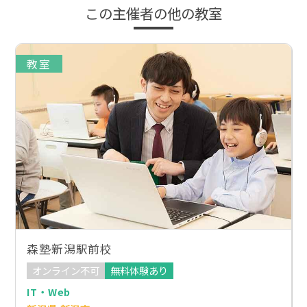
この主催者の他の教室
教室
森塾新潟駅前校
オンライン不可
無料体験あり
IT・Web