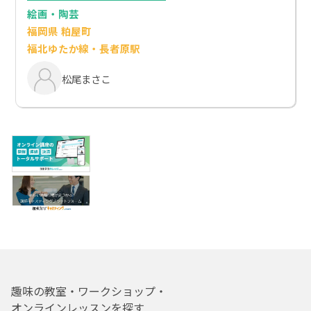
絵画・陶芸
福岡県 粕屋町
福北ゆたか線・長者原駅
松尾まさこ
趣味の教室・ワークショップ・
オンラインレッスンを探す