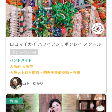
ロコマイカイ ハワイアンリボンレイ スクール
オンライン不可
ハンドメイド
大阪府 大阪市
大阪メトロ谷町線・四天王寺前夕陽ヶ丘駅
山下 ゆかり
教室