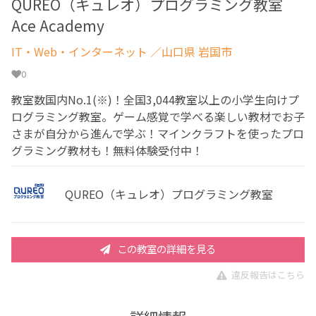
QUREO（キュレオ）プログラミング教室
Ace Academy
IT・Web・インターネット
／山口県 岩国市
0
教室数国内No.1(※)！全国3,044教室以上の小学生向けプ
ログラミング教室。ゲーム感覚で学べる楽しい教材でお子
さまが自分から進んで学ぶ！マインクラフトを使ったプロ
グラミング教材も！無料体験受付中！
QUREO（キュレオ）プログラミング教室
この教室の詳細を見る
違反報告はこちら