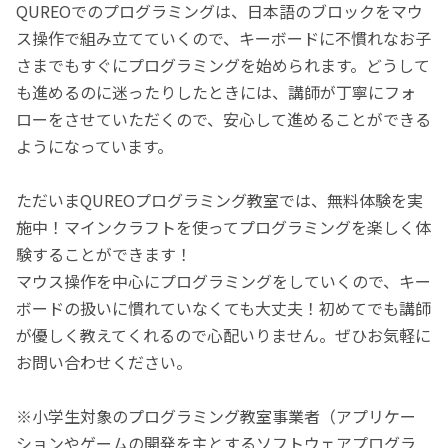
QUREOでのプログラミングは、日本語のブロックをマウ
ス操作で組み立てていくので、キーボードに不慣れなお子
さまでもすぐにプログラミングを始められます。どうして
も進めるのに迷ったりしたときには、講師が丁寧にフォ
ローをさせていただくので、安心して進めることができる
ようになっています。
ただいまQUREOプログラミング教室では、無料体験を実
施中！マインクラフトを使ってプログラミングを楽しく体
験することができます！
マウス操作を中心にプログラミングをしていくので、キー
ボードの扱いに慣れていなくても大丈夫！初めてでも講師
が優しく教えてくれるので心配いりません。ぜひお気軽に
お問い合わせください。
※小学生対象のプログラミング教室事業者（アプリケー
ションやゲームの開発を主とするソフトウェアプログラ