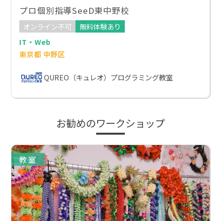
プロ個別指導SeeD東中野校
オンライン不可
無料体験あり
IT・Web
東京都 中野区
QUREO（キュレオ）プログラミング教室
お勧めのワークショップ
教室