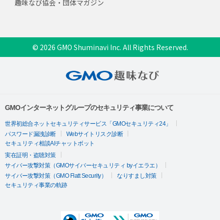
趣味なび協会・団体マガジン
© 2026 GMO Shuminavi Inc. All Rights Reserved.