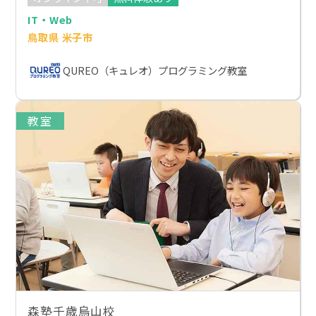
IT・Web
鳥取県 米子市
QUREO（キュレオ）プログラミング教室
教室
森塾千歳烏山校