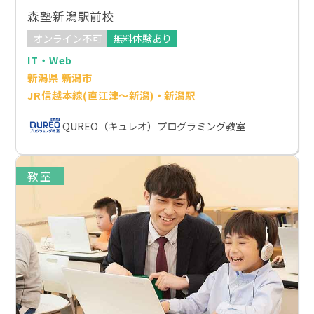
森塾新潟駅前校
オンライン不可
無料体験あり
IT・Web
新潟県 新潟市
JR信越本線(直江津～新潟)・新潟駅
QUREO（キュレオ）プログラミング教室
教室