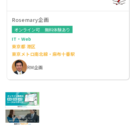
Rosemary企画
オンライン可
無料体験あり
IT・Web
東京都 港区
東京メトロ南北線・麻布十番駅
RM企画