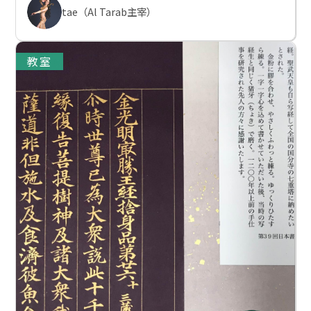
tae（Al Tarab主宰）
教室