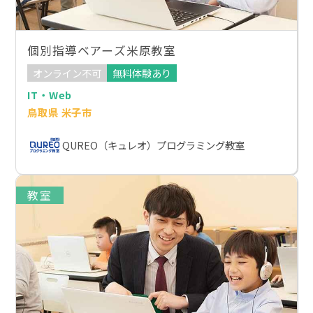
個別指導ベアーズ米原教室
オンライン不可
無料体験あり
IT・Web
鳥取県 米子市
QUREO（キュレオ）プログラミング教室
教室