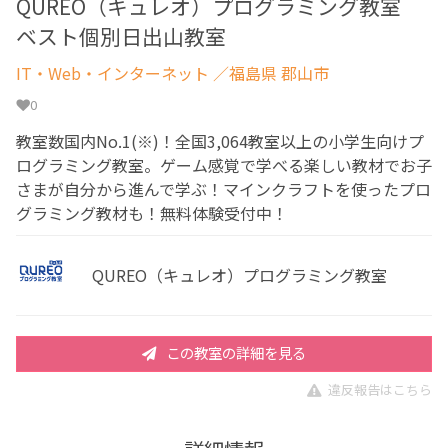
QUREO（キュレオ）プログラミング教室
ベスト個別日出山教室
IT・Web・インターネット
／福島県 郡山市
0
教室数国内No.1(※)！全国3,064教室以上の小学生向けプ
ログラミング教室。ゲーム感覚で学べる楽しい教材でお子
さまが自分から進んで学ぶ！マインクラフトを使ったプロ
グラミング教材も！無料体験受付中！
QUREO（キュレオ）プログラミング教室
この教室の詳細を見る
違反報告はこちら