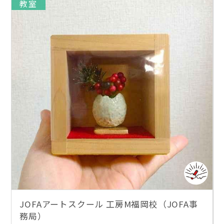
教室
JOFAアートスクール 工房M福岡校（JOFA事
務局）