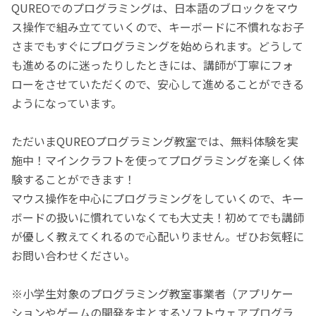
QUREOでのプログラミングは、日本語のブロックをマウ
ス操作で組み立てていくので、キーボードに不慣れなお子
さまでもすぐにプログラミングを始められます。どうして
も進めるのに迷ったりしたときには、講師が丁寧にフォ
ローをさせていただくので、安心して進めることができる
ようになっています。
ただいまQUREOプログラミング教室では、無料体験を実
施中！マインクラフトを使ってプログラミングを楽しく体
験することができます！
マウス操作を中心にプログラミングをしていくので、キー
ボードの扱いに慣れていなくても大丈夫！初めてでも講師
が優しく教えてくれるので心配いりません。ぜひお気軽に
お問い合わせください。
※小学生対象のプログラミング教室事業者（アプリケー
ションやゲームの開発を主とするソフトウェアプログラ