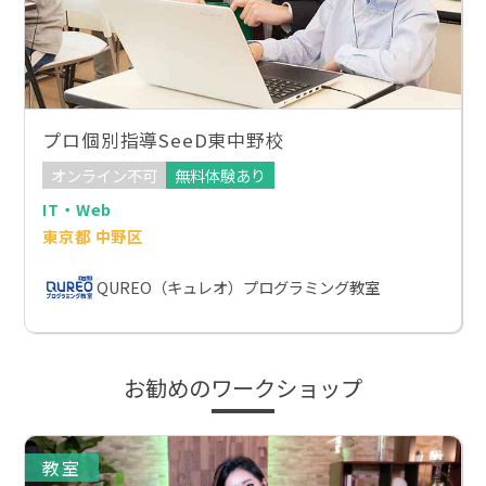
プロ個別指導SeeD東中野校
オンライン不可
無料体験あり
IT・Web
東京都 中野区
QUREO（キュレオ）プログラミング教室
お勧めのワークショップ
教室