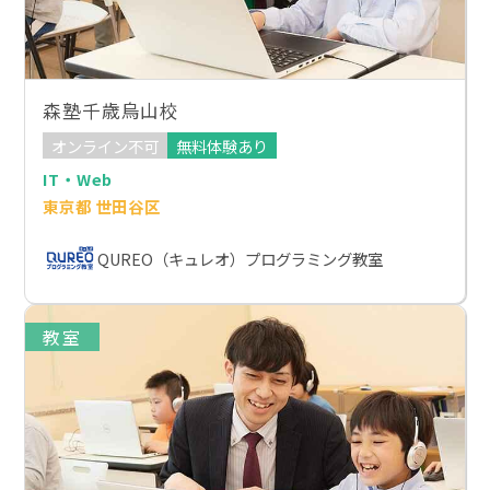
森塾千歳烏山校
オンライン不可
無料体験あり
IT・Web
東京都 世田谷区
QUREO（キュレオ）プログラミング教室
教室