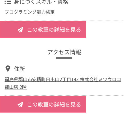
身につくスキル・資格
プログラミング能力検定
この教室の詳細を見る
アクセス情報
住所
福島県郡山市安積町日出山2丁目143 株式会社ミツウロコ
郡山店 2階
この教室の詳細を見る