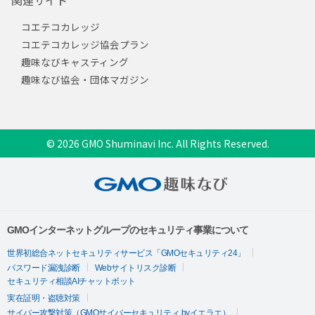
関連サイト
コエテコカレッジ
コエテコカレッジ協会プラン
趣味なびキャスティング
趣味なび協会・団体マガジン
© 2026 GMO Shuminavi Inc. All Rights Reserved.