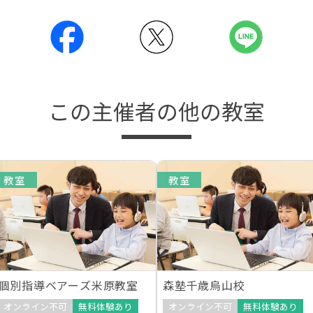
この主催者の他の教室
教室
教室
個別指導ベアーズ米原教室
森塾千歳烏山校
オンライン不可
無料体験あり
オンライン不可
無料体験あり