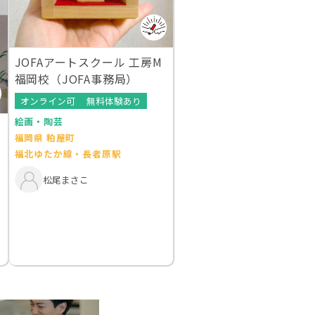
JOFAアートスクール 工房M
福岡校（JOFA事務局）
オンライン可
無料体験あり
絵画・陶芸
福岡県 粕屋町
福北ゆたか線・長者原駅
松尾まさこ