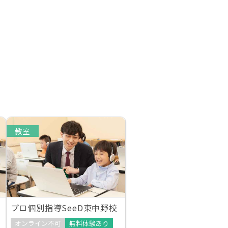
教室
プロ個別指導SeeD東中野校
オンライン不可
無料体験あり