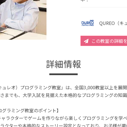
QUREO（
この教室の詳細
詳細情報
（キュレオ）プログラミング教室」は、全国3,000教室以上を
さまでも、大学入試を見据えた本格的なプログラミングの知識
プログラミング教室のポイント】
キャラクターでゲームを作りながら楽しくプログラミングを学
ラクターや本格的なストーリー設定となっており、お子様が夢