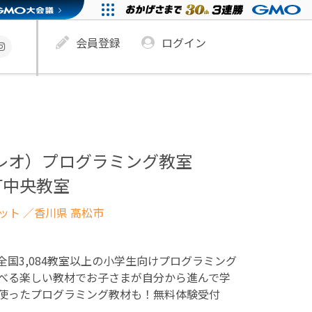
会員登録
ログイン
ュレオ）プログラミング教室
町中央教室
ネット
／香川県 高松市
！全国3,084教室以上の小学生向けプログラミング
べる楽しい教材でお子さまが自分から進んで学
使ったプログラミング教材も！無料体験受付