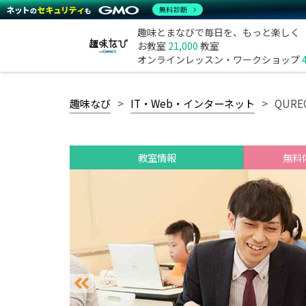
無料診断
趣味とまなびで毎日を、もっと楽しく
お教室
21,000
教室
オンラインレッスン・ワークショップ
趣味なび
IT・Web・インターネット
QUR
教室情報
無料