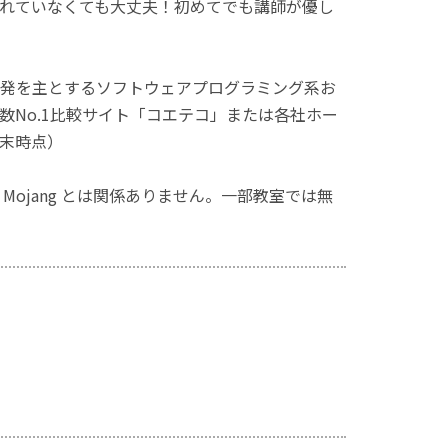
れていなくても大丈夫！初めてでも講師が優し
発を主とするソフトウェアプログラミング系お
No.1比較サイト「コエテコ」または各社ホー
月末時点）
ず、Mojang とは関係ありません。一部教室では無