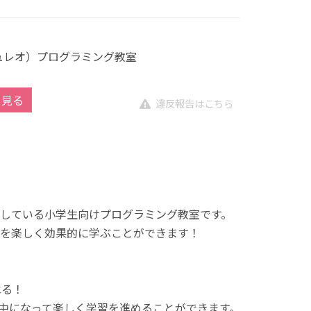
キュレオ）プログラミング教室
を見る
違反報告はこちら
展開している小学生向けプログラミング教室です。
を楽しく効果的に学ぶことができます！
べる！
中になって楽しく学習を進めることができます。