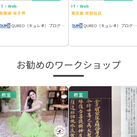
IT・Web
IT・Web
鳥取県 米子市
東京都 世田谷区
QUREO（キュレオ）プログラミング教室
QUREO（キュレオ）プログラミング教室
お勧めのワークショップ
教室
教室