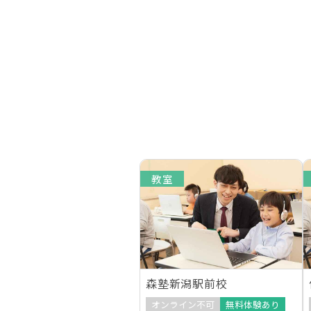
教室
森塾新潟駅前校
オンライン不可
無料体験あり