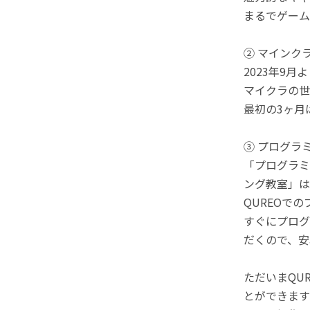
まるでゲーム
② マインク
2023年9
マイクラの世
最初の3ヶ月
③ プログラ
「プログラミ
ング教室」は
QUREOで
すぐにプログ
だくので、安
ただいまQU
とができます