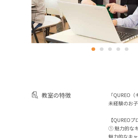
教室の特徴
「QUREO
未経験のお子
【QUREO
① 魅力的な
魅力的なキャ