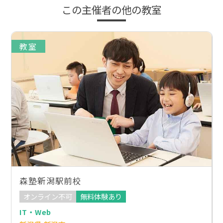
この主催者の他の教室
教室
森塾新潟駅前校
オンライン不可
無料体験あり
IT・Web