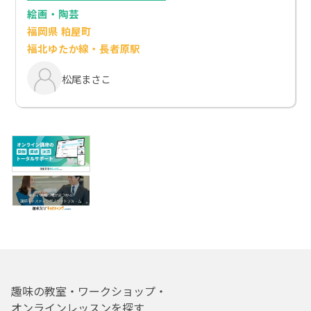
絵画・陶芸
福岡県 粕屋町
福北ゆたか線・長者原駅
松尾まさこ
趣味の教室・ワークショップ・
オンラインレッスンを探す