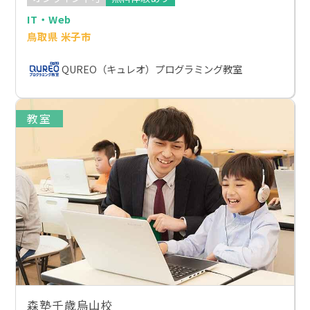
IT・Web
鳥取県 米子市
QUREO（キュレオ）プログラミング教室
教室
森塾千歳烏山校