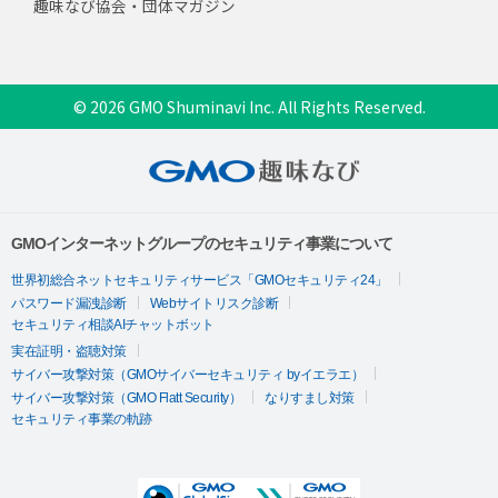
趣味なび協会・団体マガジン
© 2026 GMO Shuminavi Inc. All Rights Reserved.