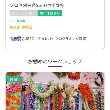
プロ個別指導SeeD東中野校
オンライン不可
無料体験あり
IT・Web
東京都 中野区
QUREO（キュレオ）プログラミング教室
お勧めのワークショップ
教室