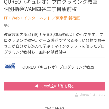
QUREO（キュレオ）プログラミング教室
個別指導WAM四谷三丁目駅前校
IT・Web・インターネット
／東京都 新宿区
0
教室数国内No.1(※)！全国3,385教室以上の小学生向けプ
ログラミング教室。ゲーム感覚で学べる楽しい教材でお子
さまが自分から進んで学ぶ！マインクラフトを使ったプロ
グラミング教材も！無料体験受付中！
QUREO（キュレオ）プログラミング教室
この教室の詳細を見る
違反報告はこちら