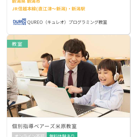
新潟県 新潟市
JR信越本線(直江津～新潟)・新潟駅
QUREO（キュレオ）プログラミング教室
教室
個別指導ベアーズ米原教室
オンライン不可
無料体験あり