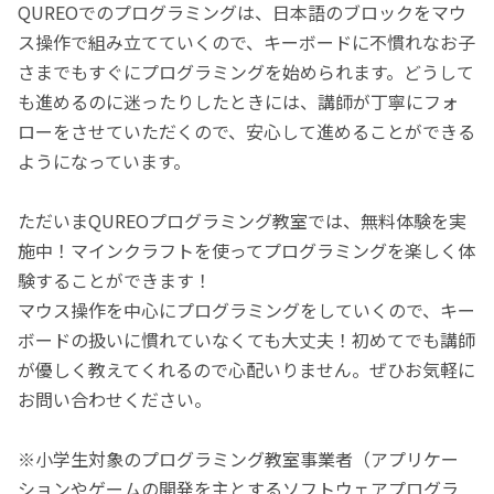
QUREOでのプログラミングは、日本語のブロックをマウ
ス操作で組み立てていくので、キーボードに不慣れなお子
さまでもすぐにプログラミングを始められます。どうして
も進めるのに迷ったりしたときには、講師が丁寧にフォ
ローをさせていただくので、安心して進めることができる
ようになっています。
ただいまQUREOプログラミング教室では、無料体験を実
施中！マインクラフトを使ってプログラミングを楽しく体
験することができます！
マウス操作を中心にプログラミングをしていくので、キー
ボードの扱いに慣れていなくても大丈夫！初めてでも講師
が優しく教えてくれるので心配いりません。ぜひお気軽に
お問い合わせください。
※小学生対象のプログラミング教室事業者（アプリケー
ションやゲームの開発を主とするソフトウェアプログラ