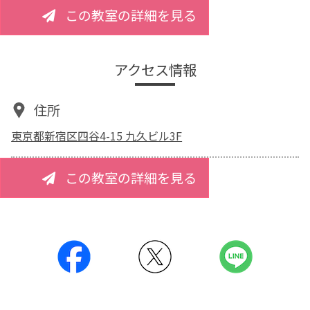
この教室の詳細を見る
アクセス情報
住所
東京都新宿区四谷4-15 九久ビル3F
この教室の詳細を見る