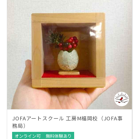
JOFAアートスクール 工房M福岡校（JOFA事
務局）
オンライン可
無料体験あり