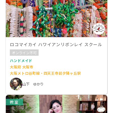
ロコマイカイ ハワイアンリボンレイ スクール
オンライン不可
ハンドメイド
大阪府 大阪市
大阪メトロ谷町線・四天王寺前夕陽ヶ丘駅
山下 ゆかり
教室