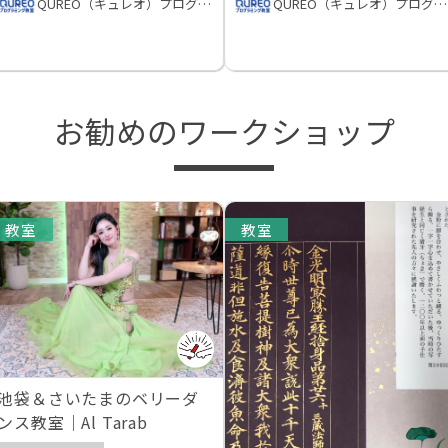
QUREO（キュレオ）プログラミング教室
QUREO（キュレオ）プログラミング教室
お勧めのワークショップ
教室
教室
池袋＆さいたまのベリーダ
ンス教室｜Al Tarab