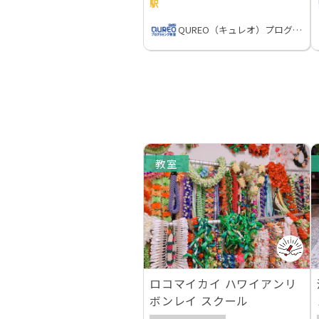
駅
QUREO（キュレオ）プログラミング教室
教室
ロコマイカイ ハワイアンリ
ボンレイ スクール