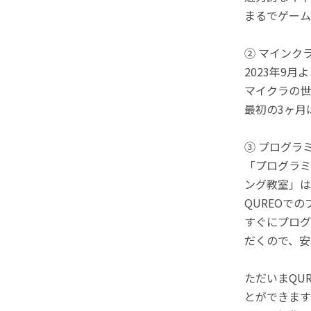
まるでゲーム
② マインク
2023年9
マイクラの世
最初の3ヶ月
③ プログラ
「プログラミ
ング教室」は
QUREOで
すぐにプログ
だくので、安
ただいまQU
とができます