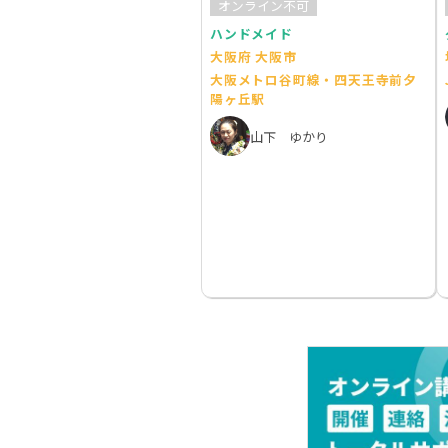
オンライン不可
ハンドメイド
大阪府 大阪市
大阪メトロ谷町線・四天王寺前夕
陽ヶ丘駅
山下 ゆかり