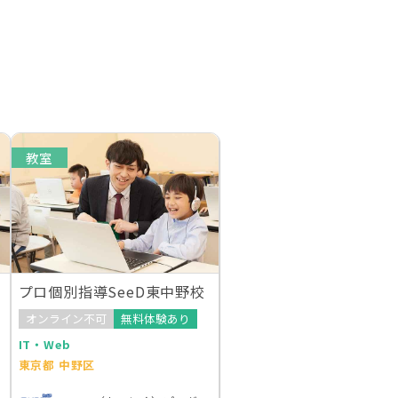
教室
プロ個別指導SeeD東中野校
オンライン不可
無料体験あり
IT・Web
東京都 中野区