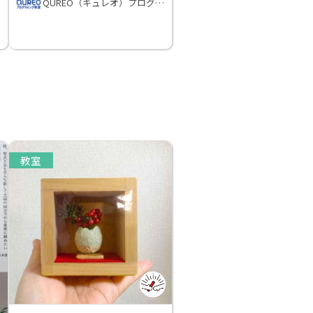
QUREO（キュレオ）プログラミング教室
教室