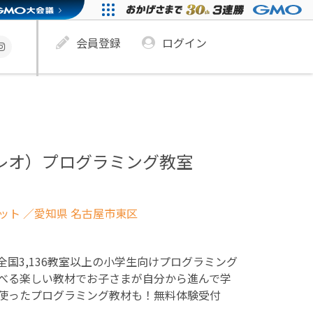
会員登録
ログイン
ュレオ）プログラミング教室
ネット
／愛知県 名古屋市東区
！全国3,136教室以上の小学生向けプログラミング
べる楽しい教材でお子さまが自分から進んで学
使ったプログラミング教材も！無料体験受付