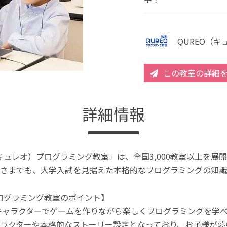
QUREO（
この教室の詳細
詳細情報
（キュレオ）プログラミング教室」は、全国3,000教室以上を
さまでも、大学入試を見据えた本格的なプログラミングの知識
プログラミング教室のポイント】
キャラクターでゲームを作りながら楽しくプログラミングを学
ラクターや本格的なストーリー設定となっており、お子様が夢