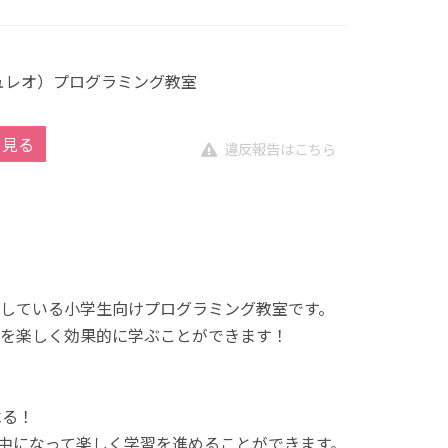
キュレオ）プログラミング教室
を見る
違反報告はこちら
展開している小学生向けプログラミング教室です。
を楽しく効果的に学ぶことができます！
べる！
中になって楽しく学習を進めることができます。