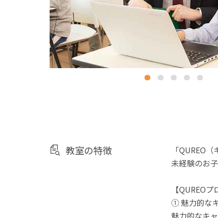
教室の特徴
「QUREO
未経験のお子
【QUREO
① 魅力的な
魅力的なキャ