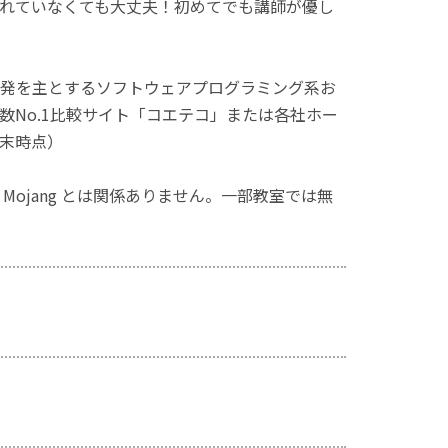
れていなくても大丈夫！初めてでも講師が優し
発を主とするソフトウェアプログラミング系お
No.1比較サイト「コエテコ」または各社ホー
月末時点）
ず、Mojang とは関係ありません。一部教室では無