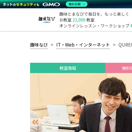
無料診断
趣味とまなびで毎日を、もっと楽しく
お教室
21,000
教室
オンラインレッスン・ワークショップ
趣味なび
IT・Web・インターネット
QUR
教室情報
無料