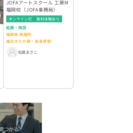
JOFAアートスクール 工房M
福岡校（JOFA事務局）
オンライン可
無料体験あり
絵画・陶芸
福岡県 粕屋町
福北ゆたか線・長者原駅
松尾まさこ