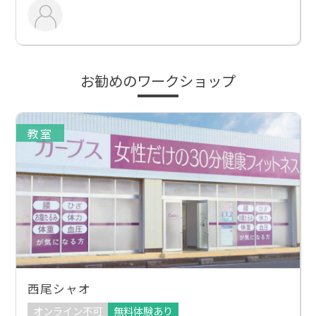
お勧めのワークショップ
教室
西尾シャオ
オンライン不可
無料体験あり