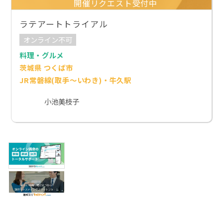
開催リクエスト受付中
ラテアートトライアル
オンライン不可
料理・グルメ
茨城県 つくば市
JR常磐線(取手～いわき)・牛久駅
小池美枝子