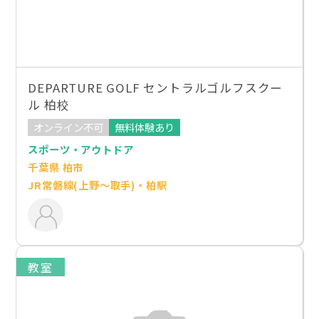
DEPARTURE GOLF セントラルゴルフスクー
ル 柏校
オンライン不可
無料体験あり
スポーツ・アウトドア
千葉県 柏市
JR常磐線(上野～取手)・柏駅
教室