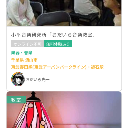
小平音楽研究所「おだいら音楽教室」
オンライン不可
無料体験あり
楽器・音楽
千葉県 流山市
東武野田線(東武アーバンパークライン)・初石駅
おだいら光一
教室