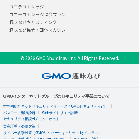
コエテコカレッジ
コエテコカレッジ協会プラン
趣味なびキャスティング
趣味なび協会・団体マガジン
© 2026 GMO Shuminavi Inc. All Rights Reserved.