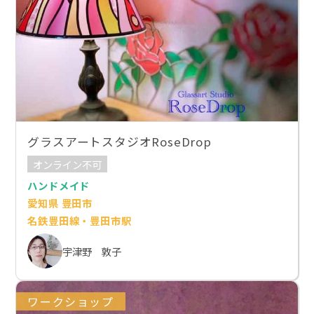
グラスアートスタジオRoseDrop
オンライン不可
ハンドメイド
愛知県 豊田市
名鉄豊田線・豊田市駅
宇津野 敦子
ワークショップ