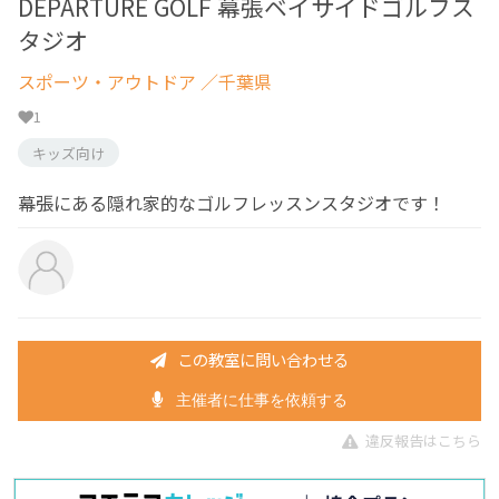
DEPARTURE GOLF 幕張ベイサイドゴルフス
タジオ
スポーツ・アウトドア
／千葉県
1
キッズ向け
幕張にある隠れ家的なゴルフレッスンスタジオです！
この教室に問い合わせる
主催者に仕事を依頼する
違反報告はこちら