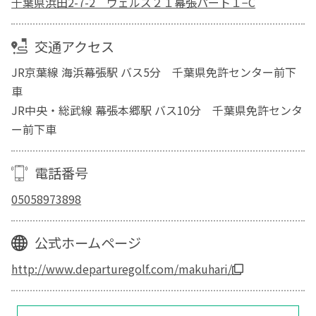
千葉県浜田2-7-2 ウェルズ２１幕張パート１−C
交通アクセス
JR京葉線 海浜幕張駅 バス5分 千葉県免許センター前下
車
JR中央・総武線 幕張本郷駅 バス10分 千葉県免許センタ
ー前下車
電話番号
05058973898
公式ホームページ
http://www.departuregolf.com/makuhari/