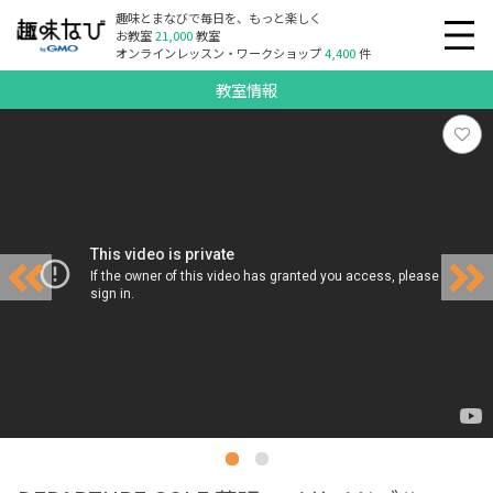
趣味とまなびで毎日を、もっと楽しく
お教室
21,000
教室
オンラインレッスン・ワークショップ
4,400
件
教室情報