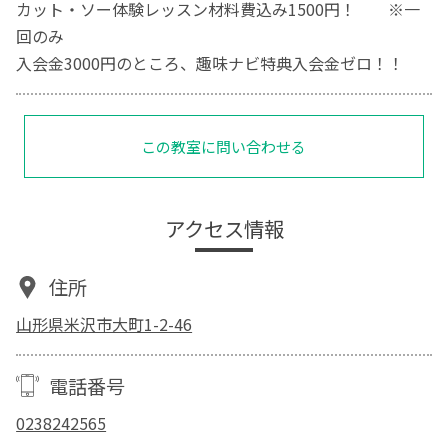
カット・ソー体験レッスン材料費込み1500円！ ※一
回のみ
入会金3000円のところ、趣味ナビ特典入会金ゼロ！！
この教室に問い合わせる
アクセス情報
住所
山形県米沢市大町1-2-46
電話番号
0238242565