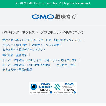
© 2026 GMO Shuminavi Inc. All Rights Reserved.