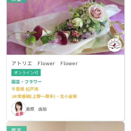
アトリエ Flower Flower
オンライン可
園芸・フラワー
千葉県 松戸市
JR常磐線(上野～取手)・北小金駅
倉原 由加
教室