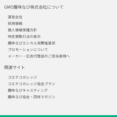
GMO趣味なび株式会社について
運営会社
採用情報
個人情報保護方針
特定商取引法の表示
趣味なびエシカル消費推進部
プロモーションについて
メーカー・広告代理店のご担当者様へ
関連サイト
コエテコカレッジ
コエテコカレッジ協会プラン
趣味なびキャスティング
趣味なび協会・団体マガジン