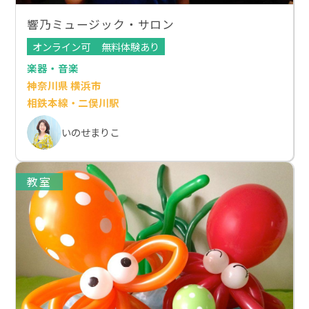
響乃ミュージック・サロン
オンライン可
無料体験あり
楽器・音楽
神奈川県 横浜市
相鉄本線・二俣川駅
いのせまりこ
教室