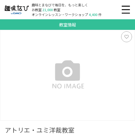
趣味とまなびで毎日を、もっと楽しく
お教室
21,000
教室
オンラインレッスン・ワークショップ
4,400
件
教室情報
アトリエ・ユミ洋裁教室
アトリエ・ユミ洋裁教室