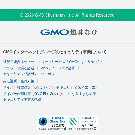
© 2026 GMO Shuminavi Inc. All Rights Reserved.