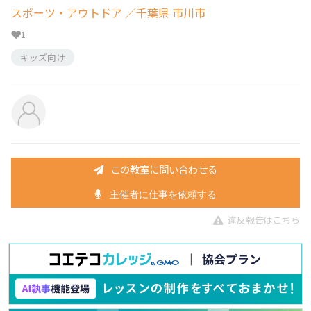
スポーツ・アウトドア
／千葉県 市川市
1
キッズ向け
この教室に問い合わせる
主催者に仕事を依頼する
違反報告はこちら