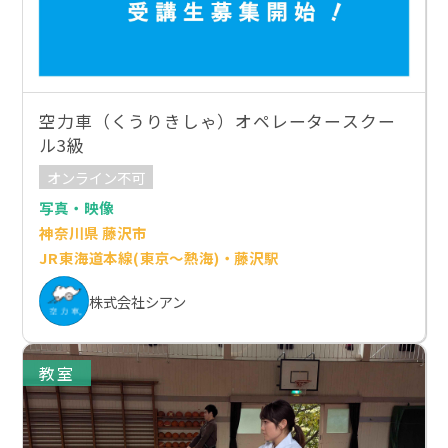
空力車（くうりきしゃ）オペレータースクー
ル3級
オンライン不可
写真・映像
神奈川県 藤沢市
JR東海道本線(東京～熱海)・藤沢駅
株式会社シアン
教室