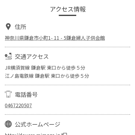
アクセス情報
住所
神奈川県鎌倉市小町1- 11 - 5鎌倉婦人子供会館
交通アクセス
JR横須賀線 鎌倉駅 東口から徒歩５分
江ノ島電鉄線 鎌倉駅 東口から徒歩５分
電話番号
0467220507
公式ホームページ