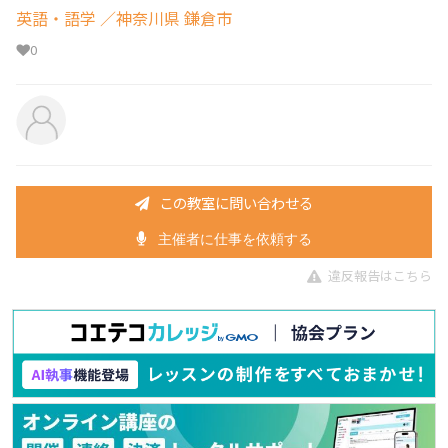
英語・語学
／神奈川県 鎌倉市
0
この教室に問い合わせる
主催者に仕事を依頼する
違反報告はこちら