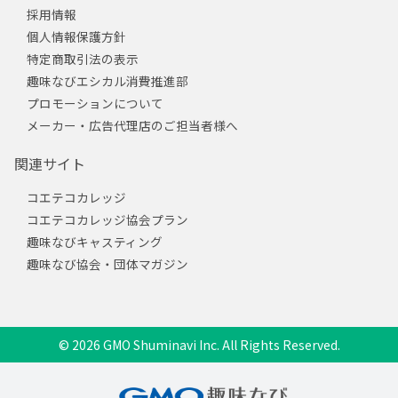
採用情報
個人情報保護方針
特定商取引法の表示
趣味なびエシカル消費推進部
プロモーションについて
メーカー・広告代理店のご担当者様へ
関連サイト
コエテコカレッジ
コエテコカレッジ協会プラン
趣味なびキャスティング
趣味なび協会・団体マガジン
© 2026 GMO Shuminavi Inc. All Rights Reserved.