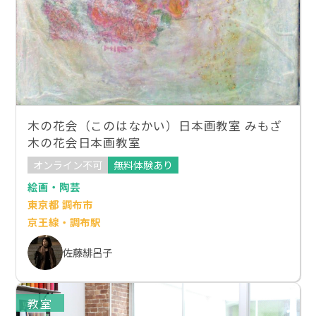
木の花会（このはなかい）日本画教室 みもざ
木の花会日本画教室
オンライン不可
無料体験あり
絵画・陶芸
東京都 調布市
京王線・調布駅
佐藤緋呂子
教室