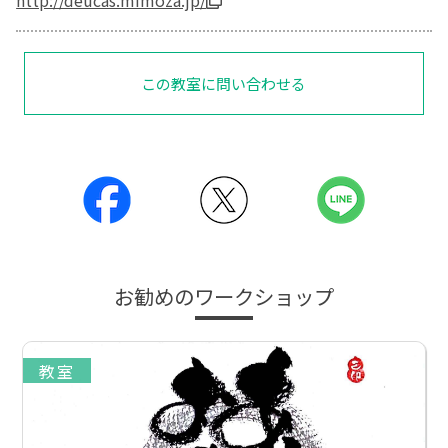
http://deucas.mimoza.jp/
この教室に問い合わせる
お勧めのワークショップ
教室