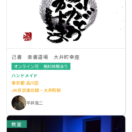
己書 楽書道場 大井町幸座
オンライン可
無料体験あり
ハンドメイド
東京都 品川区
JR京浜東北線・大井町駅
平井浩二
教室