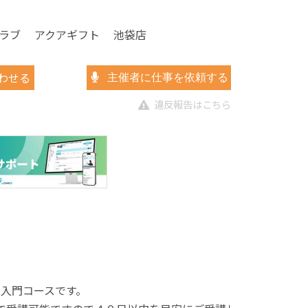
クラブ アクアギフト 池袋店
わせる
主催者に仕事を依頼する
違反報告はこちら
の入門コースです。