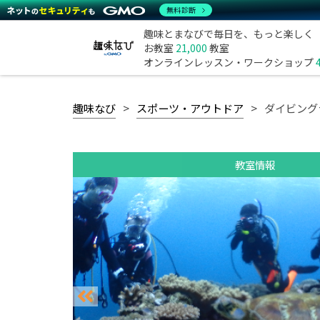
無料診断
趣味とまなびで毎日を、もっと楽しく
お教室
21,000
教室
オンラインレッスン・ワークショップ
趣味なび
スポーツ・アウトドア
ダイビング
教室情報