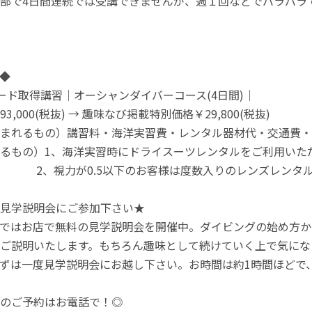
部で4日間連続では受講できませんが、週１回などでバラバラ
◆
ード取得講習｜オーシャンダイバーコース(4日間)｜
3,000(税抜) → 趣味なび掲載特別価格￥29,800(税抜)
まれるもの）講習料・海洋実習費・レンタル器材代・交通費・
もの）1、海洋実習時にドライスーツレンタルをご利用いただく場
0.5以下のお客様は度数入りのレンズレンタルをご利用
見学説明会にご参加下さい★
ではお店で無料の見学説明会を開催中。ダイビングの始め方か
ご説明いたします。もちろん趣味として続けていく上で気にな
ずは一度見学説明会にお越し下さい。お時間は約1時間ほどで
のご予約はお電話で！◎