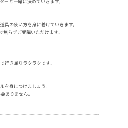
ターと一緒に決めていきます。
道具の使い方を身に着けていきます。
で焦らずご受講いただけます。
で行き帰りラクラクです。
ルを身につけましょう。
必要ありません。