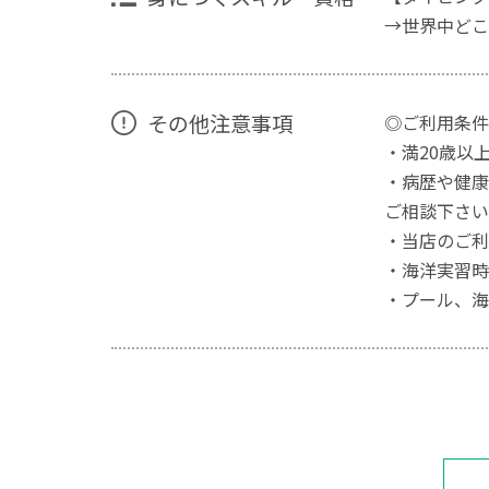
→世界中どこ
その他注意事項
◎ご利用条件
・満20歳以
・病歴や健康
ご相談下さい
・当店のご利
・海洋実習時
・プール、海