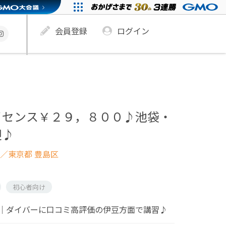
会員登録
ログイン
イセンス￥２９，８００♪池袋・
迎♪
／東京都 豊島区
初心者向け
｜ダイバーに口コミ高評価の伊豆方面で講習♪