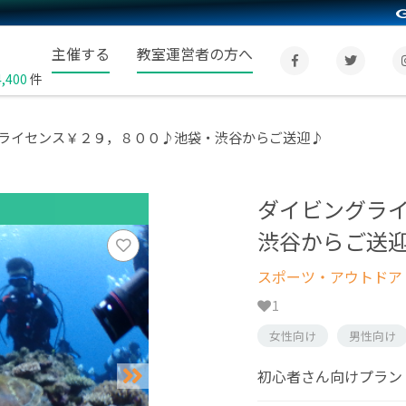
主催する
教室運営者の方へ
4,400
件
ライセンス￥２９，８００♪池袋・渋谷からご送迎♪
ダイビングラ
渋谷からご送
スポーツ・アウトドア
1
女性向け
男性向け
初心者さん向けプラン