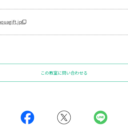
quagift.jp
この教室に問い合わせる