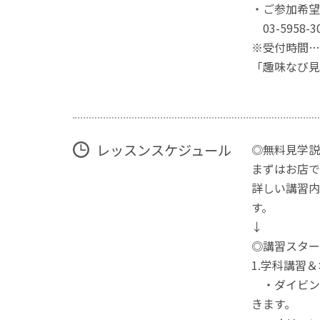
・ご参加希望
03-5958-
※受付時間…
「趣味なび見
レッスンスケジュール
◎無料見学説
まずはお店で
詳しい講習内
す。
↓
◎講習スター
1.学科講習
・ダイビン
きます。