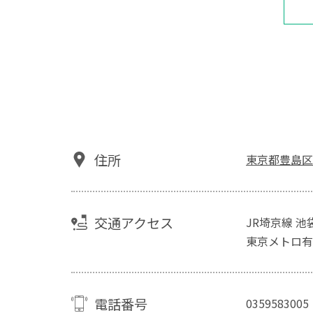
住所
東京都豊島区2-
交通アクセス
JR埼京線 池
東京メトロ有
電話番号
0359583005