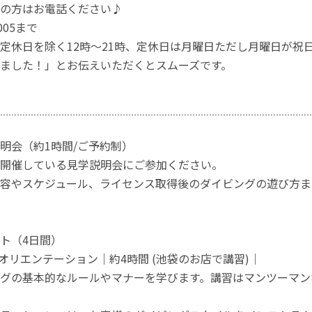
の方はお電話ください♪
3005まで
定休日を除く12時～21時、定休日は月曜日ただし月曜日が祝
ました！」とお伝えいただくとスムーズです。
明会（約1時間/ご予約制）
開催している見学説明会にご参加ください。
容やスケジュール、ライセンス取得後のダイビングの遊び方ま
ト（4日間）
＆オリエンテーション｜約4時間 (池袋のお店で講習)｜
グの基本的なルールやマナーを学びます。講習はマンツーマン