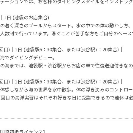
テーションでは、お客様のダイビングスタイルをインストラク
｜1日 (池袋のお店集合)｜
の着く深さのプールからスタート。水の中での体の動かし方、
人数制で行っています。泳ぐことが苦手な方もご自分のペース
1回目)｜1日 (池袋駅6：30集合、または渋谷駅7：20集合)｜
海でダイビングデビュー。
の海までは、池袋駅・渋谷駅からお店の車で往復送迎付きなの
2回目)｜1日 (池袋駅6：30集合、または渋谷駅7：20集合)｜
体感しながら海の世界を水中散歩。体の浮き沈みのコントロー
2回目の海洋実習はそれぞれ好きな日に受講できるので連休は
国際初級ライセンス】