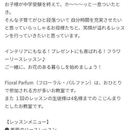
お子様が中学受験を終えて、ホ～～～っと一息ついたと
き。
そんな子育てがひと段落ついて 自分時間を充実させたい
と思っていらっしゃるお母様たちと、笑顔が溢れるレッス
ンを行っていきたいと思っています。
インテリアにもなる！プレゼントにも喜ばれる！フラワ
ーリースレッスン♪
ご一緒に、お花のある暮らしを始めましょう！
Floral Parfum（フローラル・パルファン）は、おひとり
で参加される方が多いお教室です。
また １回のレッスンの生徒様は4名様までの こじんまり
としたお教室です。
【レッスンメニュー】
● 季節のリースレッスン