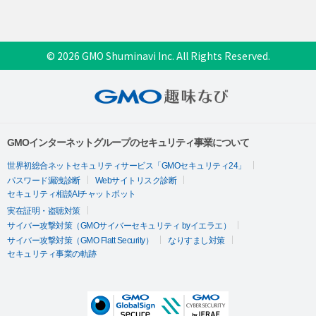
© 2026 GMO Shuminavi Inc. All Rights Reserved.