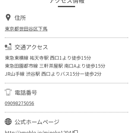
アクセス情報
住所
東京都世田谷区下馬
交通アクセス
東急東横線 祐天寺駅 西口1より徒歩15分
東急田園都市線 三軒茶屋駅 南口Aより徒歩15分
JR山手線 渋谷駅 西口よりバス15分ー徒歩2分
電話番号
09098275056
公式ホームページ
http://ameblo.jp/mineko1204/