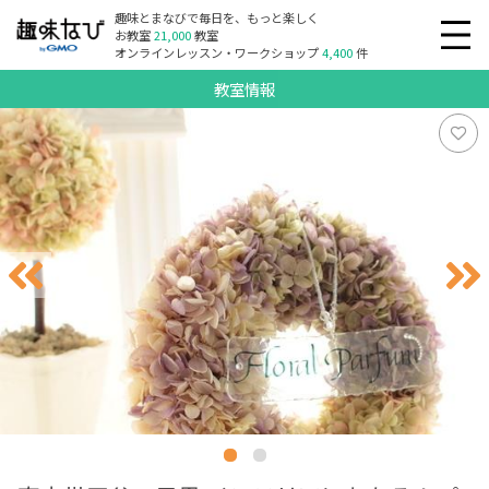
趣味とまなびで毎日を、もっと楽しく
お教室
21,000
教室
オンラインレッスン・ワークショップ
4,400
件
教室情報