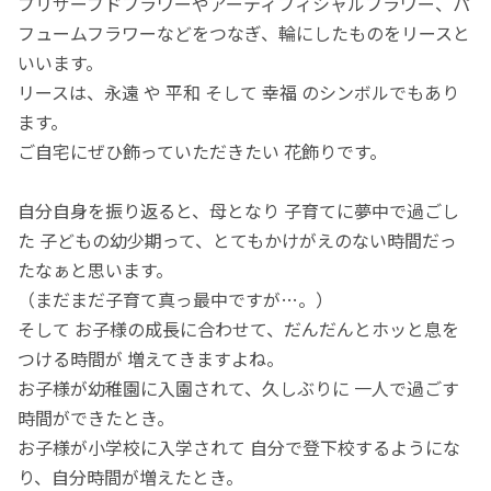
プリザーブドフラワーやアーティフィシャルフラワー、パ
フュームフラワーなどをつなぎ、輪にしたものをリースと
いいます。
リースは、永遠 や 平和 そして 幸福 のシンボルでもあり
ます。
ご自宅にぜひ飾っていただきたい 花飾りです。
自分自身を振り返ると、母となり 子育てに夢中で過ごし
た 子どもの幼少期って、とてもかけがえのない時間だっ
たなぁと思います。
（まだまだ子育て真っ最中ですが…。）
そして お子様の成長に合わせて、だんだんとホッと息を
つける時間が 増えてきますよね。
お子様が幼稚園に入園されて、久しぶりに 一人で過ごす
時間ができたとき。
お子様が小学校に入学されて 自分で登下校するようにな
り、自分時間が増えたとき。