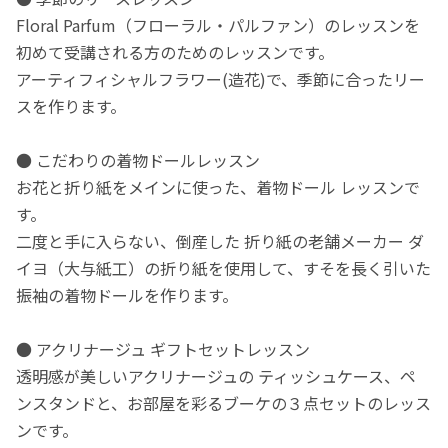
Floral Parfum（フローラル・パルファン）のレッスンを
初めて受講される方のためのレッスンです。
アーティフィシャルフラワー(造花)で、季節に合ったリー
スを作ります。
● こだわりの着物ドールレッスン
お花と折り紙をメインに使った、着物ドール レッスンで
す。
二度と手に入らない、倒産した 折り紙の老舗メーカー ダ
イヨ（大与紙工）の折り紙を使用して、すそを長く引いた
振袖の着物ドールを作ります。
● アクリナージュ ギフトセットレッスン
透明感が美しいアクリナージュの ティッシュケース、ペ
ンスタンドと、お部屋を彩るブーケの３点セットのレッス
ンです。