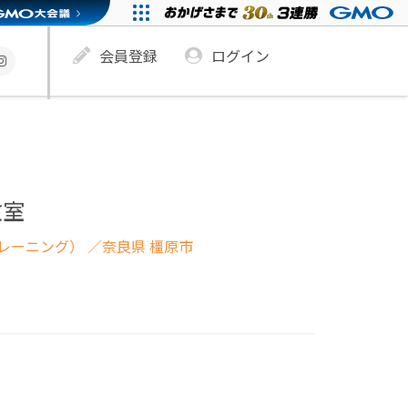
会員登録
ログイン
教室
レーニング）
／奈良県 橿原市