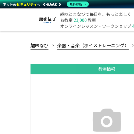
無料診断
趣味とまなびで毎日を、もっと楽しく
お教室
21,000
教室
オンラインレッスン・ワークショップ
趣味なび
楽器・音楽（ボイストレーニング）
教室情報