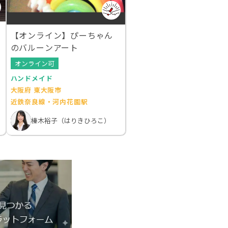
【オンライン】ぴーちゃん
のバルーンアート
オンライン可
ハンドメイド
大阪府 東大阪市
近鉄奈良線・河内花園駅
榛木裕子（はりきひろこ）