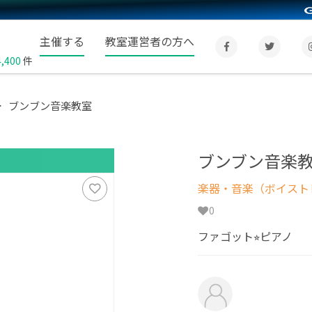
主催する
教室運営者の方へ
4,400
件
ブンブン音楽教室
ブンブン音楽
楽器・音楽（ボイスト
0
ファゴット⭐︎ピアノ