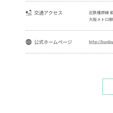
交通アクセス
近鉄橿原線 
大阪メトロ御
公式ホームページ
http://bunb