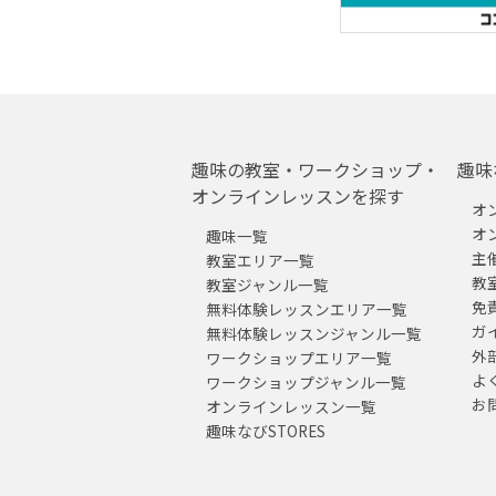
趣味の教室・ワークショップ・
趣味
オンラインレッスンを探す
オ
オ
趣味一覧
主
教室エリア一覧
教
教室ジャンル一覧
免
無料体験レッスンエリア一覧
ガ
無料体験レッスンジャンル一覧
外
ワークショップエリア一覧
よ
ワークショップジャンル一覧
お
オンラインレッスン一覧
趣味なびSTORES