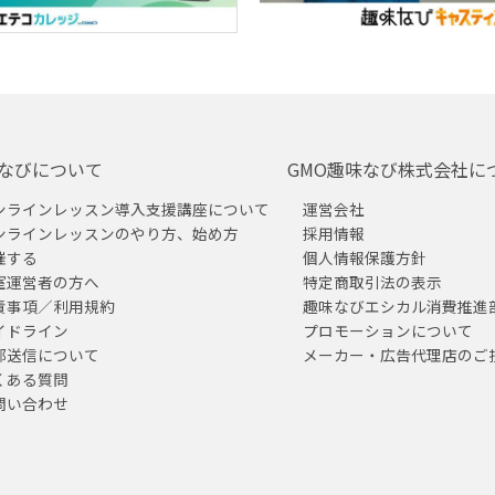
なびについて
GMO趣味なび株式会社に
ンラインレッスン導入支援講座について
運営会社
ンラインレッスンのやり方、始め方
採用情報
催する
個人情報保護方針
室運営者の方へ
特定商取引法の表示
責事項／利用規約
趣味なびエシカル消費推進
イドライン
プロモーションについて
部送信について
メーカー・広告代理店のご
くある質問
問い合わせ