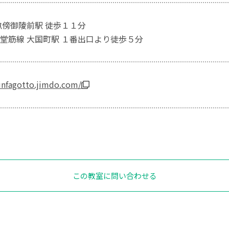
畝傍御陵前駅 徒歩１１分
堂筋線 大国町駅 １番出口より徒歩５分
unfagotto.jimdo.com/
この教室に問い合わせる