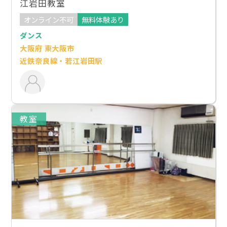
江岩田教室
オンライン不可
無料体験あり
ダンス
大阪府 東大阪市
近鉄奈良線・若江岩田駅
教室