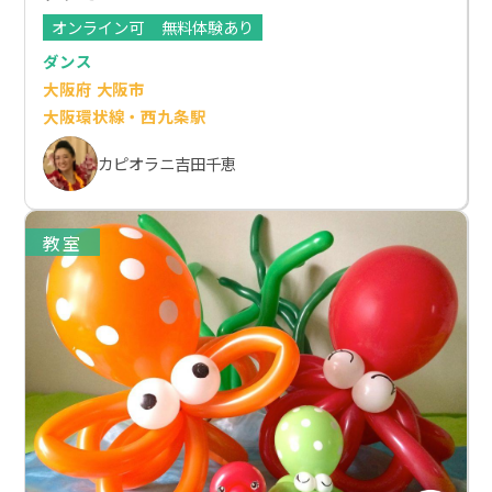
オンライン可
無料体験あり
ダンス
大阪府 大阪市
大阪環状線・西九条駅
カピオラニ吉田千恵
教室