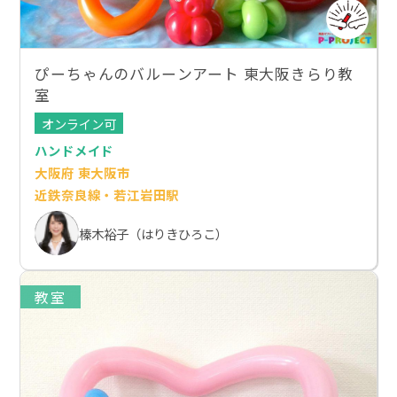
ぴーちゃんのバルーンアート 東大阪きらり教
室
オンライン可
ハンドメイド
大阪府 東大阪市
近鉄奈良線・若江岩田駅
榛木裕子（はりきひろこ）
教室