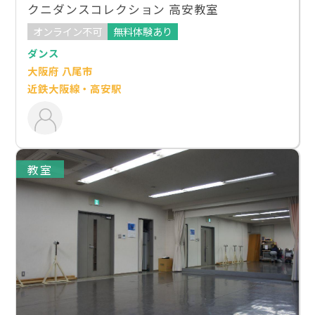
クニダンスコレクション 高安教室
オンライン不可
無料体験あり
ダンス
大阪府 八尾市
近鉄大阪線・高安駅
教室