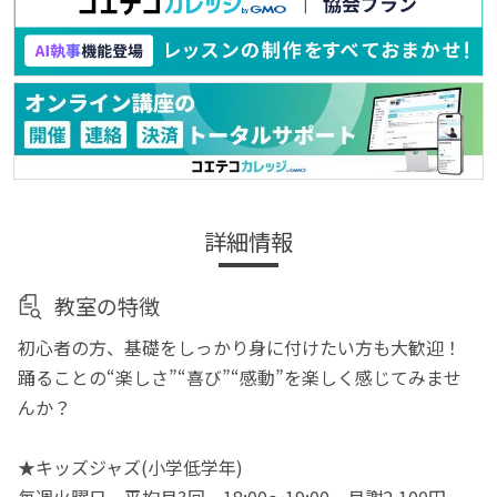
詳細情報
教室の特徴
初心者の方、基礎をしっかり身に付けたい方も大歓迎！
踊ることの“楽しさ”“喜び”“感動”を楽しく感じてみませ
んか？
★キッズジャズ(小学低学年)
毎週火曜日 平均月3回 18:00～19:00 月謝2,100円