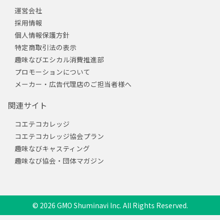
運営会社
採用情報
個人情報保護方針
特定商取引法の表示
趣味なびエシカル消費推進部
プロモーションについて
メーカー・広告代理店のご担当者様へ
関連サイト
コエテコカレッジ
コエテコカレッジ協会プラン
趣味なびキャスティング
趣味なび協会・団体マガジン
© 2026 GMO Shuminavi Inc. All Rights Reserved.