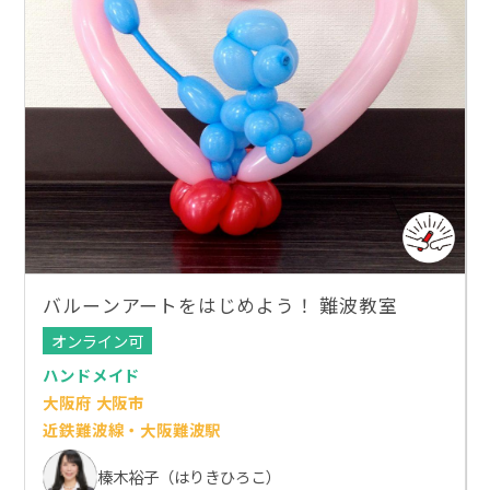
バルーンアートをはじめよう！ 難波教室
オンライン可
ハンドメイド
大阪府 大阪市
近鉄難波線・大阪難波駅
榛木裕子（はりきひろこ）