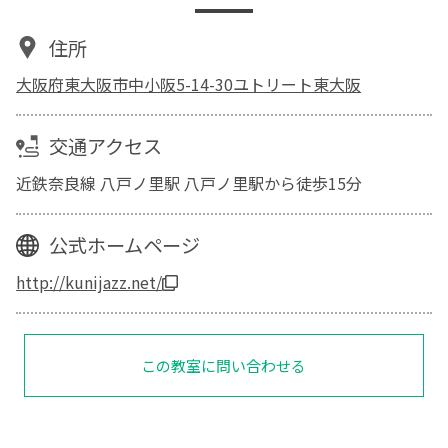
住所
大阪府東大阪市中小阪5-14-30ユトリート東大阪
交通アクセス
近鉄奈良線 八戸ノ里駅 八戸ノ里駅から徒歩15分
公式ホームページ
http://kunijazz.net/
この教室に問い合わせる