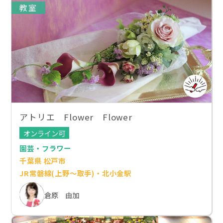
教室
アトリエ Flower Flower
オンライン可
園芸・フラワー
千葉県 松戸市
JR常磐線(上野～取手)・北小金駅
倉原 由加