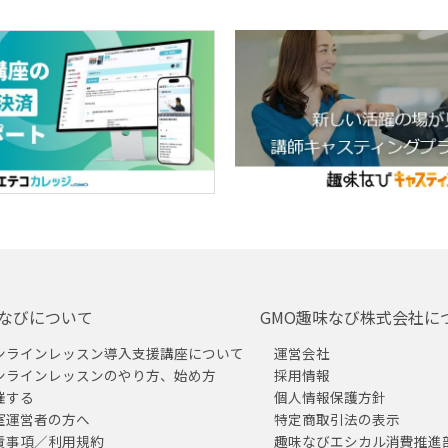
なびについて
GMO趣味なび株式会社に
ンラインレッスン導入支援講座について
運営会社
ンラインレッスンのやり方、始め方
採用情報
催する
個人情報保護方針
室運営者の方へ
特定商取引法の表示
責事項／利用規約
趣味なびエシカル消費推進