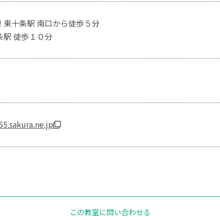
線 東十条駅 南口から徒歩５分
条駅 徒歩１０分
55.sakura.ne.jp
この教室に問い合わせる