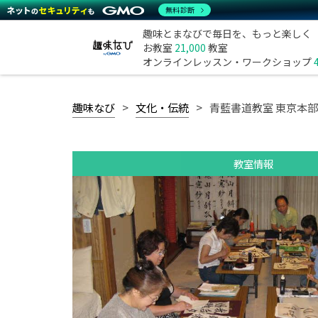
無料診断
趣味とまなびで毎日を、もっと楽しく
お教室
21,000
教室
オンラインレッスン・ワークショップ
趣味なび
文化・伝統
青藍書道教室 東京本部
教室情報