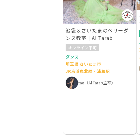
池袋＆さいたまのベリーダ
ンス教室｜Al Tarab
オンライン不可
ダンス
埼玉県 さいたま市
JR京浜東北線・浦和駅
tae（Al Tarab主宰）