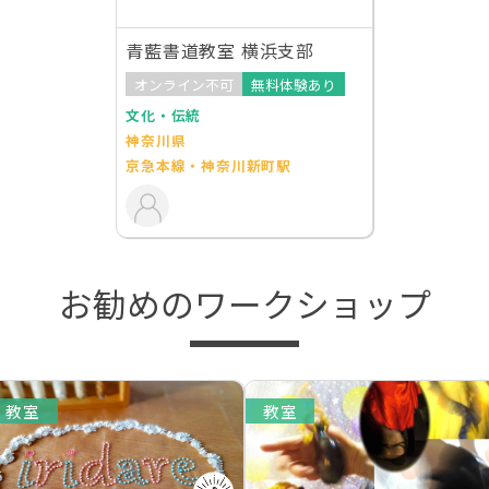
青藍書道教室 横浜支部
オンライン不可
無料体験あり
文化・伝統
神奈川県
京急本線・神奈川新町駅
お勧めのワークショップ
教室
教室