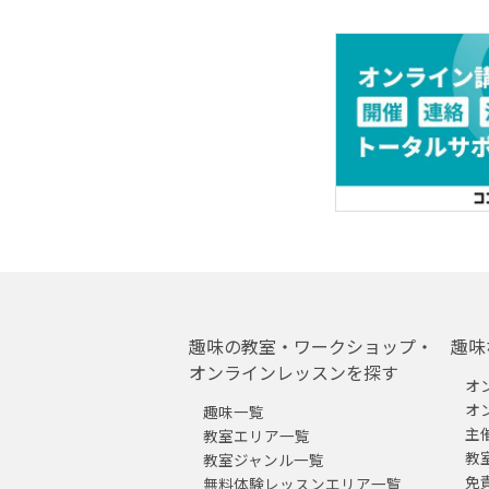
趣味の教室・ワークショップ・
趣味
オンラインレッスンを探す
オ
オ
趣味一覧
主
教室エリア一覧
教
教室ジャンル一覧
免
無料体験レッスンエリア一覧