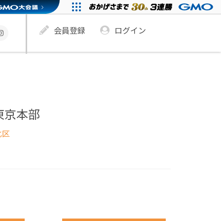
会員登録
ログイン
東京本部
北区