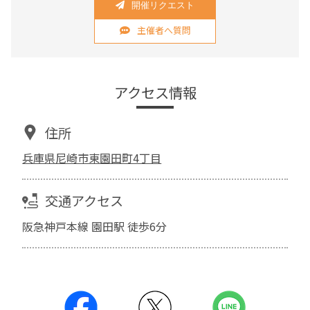
開催リクエスト
主催者へ質問
アクセス情報
住所
兵庫県尼崎市東園田町4丁目
交通アクセス
阪急神戸本線 園田駅 徒歩6分