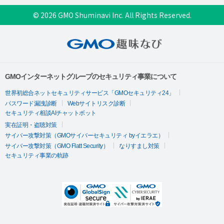
© 2026 GMO Shuminavi Inc. All Rights Reserved.