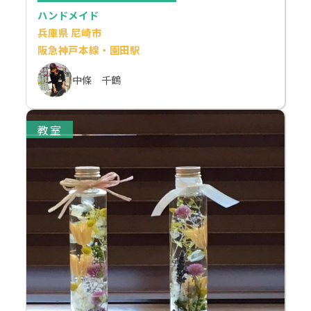
ハンドメイド
兵庫県 尼崎市
阪急神戸本線・園田駅
中條 千鶴
教室