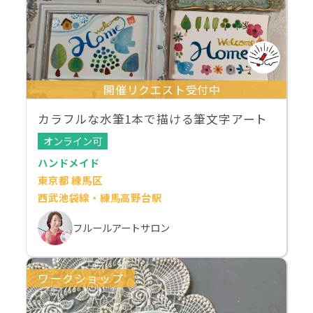
開催リクエスト受付中
カラフルな水筆1本で描ける筆文字アート
オンライン可
ハンドメイド
東京都 練馬区
西武池袋線・練馬高野台駅
フルールアートサロン
ワークショップ