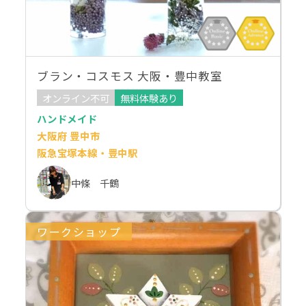
ブラン・コスモス 大阪・豊中教室
オンライン不可
無料体験あり
ハンドメイド
大阪府 豊中市
阪急宝塚本線・豊中駅
中條 千鶴
ワークショップ