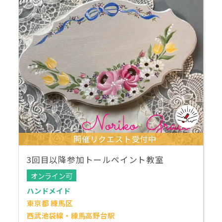
開催リクエスト受付中
3回目以降参加トールペイント教室
オンライン可
ハンドメイド
東京都 練馬区
西武池袋線・練馬高野台駅