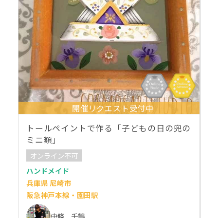
開催リクエスト受付中
トールペイントで作る「子どもの日の兜の
ミニ額」
オンライン不可
ハンドメイド
兵庫県 尼崎市
阪急神戸本線・園田駅
中條 千鶴