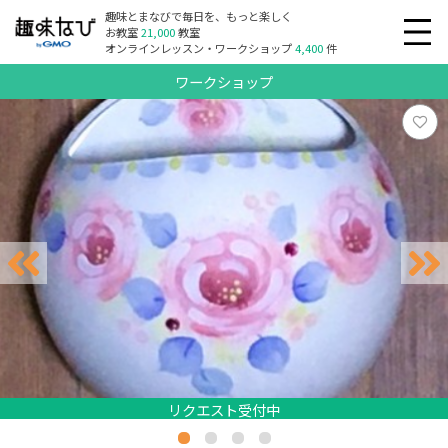
趣味とまなびで毎日を、もっと楽しく
お教室
21,000
教室
オンラインレッスン・ワークショップ
4,400
件
ワークショップ
リクエスト受付中
リクエスト受付中
リクエスト受付中
リクエスト受付中
リクエスト受付中