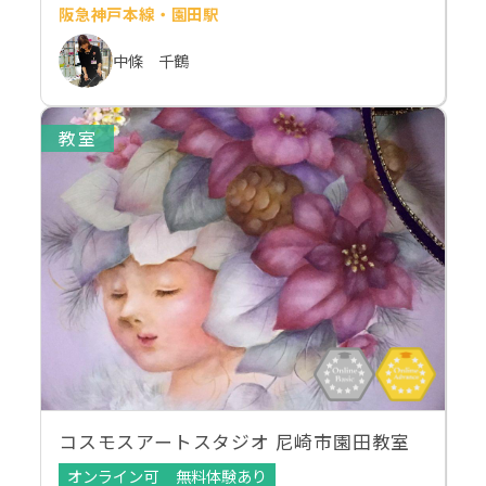
阪急神戸本線・園田駅
中條 千鶴
教室
コスモスアートスタジオ 尼崎市園田教室
オンライン可
無料体験あり