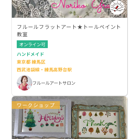
フルールフラットアート★トールペイント
教室
オンライン可
ハンドメイド
東京都 練馬区
西武池袋線・練馬高野台駅
フルールアートサロン
ワークショップ