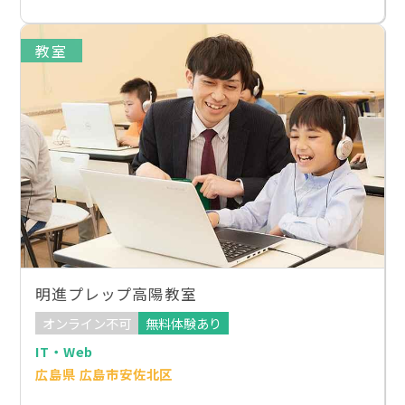
教室
明進プレップ高陽教室
オンライン不可
無料体験あり
IT・Web
広島県 広島市安佐北区