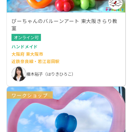
ぴーちゃんのバルーンアート 東大阪きらり教
室
オンライン可
ハンドメイド
大阪府 東大阪市
近鉄奈良線・若江岩田駅
榛木裕子（はりきひろこ）
ワークショップ