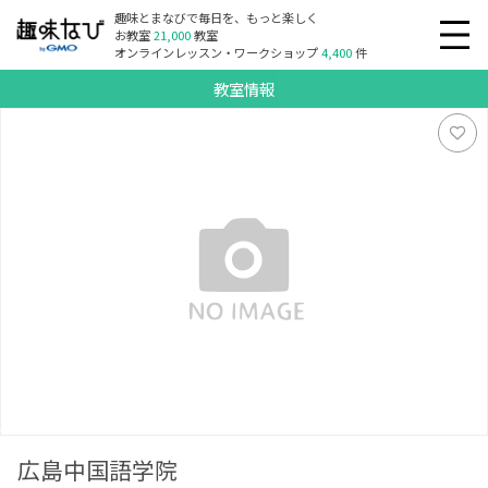
趣味とまなびで毎日を、もっと楽しく
お教室
21,000
教室
オンラインレッスン・ワークショップ
4,400
件
教室情報
広島中国語学院
広島中国語学院