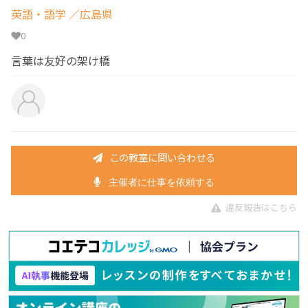
英語・語学
／広島県
0
言葉は友好の架け橋
この教室に問い合わせる
主催者に仕事を依頼する
違反報告はこちら