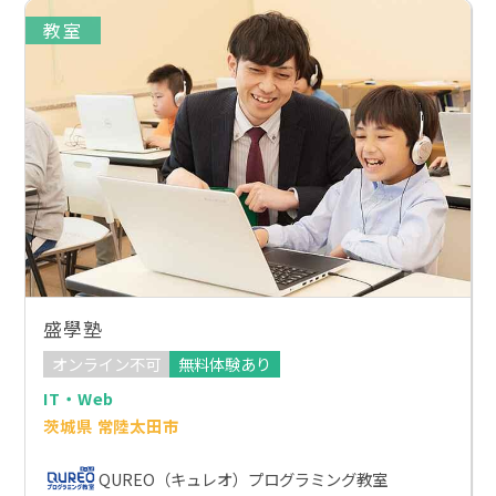
教室
盛學塾
オンライン不可
無料体験あり
IT・Web
茨城県 常陸太田市
QUREO（キュレオ）プログラミング教室