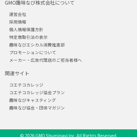
GMO趣味なび株式会社について
運営会社
採用情報
個人情報保護方針
特定商取引法の表示
趣味なびエシカル消費推進部
プロモーションについて
メーカー・広告代理店のご担当者様へ
関連サイト
コエテコカレッジ
コエテコカレッジ協会プラン
趣味なびキャスティング
趣味なび協会・団体マガジン
© 2026 GMO Shuminavi Inc. All Rights Reserved.