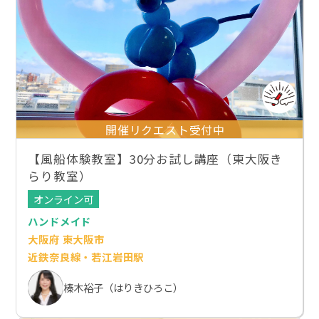
開催リクエスト受付中
【風船体験教室】30分お試し講座（東大阪き
らり教室）
オンライン可
ハンドメイド
大阪府 東大阪市
近鉄奈良線・若江岩田駅
榛木裕子（はりきひろこ）