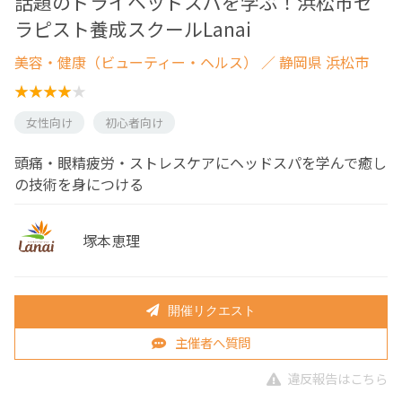
話題のドライヘッドスパを学ぶ！浜松市セ
ラピスト養成スクールLanai
美容・健康（ビューティー・ヘルス）
／ 静岡県 浜松市
女性向け
初心者向け
頭痛・眼精疲労・ストレスケアにヘッドスパを学んで癒し
の技術を身につける
塚本恵理
開催リクエスト
主催者へ質問
違反報告はこちら