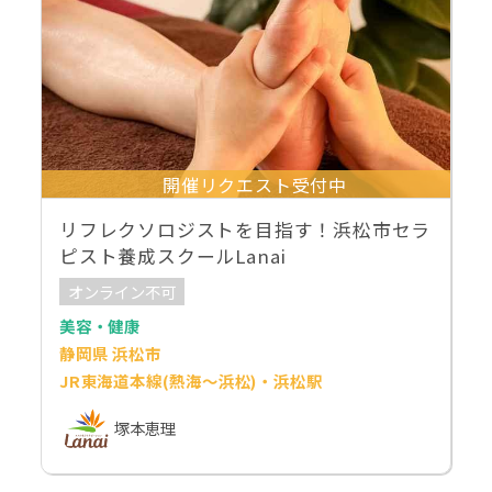
開催リクエスト受付中
リフレクソロジストを目指す！浜松市セラ
ピスト養成スクールLanai
オンライン不可
美容・健康
静岡県 浜松市
JR東海道本線(熱海～浜松)・浜松駅
塚本恵理