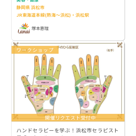
静岡県 浜松市
JR東海道本線(熱海～浜松)・浜松駅
塚本恵理
ワークショップ
開催リクエスト受付中
ハンドセラピーを学ぶ！浜松市セラピスト