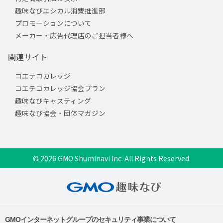
趣味なびエシカル消費推進部
プロモーションについて
メーカー・広告代理店のご担当者様へ
関連サイト
コエテコカレッジ
コエテコカレッジ協会プラン
趣味なびキャスティング
趣味なび協会・団体マガジン
© 2026 GMO Shuminavi Inc. All Rights Reserved.