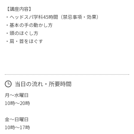
【講座内容】
・ヘッドスパ学科45時間（禁忌事項・効果）
・基本の手の動かし方
・頭のほぐし方
・肩・首をほぐす
当日の流れ・所要時間
月～水曜日
10時～20時
金～日曜日
10時～17時