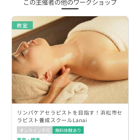
この主催者の他のワークショップ
教室
リンパケアセラピストを目指す！浜松市セ
ラピスト養成スクールLanai
オンライン不可
無料体験あり
美容・健康