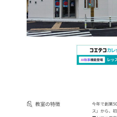
教室の特徴
今年で創業5
ス」から、初