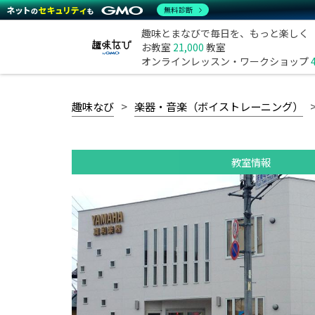
無料診断
趣味とまなびで毎日を、もっと楽しく
お教室
21,000
教室
オンラインレッスン・ワークショップ
趣味なび
楽器・音楽（ボイストレーニング）
教室情報