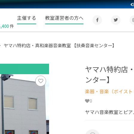
主催する
教室運営者の方へ
4,400
件
ヤマハ特約店・真和楽器音楽教室 【扶桑音楽センター】
ヤマハ特約店・
ンター】
楽器・音楽（ボイスト
0
ヤマハ音楽教室とピアノ