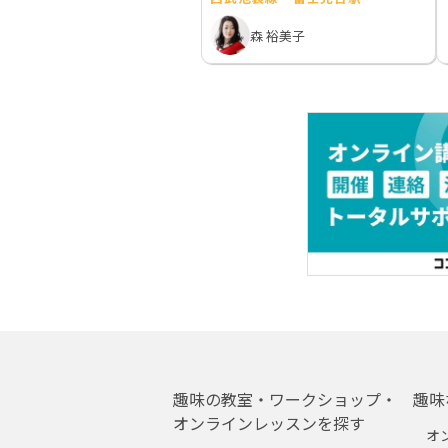
森 裕美子
趣味の教室・ワークショップ・
趣味
オンラインレッスンを探す
オ