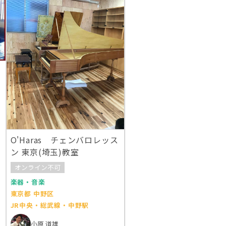
O'Haras チェンバロレッス
ン 東京(埼玉)教室
オンライン不可
楽器・音楽
東京都 中野区
JR中央・総武線・中野駅
小原 道雄