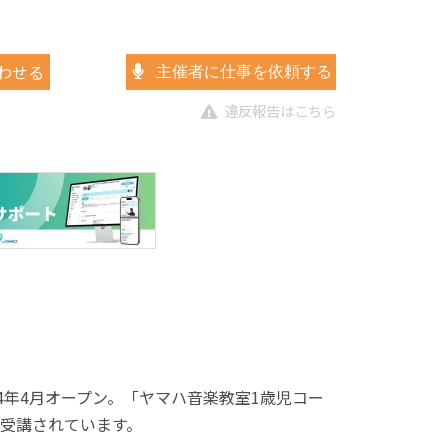
わせる
主催者に仕事を依頼する
違反報告はこちら
4年4月オープン。「ヤマハ音楽教室1歳児コー
受講されています。