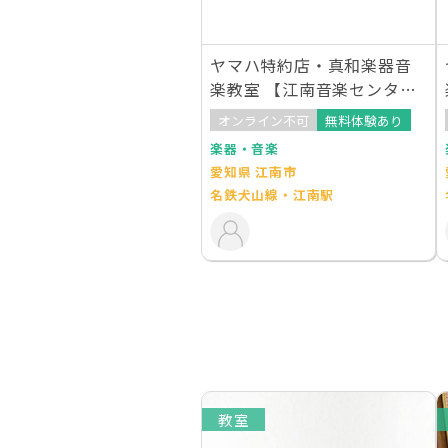
ヤマハ特約店・真和楽器音
楽教室 【江南音楽センタ
ー】
オンライン不可
無料体験あり
楽器・音楽
愛知県 江南市
名鉄犬山線・江南駅
教室