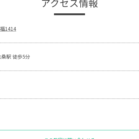
アクセス情報
1414
扶桑駅 徒歩5分