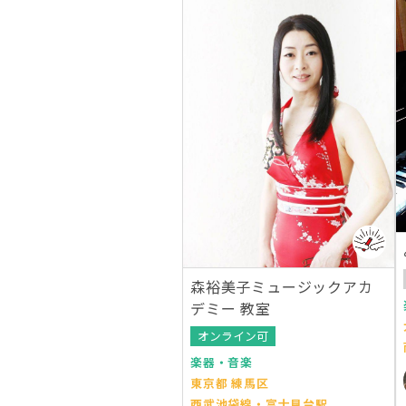
森裕美子ミュージックアカ
デミー 教室
オンライン可
楽器・音楽
東京都 練馬区
西武池袋線・富士見台駅