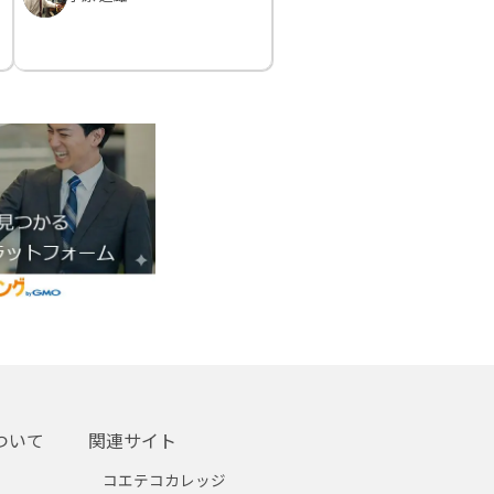
ついて
関連サイト
コエテコカレッジ